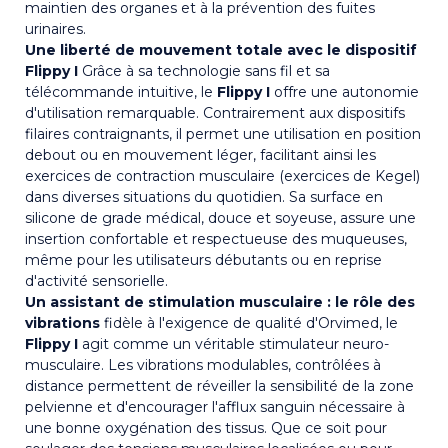
maintien des organes et à la prévention des fuites
urinaires.
Une liberté de mouvement totale avec le dispositif
Flippy I
Grâce à sa technologie sans fil et sa
télécommande intuitive, le
Flippy I
offre une autonomie
d'utilisation remarquable. Contrairement aux dispositifs
filaires contraignants, il permet une utilisation en position
debout ou en mouvement léger, facilitant ainsi les
exercices de contraction musculaire (exercices de Kegel)
dans diverses situations du quotidien. Sa surface en
silicone de grade médical, douce et soyeuse, assure une
insertion confortable et respectueuse des muqueuses,
même pour les utilisateurs débutants ou en reprise
d'activité sensorielle.
Un assistant de stimulation musculaire : le rôle des
vibrations
fidèle à l'exigence de qualité d'Orvimed, le
Flippy I
agit comme un véritable stimulateur neuro-
musculaire. Les vibrations modulables, contrôlées à
distance permettent de réveiller la sensibilité de la zone
pelvienne et d'encourager l'afflux sanguin nécessaire à
une bonne oxygénation des tissus. Que ce soit pour