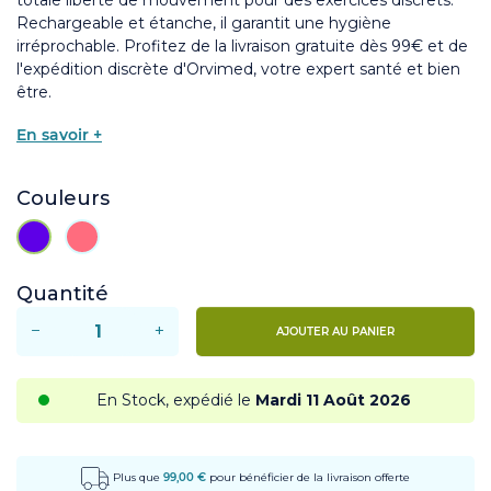
Rechargeable et étanche, il garantit une hygiène
irréprochable. Profitez de la livraison gratuite dès 99€ et de
l'expédition discrète d'Orvimed, votre expert santé et bien
être.
En savoir +
Couleurs
Violet
Rose
Quantité
−
+
AJOUTER AU PANIER
En Stock, expédié le
Mardi 11 Août 2026
Plus que
99,00 €
pour bénéficier de la livraison offerte