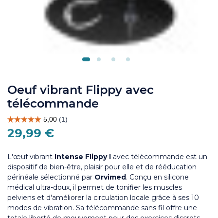
Oeuf vibrant Flippy avec
télécommande
29,99 €
L'œuf vibrant
Intense Flippy I
avec télécommande est un
dispositif de bien-être,
plaisir pour elle
et de rééducation
périnéale sélectionné par
Orvimed
. Conçu en silicone
médical ultra-doux, il permet de tonifier les muscles
pelviens et d'améliorer la circulation locale grâce à ses 10
modes de vibration. Sa télécommande sans fil offre une
totale liberté de mouvement pour des exercices discrets.