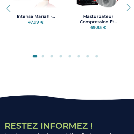
Intense Mariah -...
Masturbateur
Compression Et...
47,99 €
69,95 €
RESTEZ INFORMEZ !