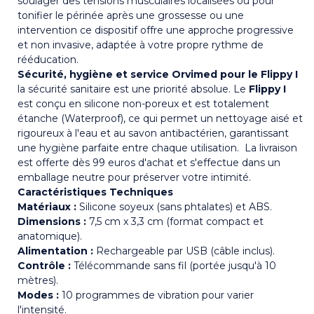
soulager des tensions musculaires localisées ou pour
tonifier le périnée après une grossesse ou une
intervention ce dispositif offre une approche progressive
et non invasive, adaptée à votre propre rythme de
rééducation.
Sécurité, hygiène et service Orvimed pour le Flippy I
la sécurité sanitaire est une priorité absolue. Le
Flippy I
est conçu en silicone non-poreux et est totalement
étanche (Waterproof), ce qui permet un nettoyage aisé et
rigoureux à l'eau et au savon antibactérien, garantissant
une hygiène parfaite entre chaque utilisation. La livraison
est offerte dès 99 euros d'achat et s'effectue dans un
emballage neutre pour préserver votre intimité.
Caractéristiques Techniques
Matériaux :
Silicone soyeux (sans phtalates) et ABS.
Dimensions :
7,5 cm x 3,3 cm (format compact et
anatomique).
Alimentation :
Rechargeable par USB (câble inclus).
Contrôle :
Télécommande sans fil (portée jusqu'à 10
mètres).
Modes :
10 programmes de vibration pour varier
l'intensité.