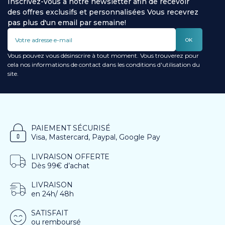
Inscrivez-vous à notre newsletter afin de recevoir
des offres exclusifs et personnalisées Vous recevrez
pas plus d'un email par semaine!
OK
Vous pouvez vous désinscrire à tout moment. Vous trouverez pour
cela nos informations de contact dans les conditions d'utilisation du
site.
PAIEMENT SÉCURISÉ
Visa, Mastercard, Paypal, Google Pay
LIVRAISON OFFERTE
Dès 99€ d’achat
LIVRAISON
en 24h/ 48h
SATISFAIT
ou remboursé