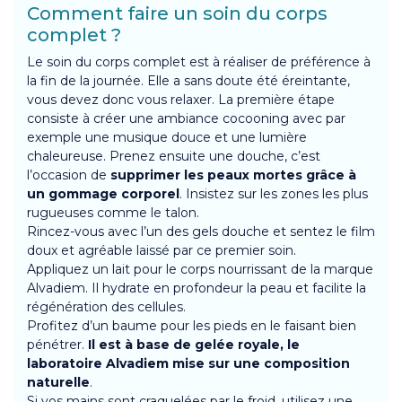
Comment faire un soin du corps
complet ?
Le soin du corps complet est à réaliser de préférence à
la fin de la journée. Elle a sans doute été éreintante,
vous devez donc vous relaxer. La première étape
consiste à créer une ambiance cocooning avec par
exemple une musique douce et une lumière
chaleureuse. Prenez ensuite une douche, c’est
l’occasion de
supprimer les peaux mortes grâce à
un gommage corporel
. Insistez sur les zones les plus
rugueuses comme le talon.
Rincez-vous avec l’un des
gels douche
et sentez le film
doux et agréable laissé par ce premier soin.
Appliquez un lait pour le corps nourrissant de la marque
Alvadiem. Il hydrate en profondeur la peau et facilite la
régénération des cellules.
Profitez d’un baume pour les pieds en le faisant bien
pénétrer.
Il est à base de gelée royale, le
laboratoire Alvadiem mise sur une composition
naturelle
.
Si vos mains sont craquelées par le froid, utilisez une