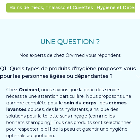
Bains de Pieds, Thalasso et Cuvettes : Hygiène et Déten
UNE QUESTION ?
Nos experts de chez Orvimed vous répondent
Q1 : Quels types de produits d'hygiène proposez-vous
pour les personnes âgées ou dépendantes ?
Chez
Orvimed
, nous savons que la peau des seniors
nécessite une attention particulière. Nous proposons une
gamme complète pour le
soin du corps
: des
crèmes
lavantes
douces, des laits hydratants, ainsi que des
solutions pour la toilette sans rinçage (comme les
bonnets shampoing). Tous ces produits sont sélectionnés
pour respecter le pH de la peau et garantir une hygiène
optimale au quotidien.