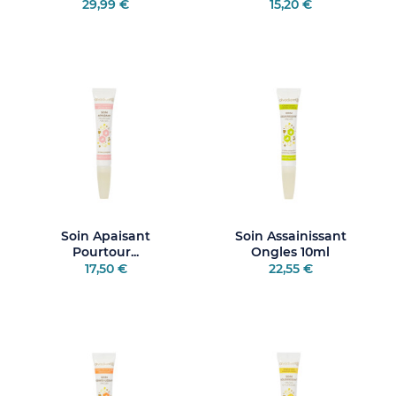
29,99 €
15,20 €
Soin Apaisant
Soin Assainissant
Pourtour...
Ongles 10ml
17,50 €
22,55 €