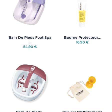
adapté à vos besoins. Tout au long de l’année, vous devez
prendre soin de votre peau. Nous avons rassemblé les
meilleures marques pour vous satisfaire.
Bain De Pieds Foot Spa
Baume Protecteur...
–...
16,90 €
54,90 €