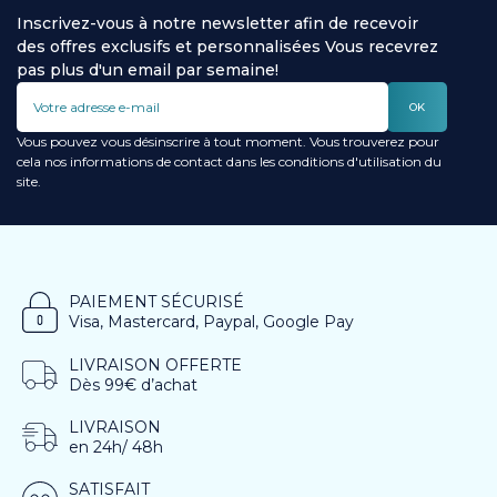
Inscrivez-vous à notre newsletter afin de recevoir
des offres exclusifs et personnalisées Vous recevrez
pas plus d'un email par semaine!
OK
Vous pouvez vous désinscrire à tout moment. Vous trouverez pour
cela nos informations de contact dans les conditions d'utilisation du
site.
PAIEMENT SÉCURISÉ
Visa, Mastercard, Paypal, Google Pay
LIVRAISON OFFERTE
Dès 99€ d’achat
LIVRAISON
en 24h/ 48h
SATISFAIT