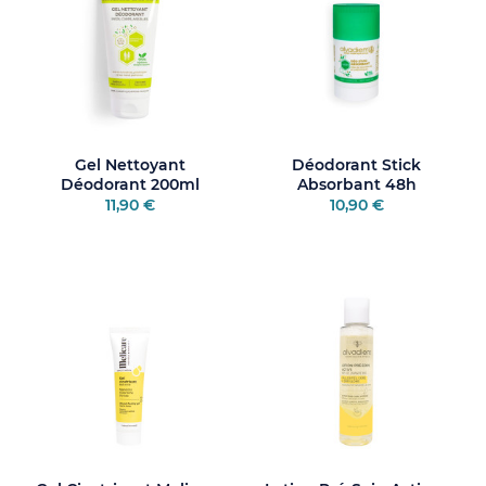
Gel Nettoyant
Déodorant Stick
Déodorant 200ml
Absorbant 48h
11,90 €
10,90 €