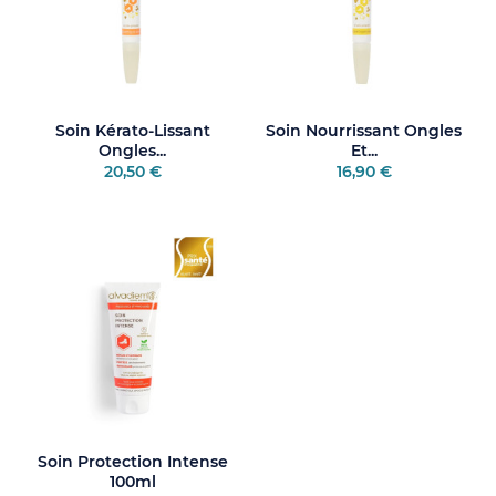
Soin Kérato-Lissant
Soin Nourrissant Ongles
Ongles...
Et...
20,50 €
16,90 €
Soin Protection Intense
100ml