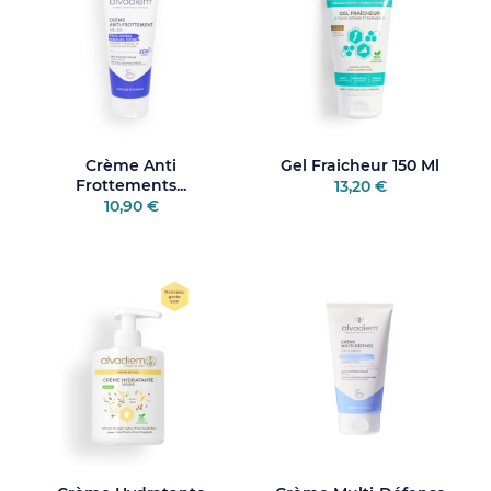
Crème Anti
Gel Fraicheur 150 Ml
Frottements...
13,20 €
10,90 €