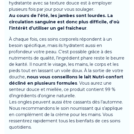
hydratante avec sa texture douce est à employer
plusieurs fois par jour pour vous soulager.
Au cours de l’été, les jambes sont lourdes. La
circulation sanguine est donc plus difficile, d’où
l’intérêt d’utiliser un gel fraîcheur
.
À chaque fois, ces soins corporels répondent à un
besoin spécifique, mais ils hydratent aussi en
profondeur votre peau. C’est possible grâce à des
nutriments de qualité, l’ingrédient phare reste le beurre
de karité. Il nourrit le visage, les mains, le corps et les
pieds tout en laissant un voile doux. À la sortie de votre
douche,
nous vous conseillons le lait Nutri-confort
décliné en plusieurs formules
. Vous aurez une
senteur douce et miellée, ce produit contient 99 %
d’ingrédients d’origine naturelle.
Les ongles peuvent aussi être cassants dès l’automne.
Nous recommandons le soin nourrissant qui s’applique
en complément de la crème pour les mains. Vous
ressentirez rapidement tous les bienfaits de ces soins
quotidiens.