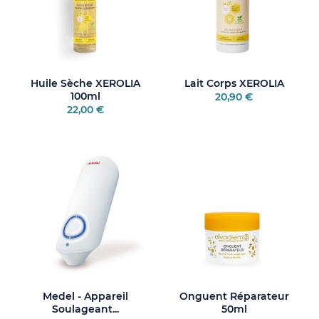
Huile Sèche XEROLIA
Lait Corps XEROLIA
100ml
20,90 €
22,00 €
Medel - Appareil
Onguent Réparateur
Soulageant...
50ml