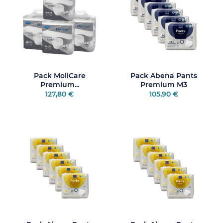
Pack MoliCare
Pack Abena Pants
Premium...
Premium M3
127,80 €
105,90 €