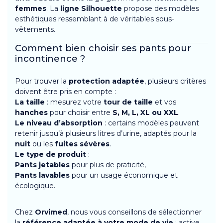
femmes
. La
ligne Silhouette
propose des modèles
esthétiques ressemblant à de véritables sous-
vêtements.
Comment bien choisir ses pants pour
incontinence ?
Pour trouver la
protection adaptée
, plusieurs critères
doivent être pris en compte :
La taille
: mesurez votre
tour de taille
et vos
hanches
pour choisir entre
S, M, L, XL ou XXL
.
Le niveau d’absorption
: certains modèles peuvent
retenir jusqu’à plusieurs litres d’urine, adaptés pour la
nuit
ou les
fuites sévères
.
Le type de produit
:
Pants jetables
pour plus de praticité,
Pants lavables
pour un usage économique et
écologique.
Chez
Orvimed
, nous vous conseillons de sélectionner
la
référence adaptée à votre mode de vie
: active,