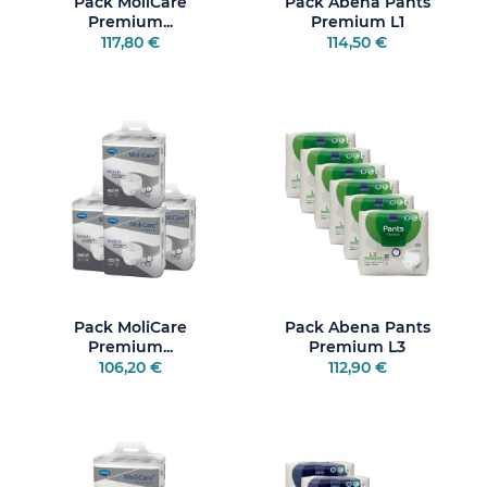
Pack MoliCare
Pack Abena Pants
Premium...
Premium L1
117,80 €
114,50 €
Pack MoliCare
Pack Abena Pants
Premium...
Premium L3
106,20 €
112,90 €