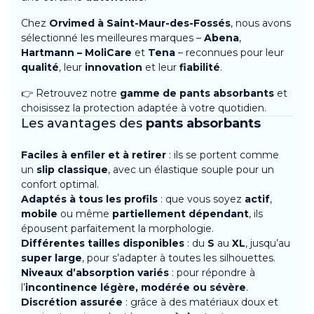
Chez
Orvimed à Saint-Maur-des-Fossés
, nous avons
sélectionné les meilleures marques –
Abena
,
Hartmann – MoliCare
et
Tena
– reconnues pour leur
qualité
, leur
innovation
et leur
fiabilité
.
👉 Retrouvez notre
gamme de pants absorbants
et
choisissez la protection adaptée à votre quotidien.
Les avantages des
pants absorbants
Faciles à enfiler et à retirer
: ils se portent comme
un
slip classique
, avec un élastique souple pour un
confort optimal.
Adaptés à tous les profils
: que vous soyez
actif
,
mobile
ou même
partiellement dépendant
, ils
épousent parfaitement la morphologie.
Différentes tailles disponibles
: du
S
au
XL
, jusqu’au
super large
, pour s’adapter à toutes les silhouettes.
Niveaux d’absorption variés
: pour répondre à
l’
incontinence légère, modérée ou sévère
.
Discrétion assurée
: grâce à des matériaux doux et