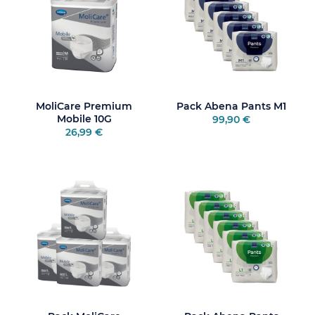
MoliCare Premium
Pack Abena Pants M1
Mobile 10G
99,90 €
26,99 €