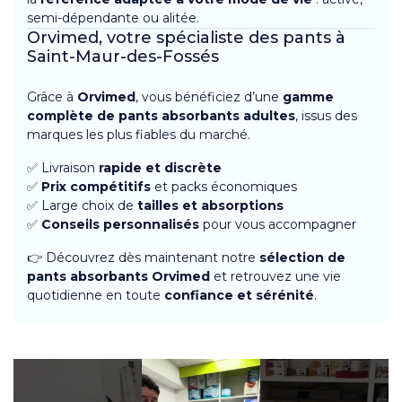
semi-dépendante ou alitée.
Orvimed, votre spécialiste des pants à
Saint-Maur-des-Fossés
Grâce à
Orvimed
, vous bénéficiez d’une
gamme
complète de pants absorbants adultes
, issus des
marques les plus fiables du marché.
✅ Livraison
rapide et discrète
✅
Prix compétitifs
et packs économiques
✅ Large choix de
tailles et absorptions
✅
Conseils personnalisés
pour vous accompagner
👉 Découvrez dès maintenant notre
sélection de
pants absorbants Orvimed
et retrouvez une vie
quotidienne en toute
confiance et sérénité
.