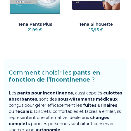
Tena Pants Plus
Tena Silhouette
21,99 €
13,95 €
Comment choisir les
pants en
fonction de l’incontinence
?
Les
pants pour incontinence
, aussi appelés
culottes
absorbantes
, sont des
sous-vêtements médicaux
conçus pour gérer efficacement les
fuites urinaires
ou
fécales
. Discrets, confortables et faciles à enfiler, ils
représentent une alternative idéale aux
changes
complets
pour les personnes souhaitant conserver
une certaine
autonomie
.