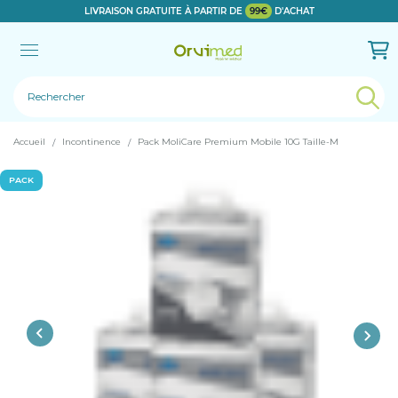
LIVRAISON GRATUITE À PARTIR DE
99€
D'ACHAT
Le produit a bien été ajouté!
Accueil
Incontinence
Pack MoliCare Premium Mobile 10G Taille-M
PACK