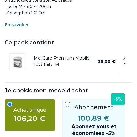
. Taille M / 80 - 120cm
. Absorption 2626ml
En savoir +
Ce pack contient
MoliCare Premium Mobile
x
26,99 €
10G Taille-M
4
Je choisis mon mode d'achat
-5%
Abonnement
Achat unique
100,89 €
106,20 €
Abonnez vous et
économisez -5%