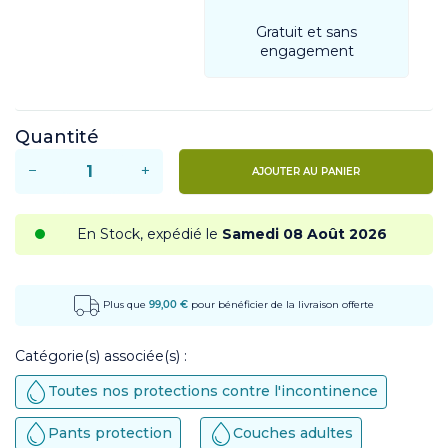
Gratuit et sans
engagement
Quantité
−
+
AJOUTER AU PANIER
En Stock, expédié le
Samedi 08 Août 2026
Plus que
99,00 €
pour bénéficier de la livraison offerte
Catégorie(s) associée(s) :
Toutes nos protections contre l'incontinence
Pants protection
Couches adultes