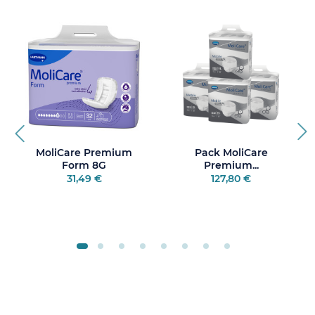
MoliCare Premium
Pack MoliCare
Form 8G
Premium...
31,49 €
127,80 €