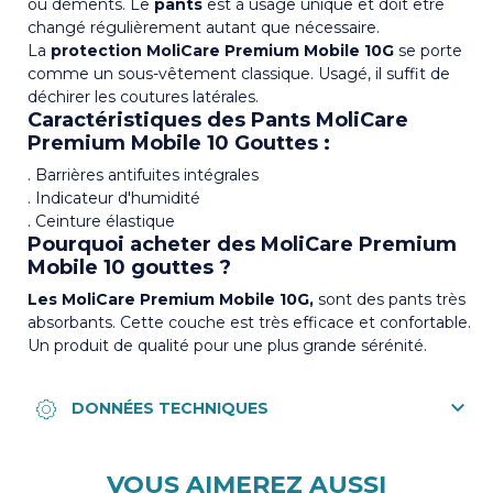
ou déments. Le
pants
est à usage unique et doit être
changé régulièrement autant que nécessaire.
La
protection MoliCare Premium Mobile 10G
se porte
comme un sous-vêtement classique. Usagé, il suffit de
déchirer les coutures latérales.
Caractéristiques des Pants MoliCare
Premium Mobile 10 Gouttes :
. Barrières antifuites intégrales
. Indicateur d'humidité
. Ceinture élastique
Pourquoi acheter des MoliCare Premium
Mobile 10 gouttes ?
Les
MoliCare Premium Mobile 10G,
sont des pants très
absorbants. Cette couche est très efficace et confortable.
Un produit de qualité pour une plus grande sérénité.
VOUS AIMEREZ AUSSI