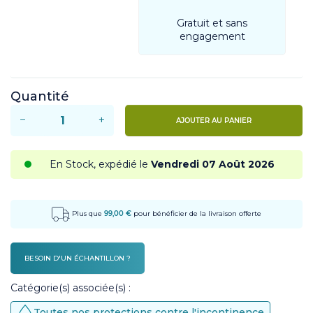
Gratuit et sans
engagement
Quantité
−
+
AJOUTER AU PANIER
En Stock, expédié le
Vendredi 07 Août 2026
Plus que
99,00 €
pour bénéficier de la livraison offerte
BESOIN D'UN ÉCHANTILLON ?
Catégorie(s) associée(s) :
Toutes nos protections contre l'incontinence