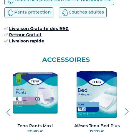
Pants protection
Couches adultes
✅
Livraison Gratuite dès 99€
✅ ​
Retour
Gratuit
✅​
Livraison rapide
ACCESSOIRES
Tena Pants Maxi
Alèses Tena Bed Plus
20,80 €
17,70 €