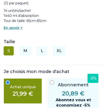
(12 par paquet)
14 unités/sachet
1440 ml d'absorption
Tour de taille: 65cm-85cm
En savoir +
Taille
S
M
L
XL
Je choisis mon mode d'achat
-5%
Abonnement
Achat unique
20,89 €
21,99 €
Abonnez vous et
économisez -5%