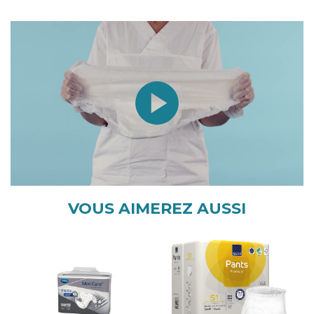
Les conseils d'Orvimed :
les
Tena Pants Maxi
VOUS AIMEREZ AUSSI