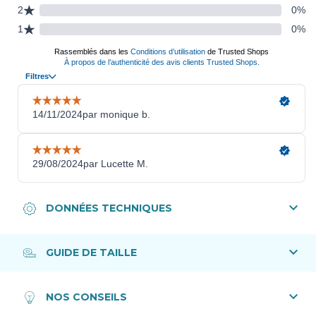
Les Tena Pants Plus sont disponibles en 4
tailles différentes :