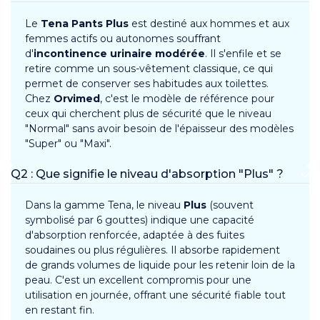
Le
Tena Pants Plus
est destiné aux hommes et aux
femmes actifs ou autonomes souffrant
d'
incontinence urinaire modérée
. Il s'enfile et se
retire comme un sous-vêtement classique, ce qui
permet de conserver ses habitudes aux toilettes.
Chez
Orvimed
, c'est le modèle de référence pour
ceux qui cherchent plus de sécurité que le niveau
"Normal" sans avoir besoin de l'épaisseur des modèles
"Super" ou "Maxi".
Q2 : Que signifie le niveau d'absorption "Plus" ?
Dans la gamme Tena, le niveau
Plus
(souvent
symbolisé par 6 gouttes) indique une capacité
d'absorption renforcée, adaptée à des fuites
soudaines ou plus régulières. Il absorbe rapidement
de grands volumes de liquide pour les retenir loin de la
peau. C'est un excellent compromis pour une
utilisation en journée, offrant une sécurité fiable tout
en restant fin.