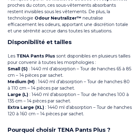
proches du coton, ces sous-vêtements absorbants
restent invisibles sous les vêtements. De plus, la
technologie
Odour Neutralizer™
neutralise
efficacement les odeurs, apportant une discrétion totale
et une sérénité accrue dans toutes les situations.
Disponibilité et tailles
Les
TENA Pants Plus
sont disponibles en plusieurs tailles
pour convenir à toutes les morphologies :
Small (S)
: 1440 ml d’absorption – Tour de hanches 65 à 85
cm – 14 pièces par sachet.
Medium (M)
: 1440 ml d’absorption – Tour de hanches 80
à 110 cm – 14 pièces par sachet.
Large (L)
: 1440 ml d’absorption – Tour de hanches 100 à
135 cm – 14 pièces par sachet.
Extra Large (XL)
: 1440 ml d’absorption – Tour de hanches
120 à 160 cm – 14 pièces par sachet.
Pourquoi choisir TENA Pants Plus ?