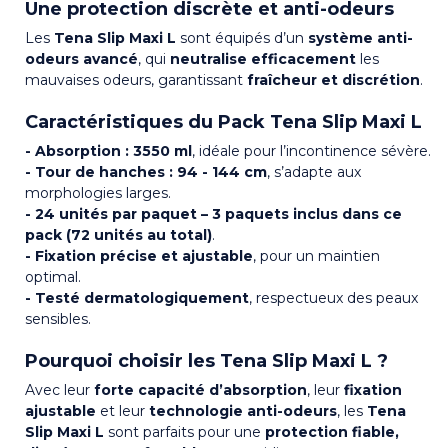
Une protection discrète et anti-odeurs
Les
Tena Slip Maxi L
sont équipés d’un
système anti-
odeurs avancé
, qui
neutralise efficacement
les
mauvaises odeurs, garantissant
fraîcheur et discrétion
.
Caractéristiques du Pack Tena Slip Maxi L
- Absorption : 3550 ml
, idéale pour l’incontinence sévère.
- Tour de hanches : 94 - 144 cm
, s’adapte aux
morphologies larges.
- 24 unités par paquet – 3 paquets inclus dans ce
pack (72 unités au total)
.
- Fixation précise et ajustable
, pour un maintien
optimal.
- Testé dermatologiquement
, respectueux des peaux
sensibles.
Pourquoi choisir les Tena Slip Maxi L ?
Avec leur
forte capacité d’absorption
, leur
fixation
ajustable
et leur
technologie anti-odeurs
, les
Tena
Slip Maxi L
sont parfaits pour une
protection fiable,