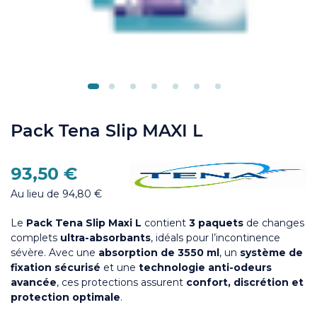
Pack Tena Slip MAXI L
93,50 €
Au lieu de 94,80 €
Le
Pack Tena Slip Maxi L
contient
3 paquets
de
changes
complets
ultra-absorbants
, idéals pour l’incontinence
sévère. Avec une
absorption de 3550 ml
, un
système de
fixation sécurisé
et une
technologie anti-odeurs
avancée
, ces protections assurent
confort, discrétion et
protection optimale
.