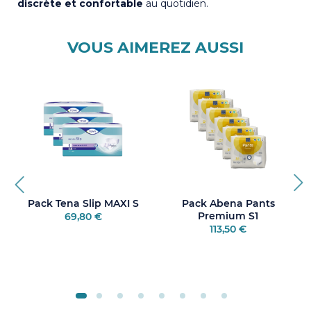
discrète et confortable
au quotidien.
VOUS AIMEREZ AUSSI
Pack Tena Slip MAXI S
Pack Abena Pants
Premium S1
69,80 €
113,50 €