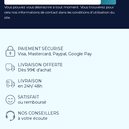
Vous pouvez vous désinscrire à tout moment. Vous trouverez pour
cela nos informations de contact dans les conditions d'utilisation du
site.
PAIEMENT SÉCURISÉ
Visa, Mastercard, Paypal, Google Pay
LIVRAISON OFFERTE
Dès 99€ d’achat
LIVRAISON
en 24h/ 48h
SATISFAIT
ou remboursé
NOS CONSEILLERS
à votre écoute