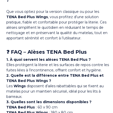
?
Que vous optiez pour la version classique ou pour les
TENA Bed Plus Wings
, vous profitez d’une solution
pratique, fiable et confortable pour protéger la literie. Ces
alèses simplifient le quotidien en réduisant le temps de
nettoyage et en préservant la qualité du matelas, tout en
apportant sérénité et confort à l’utilisateur.
❓ FAQ – Alèses TENA Bed Plus
1. À quoi servent les alèses TENA Bed Plus ?
Elles protègent la literie et les surfaces de repos contre les
fuites liées à l’incontinence, offrant confort et hygiène.
2. Quelle est la différence entre TENA Bed Plus et
TENA Bed Plus Wings ?
Les
Wings
disposent d’ailes rabattables qui se fixent au
matelas pour un maintien sécurisé, idéal pour les lits à
barreaux.
3. Quelles sont les dimensions disponibles ?
TENA Bed Plus
: 60 x 90 cm
TENA Bed Plus Wings
: 180 x 80 cm