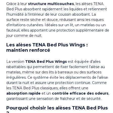
Grâce à leur
structure multicouches
, les alèses TENA
Bed Plus absorbent rapidement les liquides et retiennent
l’humidité à l’intérieur de leur coussin absorbant. La
surface reste sèche et douce, réduisant ainsi les risques
d’irritations cutanées. Idéales sur un lit, un matelas ou un
fauteuil, elles apportent une protection supplémentaire de
jour comme de nuit.
Les alèses TENA Bed Plus Wings :
maintien renforcé
La version
TENA Bed Plus Wings
est équipée d’ailes
rabattables qui permettent de fixer facilement l’alèse au
matelas, même sur des lits à barreaux ou des surfaces
irrégulières. Ce système évite les déplacements de l’alèse
durant la nuit et assure une protection continue. Comme
les TENA Bed Plus classiques, elles offrent une
absorption rapide
et un
contrôle efficace des odeurs
,
garantissant une sensation de fraîcheur et de sécurité.
Pourquoi choisir les alèses TENA Bed Plus