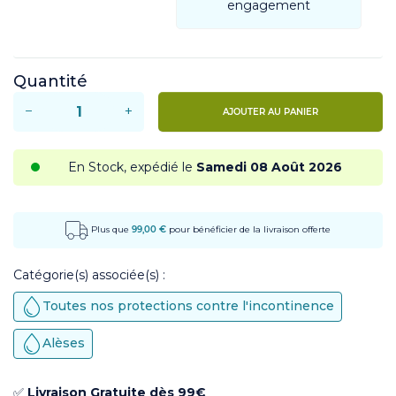
engagement
Quantité
−
+
AJOUTER AU PANIER
En Stock, expédié le
Samedi 08 Août 2026
Plus que
99,00 €
pour bénéficier de la livraison offerte
Catégorie(s) associée(s) :
Toutes nos protections contre l'incontinence
Alèses
✅
Livraison Gratuite dès 99€