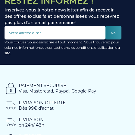
RESTEZ INFORMEZ !
Inscrivez-vous à notre newsletter afin de recevoir
des offres exclusifs et personnalisées Vous recevrez
pas plus d'un email par semaine!
OK
Vous pouvez vous désinscrire à tout moment. Vous trouverez pour
cela nos informations de contact dans les conditions d'utilisation du
site.
PAIEMENT SÉCURISÉ
Visa, Mastercard, Paypal, Google Pay
LIVRAISON OFFERTE
Dès 99€ d’achat
LIVRAISON
en 24h/ 48h