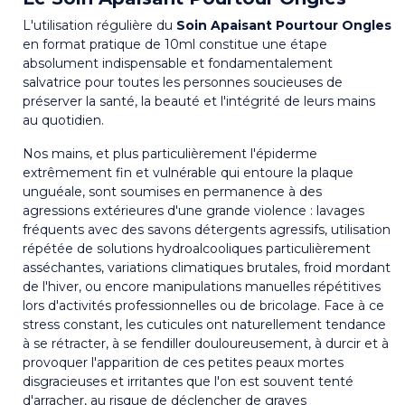
L'utilisation régulière du
Soin Apaisant Pourtour Ongles
en format pratique de 10ml constitue une étape
absolument indispensable et fondamentalement
salvatrice pour toutes les personnes soucieuses de
préserver la santé, la beauté et l'intégrité de leurs mains
au quotidien.
Nos mains, et plus particulièrement l'épiderme
extrêmement fin et vulnérable qui entoure la plaque
unguéale, sont soumises en permanence à des
agressions extérieures d'une grande violence : lavages
fréquents avec des savons détergents agressifs, utilisation
répétée de solutions hydroalcooliques particulièrement
asséchantes, variations climatiques brutales, froid mordant
de l'hiver, ou encore manipulations manuelles répétitives
lors d'activités professionnelles ou de bricolage. Face à ce
stress constant, les cuticules ont naturellement tendance
à se rétracter, à se fendiller douloureusement, à durcir et à
provoquer l'apparition de ces petites peaux mortes
disgracieuses et irritantes que l'on est souvent tenté
d'arracher, au risque de déclencher de graves