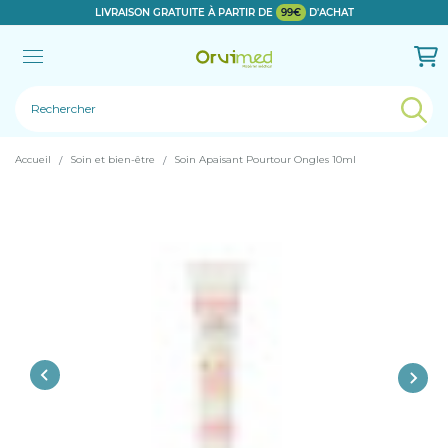
LIVRAISON GRATUITE À PARTIR DE
99€
D'ACHAT
Le produit a bien été ajouté!
Accueil
Soin et bien-être
Soin Apaisant Pourtour Ongles 10ml