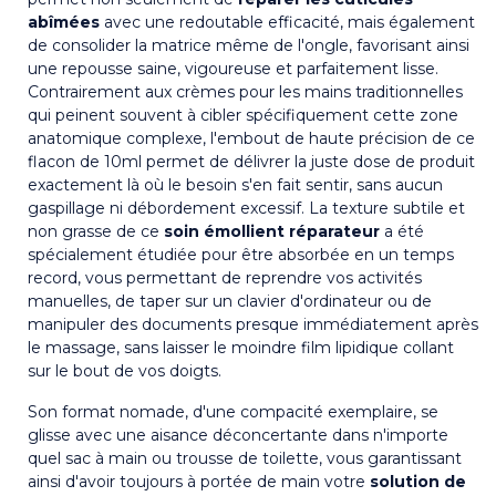
abîmées
avec une redoutable efficacité, mais également
de consolider la matrice même de l'ongle, favorisant ainsi
une repousse saine, vigoureuse et parfaitement lisse.
Contrairement aux crèmes pour les mains traditionnelles
qui peinent souvent à cibler spécifiquement cette zone
anatomique complexe, l'embout de haute précision de ce
flacon de 10ml permet de délivrer la juste dose de produit
exactement là où le besoin s'en fait sentir, sans aucun
gaspillage ni débordement excessif. La texture subtile et
non grasse de ce
soin émollient réparateur
a été
spécialement étudiée pour être absorbée en un temps
record, vous permettant de reprendre vos activités
manuelles, de taper sur un clavier d'ordinateur ou de
manipuler des documents presque immédiatement après
le massage, sans laisser le moindre film lipidique collant
sur le bout de vos doigts.
Son format nomade, d'une compacité exemplaire, se
glisse avec une aisance déconcertante dans n'importe
quel sac à main ou trousse de toilette, vous garantissant
ainsi d'avoir toujours à portée de main votre
solution de