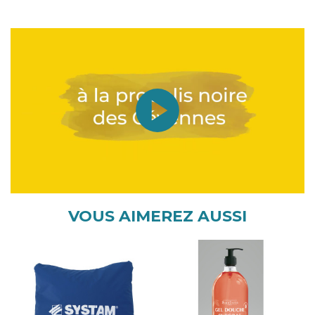
Propolis noire des Cévennes
AHA en libération prolongée
L'extrait de chicorée
VOUS AIMEREZ AUSSI