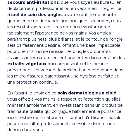
secours anti-irritations
, que vous soyez au bureau, en
déplacement professionnel ou en vacances. Intégrer ce
rituel de soin des ongles
à votre routine de beauté
quotidienne ne demande que quelques secondes, mais
les résultats spectaculaires obtenus transformeront
radicalement l'apparence de vos mains. Vos ongles
paraîtront plus nets, plus brillants, et le contour de l'ongle
sera parfaitement dessiné, offrant une base impeccable
pour une manucure réussie. De plus, les propriétés
assainissantes naturellement présentes dans certains des
extraits végétaux
qui composent cette formule
préviennent activement la prolifération bactérienne dans
les micro-fissures, garantissant une hygiène parfaite et
une protection continue.
En faisant le choix de ce
soin dermatologique ciblé
,
vous offrez à vos mains le respect et l'attention qu'elles
méritent amplement, en investissant dans un produit de
très haute qualité qui conjugue habilement la puissance
incontestée de la nature à un confort d'utilisation absolu,
pour un résultat professionnel accessible directement
depuis chez vous.