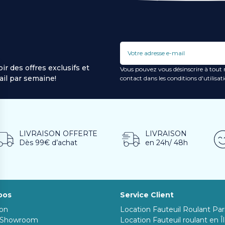
ir des offres exclusifs et
Vous pouvez vous désinscrire à tout
il par semaine!
contact dans les conditions d'utilisati
LIVRAISON OFFERTE
LIVRAISON
Dès 99€ d’achat
en 24h/ 48h
pos
Service Client
ion
Location Fauteuil Roulant Par
 Showroom
Location Fauteuil roulant en Î