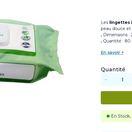
Les
lingettes
peau douce et 
.
Dimensions : 
.
Quantité : 80 
En savoir +
Quantité
−
En Stock,