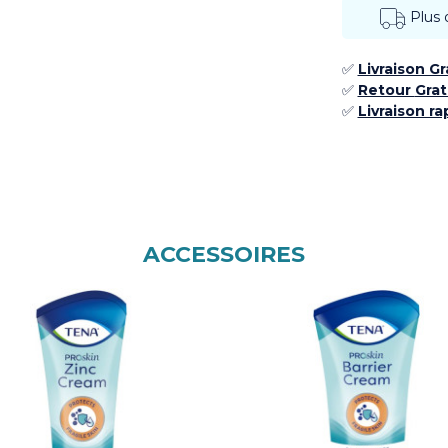
Plus
✅
Livraison G
✅ ​
Retour
Grat
✅​
Livraison ra
ACCESSOIRES