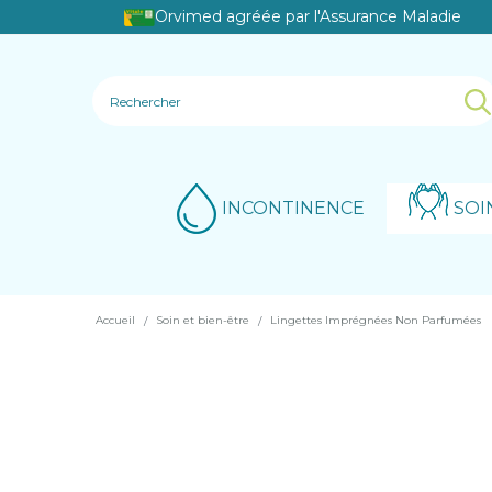
Orvimed agréée par l'Assurance Maladie
INCONTINENCE
SOI
Accueil
Soin et bien-être
Lingettes Imprégnées Non Parfumées