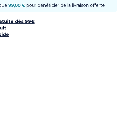
 que
99,00 €
pour bénéficier de la livraison offerte
ratuite dès 99€
uit
pide