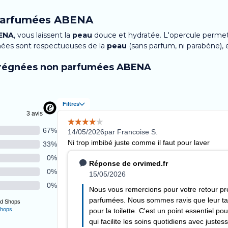
 parfumées ABENA
ENA
, vous laissent la
peau
douce et hydratée. L'opercule permet 
ées sont respectueuses de la
peau
(sans parfum, ni parabène), e
mprégnées non parfumées ABENA