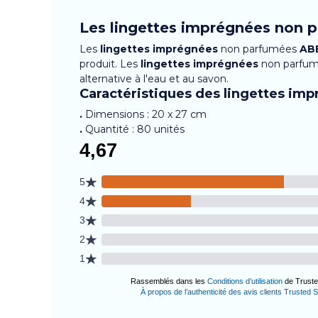
Les lingettes imprégnées non
Les
lingettes
imprégnées
non parfumées
AB
produit. Les
lingettes
imprégnées
non parfum
alternative à l'eau et au savon.
Caractéristiques des lingettes i
.
Dimensions : 20 x 27 cm
.
Quantité : 80 unités