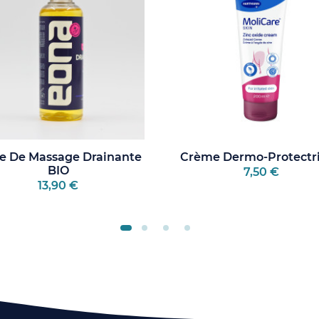
le De Massage Drainante
Crème Dermo-Protectric
BIO
7,50 €
13,90 €