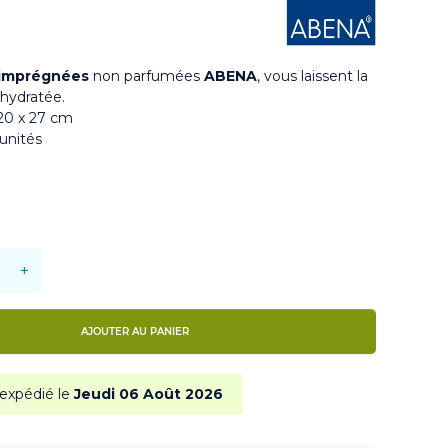
imprégnées
non parfumées
ABENA
, vous laissent la
hydratée.
20 x 27 cm
unités
+
AJOUTER AU PANIER
 expédié le
Jeudi 06 Août 2026