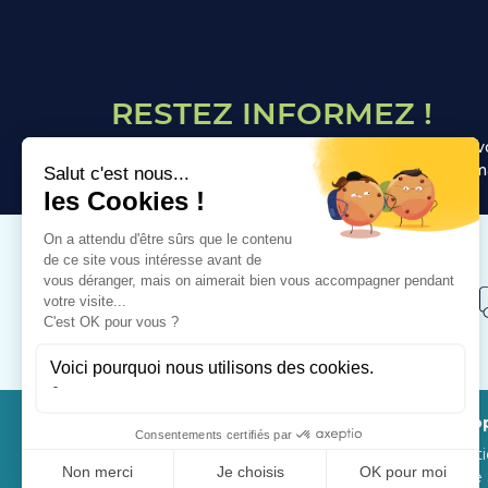
RESTEZ INFORMEZ !
Inscrivez-vous à notre newsletter afin de recevo
personnalisées Vous recevrez pas plus d'un ema
PAIEMENT SÉCURISÉ
Visa, Mastercard, Paypal, Google Pay
A pro
Nutrit
Notre