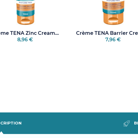
me TENA Zinc Cream...
Crème TENA Barrier Cre
8,96 €
7,96 €
CRIPTION
B