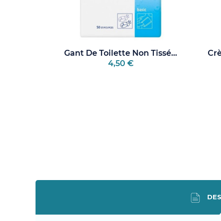
Gant De Toilette Non Tissé...
Crè
4,50 €
DES