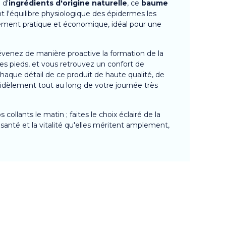
 d'
ingrédients d'origine naturelle
, ce
baume
l'équilibre physiologique des épidermes les
rement pratique et économique, idéal pour une
révenez de manière proactive la formation de la
es pieds, et vous retrouvez un confort de
aque détail de ce produit de haute qualité, de
fidèlement tout au long de votre journée très
ollants le matin ; faites le choix éclairé de la
a santé et la vitalité qu'elles méritent amplement,