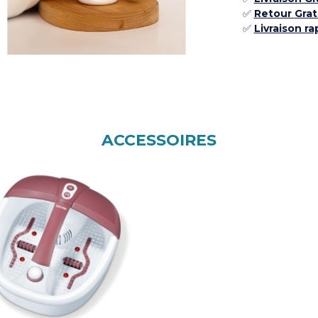
✅ ​
Retour
Grat
✅​
Livraison ra
ACCESSOIRES