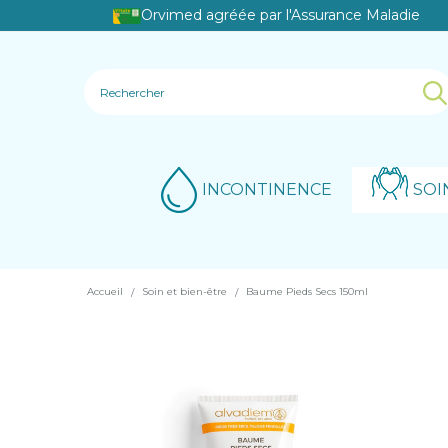
Orvimed agréée par l'Assurance Maladie
INCONTINENCE
SOI
Accueil
Soin et bien-être
Baume Pieds Secs 150ml