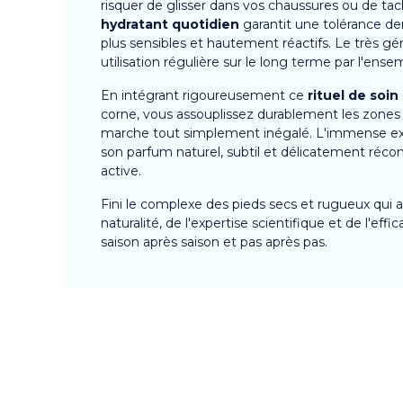
risquer de glisser dans vos chaussures ou de ta
hydratant quotidien
garantit une tolérance d
plus sensibles et hautement réactifs. Le très g
utilisation régulière sur le long terme par l'ensem
En intégrant rigoureusement ce
rituel de soin
corne, vous assouplissez durablement les zones l
marche tout simplement inégalé. L'immense ex
son parfum naturel, subtil et délicatement réco
active.
Fini le complexe des pieds secs et rugueux qui ac
naturalité, de l'expertise scientifique et de l'ef
saison après saison et pas après pas.