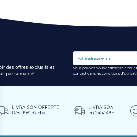
ir des offres exclusifs et
Vous pouvez vous désinscrire à tout
il par semaine!
contact dans les conditions d'utilisati
LIVRAISON OFFERTE
LIVRAISON
Dès 99€ d’achat
en 24h/ 48h