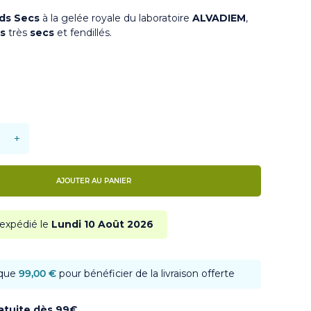
ds Secs
à la gelée royale
du laboratoire
ALVADIEM
,
s
très
secs
et fendillés.
+
AJOUTER AU PANIER
 expédié le
Lundi 10 Août 2026
 que
99,00 €
pour bénéficier de la livraison offerte
ratuite dès 99€