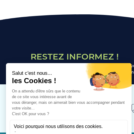
RESTEZ INFORMEZ !
Inscrivez-vous à notre newsletter afin de recevo
personnalisées Vous recevrez pas plus d'un ema
PAIEMENT SÉCURISÉ
Visa, Mastercard, Paypal, Google Pay