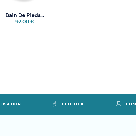
Bain De Pieds...
92,00 €
LISATION
ECOLOGIE
COM