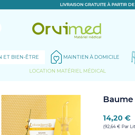
LIVRAISON GRATUITE À PARTIR D
N ET BIEN-ÊTRE
MAINTIEN À DOMICILE
LOCATION MATÉRIEL MÉDICAL
Le produit a bien été ajouté!
Baume 
14,20 €
(92,64 € Par Lit