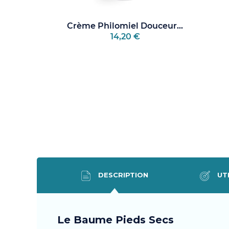
Crème Philomiel Douceur...
14,20 €
DESCRIPTION
UTI
Le Baume Pieds Secs