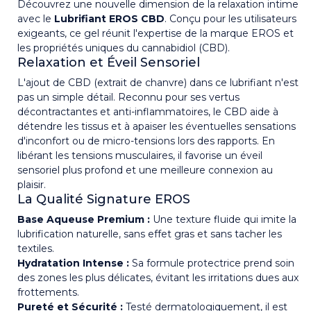
Découvrez une nouvelle dimension de la relaxation intime
avec le
Lubrifiant EROS CBD
. Conçu pour les utilisateurs
exigeants, ce gel réunit l'expertise de la marque EROS et
les propriétés uniques du cannabidiol (CBD).
Relaxation et Éveil Sensoriel
L'ajout de CBD (extrait de chanvre) dans ce lubrifiant n'est
pas un simple détail. Reconnu pour ses vertus
décontractantes et anti-inflammatoires, le CBD aide à
détendre les tissus et à apaiser les éventuelles sensations
d'inconfort ou de micro-tensions lors des rapports. En
libérant les tensions musculaires, il favorise un éveil
sensoriel plus profond et une meilleure connexion au
plaisir.
La Qualité Signature EROS
Base Aqueuse Premium :
Une texture fluide qui imite la
lubrification naturelle, sans effet gras et sans tacher les
textiles.
Hydratation Intense :
Sa formule protectrice prend soin
des zones les plus délicates, évitant les irritations dues aux
frottements.
Pureté et Sécurité :
Testé dermatologiquement, il est