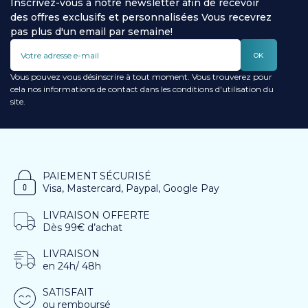
Inscrivez-vous à notre newsletter afin de recevoir
des offres exclusifs et personnalisées Vous recevrez
pas plus d'un email par semaine!
OK
Vous pouvez vous désinscrire à tout moment. Vous trouverez pour
cela nos informations de contact dans les conditions d'utilisation du
site.
PAIEMENT SÉCURISÉ
Visa, Mastercard, Paypal, Google Pay
LIVRAISON OFFERTE
Dès 99€ d’achat
LIVRAISON
en 24h/ 48h
SATISFAIT
ou remboursé