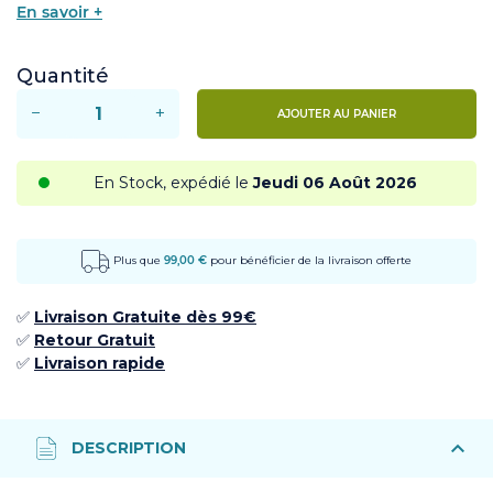
En savoir +
Quantité
−
+
AJOUTER AU PANIER
En Stock, expédié le
Jeudi 06 Août 2026
Plus que
99,00 €
pour bénéficier de la livraison offerte
✅
Livraison Gratuite dès 99€
✅ ​
Retour
Gratuit
✅​
Livraison rapide