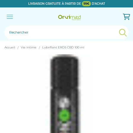
LIVRAISON GRATUITE À PARTIR DE
99€
D'ACHAT
Le produit a bien été ajouté!
Accueil
Vie intime
Lubrifiant EROS CBD 100 ml