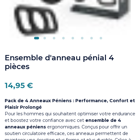
Ensemble d'anneau pénial 4
pièces
14,95 €
Pack de 4 Anneaux Péniens : Performance, Confort et
Plaisir Prolongé
Pour les hommes
qui souhaitent optimiser votre endurance
et boostez votre confiance avec cet
ensemble de 4
anneaux péniens
ergonomiques. Conçus pour offrir un
soutien circulatoire efficace, ces anneaux permettent de
maintenir une érection plus ferme et plus durable. Grâce à