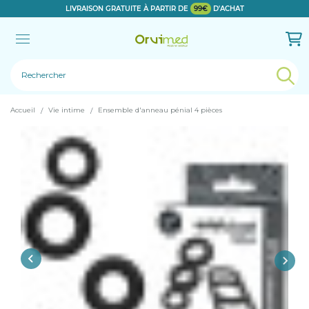
LIVRAISON GRATUITE À PARTIR DE
99€
D'ACHAT
Le produit a bien été ajouté!
Accueil
Vie intime
Ensemble d'anneau pénial 4 pièces