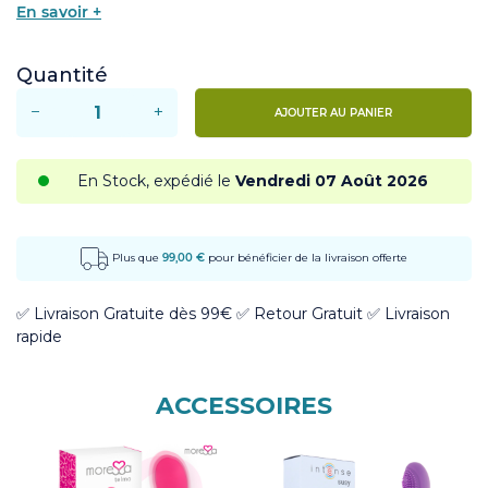
En savoir +
Quantité
−
+
AJOUTER AU PANIER
En Stock, expédié le
Vendredi 07 Août 2026
Plus que
99,00 €
pour bénéficier de la livraison offerte
✅ ​Livraison Gratuite dès 99€ ✅ ​Retour Gratuit ✅​ Livraison
rapide
ACCESSOIRES