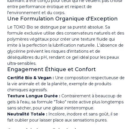
lubrifiant a été conçu pour ceux qui ne veulent pas choisir
entre performance érotique et respect de
l'environnement et du corps.
Une Formulation Organique d'Exception
Le TOKO Bio se distingue par sa pureté absolue. Sa
formule exclusive utilise des conservateurs naturels et des
polymères végétaux pour créer une texture fluide qui
imite à la perfection la lubrification naturelle. L'absence de
glycérine prévient les risques d'irritations et de
déséquilibres du pH, rendant ce gel idéal pour les peaux
ultra-sensibles.
Engagement Éthique et Confort
Certifié Bio & Vegan :
Une composition respectueuse de
la vie animale et de la planète, exempte de produits
chimiques agressifs.
Texture Longue Durée :
Contrairement à beaucoup de
gels à l'eau, sa formule "Toko" reste active plus longtemps
sans sécher, pour une glisse ininterrompue.
Neutralité Totale :
Incolore, inodore et sans goût, il se
fait oublier pour laisser place aux sensations pures.