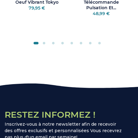
Oeuf Vibrant Tokyo
Télécommande
Pulsation Et...
79,95 €
48,99 €
RESTEZ INFORMEZ !
Inscrivez-vous à notre newsletter afin de recevoir
des offres exclusifs et personnalisées Vous recevrez
pas plus d'un email par semaine!