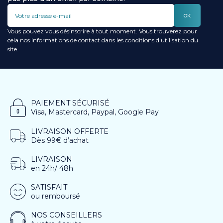
OK
Vous pouvez vous désinscrire à tout moment. Vous trouverez pour
cela nos informations de contact dans les conditions d'utilisation du
site.
PAIEMENT SÉCURISÉ
Visa, Mastercard, Paypal, Google Pay
LIVRAISON OFFERTE
Dès 99€ d’achat
LIVRAISON
en 24h/ 48h
SATISFAIT
ou remboursé
NOS CONSEILLERS