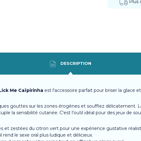
Plus
DESCRIPTION
Lick Me Caïpirinha
est l'accessoire parfait pour briser la glace 
lques gouttes sur les zones érogènes et soufflez délicatement. 
uple la sensibilité cutanée. C'est l'outil idéal pour des jeux de so
 et zestées du citron vert pour une expérience gustative réaliste
 rend le sexe oral plus ludique et délicieux.