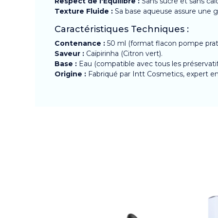
Respect de l'Équilibre :
Sans sucre et sans calor
Texture Fluide :
Sa base aqueuse assure une glis
Caractéristiques Techniques :
Contenance :
50 ml (format flacon pompe prat
Saveur :
Caïpirinha (Citron vert).
Base :
Eau (compatible avec tous les préservatif
Origine :
Fabriqué par Intt Cosmetics, expert e