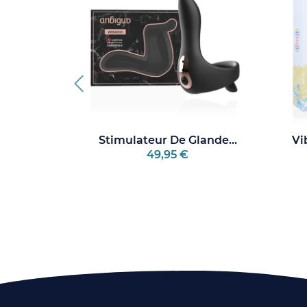
y Avec...
Stimulateur De Glande...
Vi
49,95 €