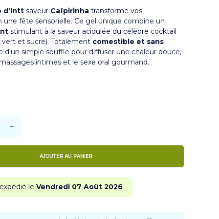
 d'Intt
saveur
Caïpirinha
transforme vos
n une fête sensorielle. Ce gel unique combine un
ant
stimulant à la saveur acidulée du célèbre cocktail
on vert et sucre). Totalement
comestible et sans
tive d'un simple souffle pour diffuser une chaleur douce,
 massages intimes et le sexe oral gourmand.
+
AJOUTER AU PANIER
 expédié le
Vendredi 07 Août 2026