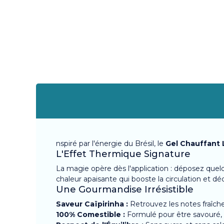
nspiré par l'énergie du Brésil, le
Gel Chauffant 
L'Effet Thermique Signature
La magie opère dès l'application : déposez que
chaleur apaisante qui booste la circulation et déc
Une Gourmandise Irrésistible
Saveur Caïpirinha :
Retrouvez les notes fraîches
100% Comestible :
Formulé pour être savouré, il