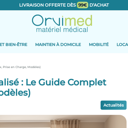
LIVRAISON OFFERTE DÈS
99€
D’ACHAT
ET BIEN-ÊTRE
MAINTIEN À DOMICILE
MOBILITÉ
LOCA
ix, Prise en Charge, Modèles)
calisé : Le Guide Complet
odèles)
Actualités