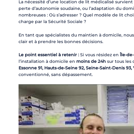
La nécessité d’une location de lit médicalisé survient
perte d’autonomie soudaine, ou l’adaptation du domici
nombreuses : Où s’adresser ? Quel modèle de lit choi
charge par la Sécurité Sociale ?
En tant que spécialistes du maintien à domicile, nous
clair et à prendre les bonnes décisions.
Le point essentiel à retenir :
Si vous résidez en
Île-de
l’installation à domicile en
moins de 24h
sur tous les
Essonne 91, Hauts-de-Seine 92, Seine-Saint-Denis 93, 
conventionné, sans dépassement.