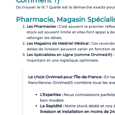
Comment ?)
Où trouver le lit ? Quelle est la démarche exacte pour
Pharmacie, Magasin Spéciali
Les Pharmacies :
C’est souvent le premier réflex
stock est souvent limité et elles font appel à d
rallonger les délais.
Les Magasins de Matériel Médical :
Ces revendeur
délais de livraison peuvent varier en fonction d
Les Spécialistes en Ligne (comme Orvimed.fr) :
important et une logistique optimisée.
Le choix Orvimed pour l’Île-de-France :
En tan
francilienne, Orvimed.fr combine tous les av
L’Expertise :
Nous connaissons parfaite
bon modèle.
La Rapidité :
Notre stock dédié et nos
livraison et installation en moins de 2