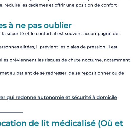
e, réduire les œdèmes et offrir une position de confort
es à ne pas oublier
 la sécurité et le confort, il est souvent accompagné de :
sonnes alitées, il prévient les plaies de pression. Il est
 elles préviennent les risques de chute nocturne, notamment
ermet au patient de se redresser, de se repositionner ou de
ever qui redonne autonomie et sécurité à domicile
ocation de lit médicalisé (Où et