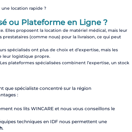
 une location rapide ?
sé ou Plateforme en Ligne ?
e. Elles proposent la location de matériel médical, mais leur
es prestataires (comme nous) pour la livraison, ce qui peut
s spécialisés ont plus de choix et d’expertise, mais les
e leur logistique propre.
Les plateformes spécialisées combinent l’expertise, un stock
t que spécialiste concentré sur la région
antages :
ment nos lits WINCARE et nous vous conseillons le
 équipes techniques en IDF nous permettent une
4h
.