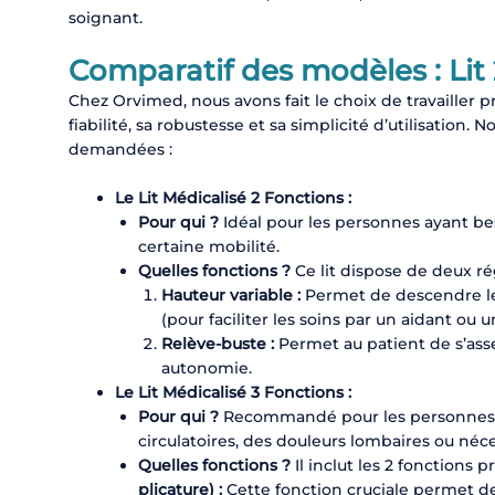
soignant.
Comparatif des modèles : Lit 
Chez Orvimed, nous avons fait le choix de travailler
fiabilité, sa robustesse et sa simplicité d’utilisation.
demandées :
Le Lit Médicalisé 2 Fonctions :
Pour qui ?
Idéal pour les personnes ayant bes
certaine mobilité.
Quelles fonctions ?
Ce lit dispose de deux ré
Hauteur variable :
Permet de descendre le 
(pour faciliter les soins par un aidant ou u
Relève-buste :
Permet au patient de s’asseo
autonomie.
Le Lit Médicalisé 3 Fonctions :
Pour qui ?
Recommandé pour les personnes al
circulatoires, des douleurs lombaires ou né
Quelles fonctions ?
Il inclut les 2 fonctions 
plicature) :
Cette fonction cruciale permet de