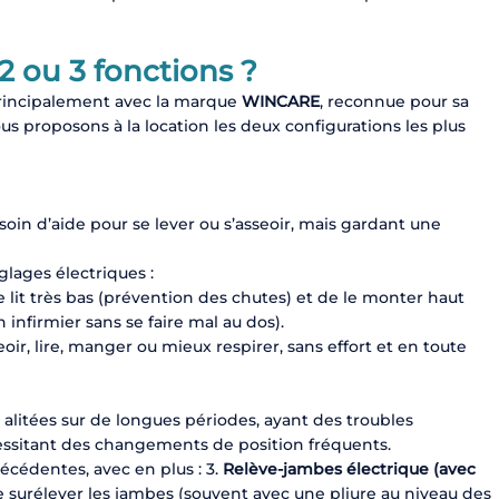
2 ou 3 fonctions ?
 principalement avec la marque
WINCARE
, reconnue pour sa
 Nous proposons à la location les deux configurations les plus
oin d’aide pour se lever ou s’asseoir, mais gardant une
glages électriques :
lit très bas (prévention des chutes) et de le monter haut
n infirmier sans se faire mal au dos).
ir, lire, manger ou mieux respirer, sans effort et en toute
itées sur de longues périodes, ayant des troubles
cessitant des changements de position fréquents.
précédentes, avec en plus : 3.
Relève-jambes électrique (avec
 surélever les jambes (souvent avec une pliure au niveau des