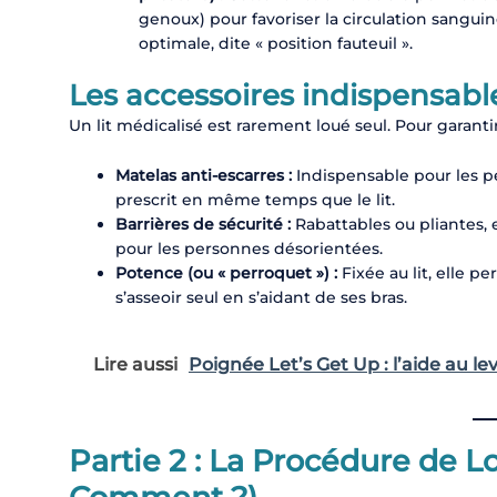
genoux) pour favoriser la circulation sanguin
optimale, dite « position fauteuil ».
Les accessoires indispensabl
Un lit médicalisé est rarement loué seul. Pour garantir
Matelas anti-escarres :
Indispensable pour les per
prescrit en même temps que le lit.
Barrières de sécurité :
Rabattables ou pliantes,
pour les personnes désorientées.
Potence (ou « perroquet ») :
Fixée au lit, elle p
s’asseoir seul en s’aidant de ses bras.
Lire aussi
Poignée Let’s Get Up : l’aide au l
Partie 2 : La Procédure de L