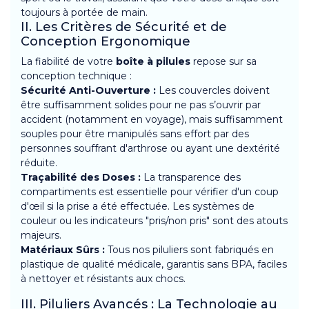
toujours à portée de main.
II. Les Critères de Sécurité et de
Conception Ergonomique
La fiabilité de votre
boîte à pilules
repose sur sa
conception technique :
Sécurité Anti-Ouverture :
Les couvercles doivent
être suffisamment solides pour ne pas s’ouvrir par
accident (notamment en voyage), mais suffisamment
souples pour être manipulés sans effort par des
personnes souffrant d'arthrose ou ayant une dextérité
réduite.
Traçabilité des Doses :
La transparence des
compartiments est essentielle pour vérifier d'un coup
d'œil si la prise a été effectuée. Les systèmes de
couleur ou les indicateurs "pris/non pris" sont des atouts
majeurs.
Matériaux Sûrs :
Tous nos piluliers sont fabriqués en
plastique de qualité médicale, garantis sans BPA, faciles
à nettoyer et résistants aux chocs.
III. Piluliers Avancés : La Technologie au