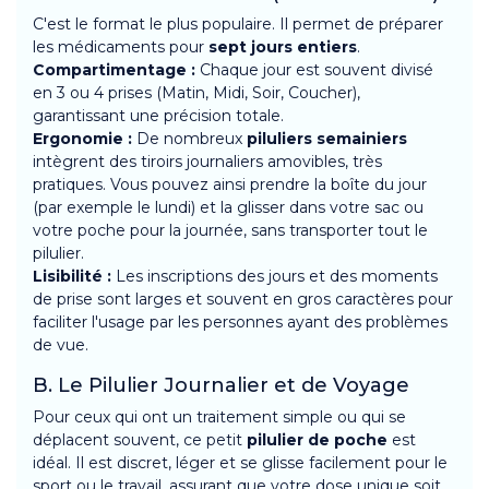
C'est le format le plus populaire. Il permet de préparer
les médicaments pour
sept jours entiers
.
Compartimentage :
Chaque jour est souvent divisé
en 3 ou 4 prises (Matin, Midi, Soir, Coucher),
garantissant une précision totale.
Ergonomie :
De nombreux
piluliers semainiers
intègrent des tiroirs journaliers amovibles, très
pratiques. Vous pouvez ainsi prendre la boîte du jour
(par exemple le lundi) et la glisser dans votre sac ou
votre poche pour la journée, sans transporter tout le
pilulier.
Lisibilité :
Les inscriptions des jours et des moments
de prise sont larges et souvent en gros caractères pour
faciliter l'usage par les personnes ayant des problèmes
de vue.
B. Le Pilulier Journalier et de Voyage
Pour ceux qui ont un traitement simple ou qui se
déplacent souvent, ce petit
pilulier de poche
est
idéal. Il est discret, léger et se glisse facilement pour le
sport ou le travail, assurant que votre dose unique soit