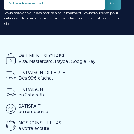
OK
Vous pouvez vous désinscrire à tout moment. Vous trouverez pour
cela nos informations de contact dans les conditions d'utilisation du
site.
PAIEMENT SÉCURISÉ
Visa, Mastercard, Paypal, Google Pay
LIVRAISON OFFERTE
Dès 99€ d’achat
LIVRAISON
en 24h/ 48h
SATISFAIT
ou remboursé
NOS CONSEILLERS
à votre écoute