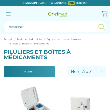
LIVRAISON GRATUITE À PARTIR DE
99€
D'ACHAT
Le produit a bien été ajouté!
Accueil
Maintien à domicile
Equipement de la chambre
Piluliers et Boîtes à Médicaments
PILULIERS ET BOÎTES À
MÉDICAMENTS
FILTRER