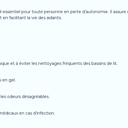
il essentiel pour toute personne en perte d’autonomie. Il assure
 en facilitant la vie des aidants.
nique et à éviter les nettoyages fréquents des bassins de lit.
s en gel.
les odeurs désagréables.
édicaux en cas d’infection.