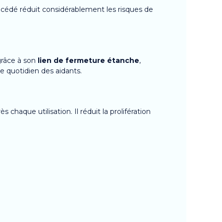
océdé réduit considérablement les risques de
 grâce à son
lien de fermeture étanche
,
e quotidien des aidants.
chaque utilisation. Il réduit la prolifération