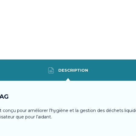
DESCRIPTION
BAG
conçu pour améliorer l’hygiène et la gestion des déchets liquides lo
lisateur que pour l’aidant.