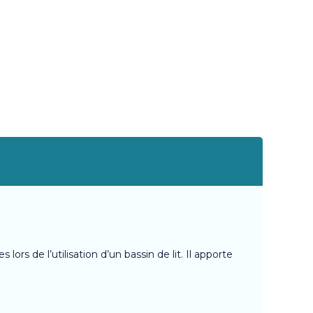
rs de l’utilisation d’un bassin de lit. Il apporte