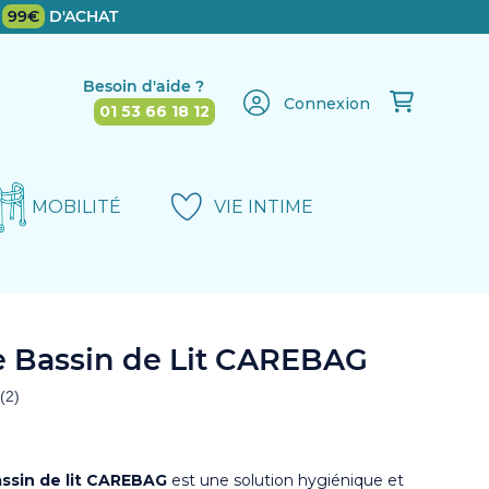
E
99€
D'ACHAT
Besoin d'aide ?
Connexion
01 53 66 18 12
MOBILITÉ
VIE INTIME
e Bassin de Lit CAREBAG
ssin de lit CAREBAG
est une solution hygiénique et