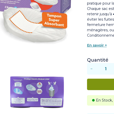
pratique pour l
Chaque sac es
retenir jusqu’à
éviter les fuite
fermeture hermé
ménagères, ou 
Conditionnemen
En savoir +
Quantité
−
En Stock,