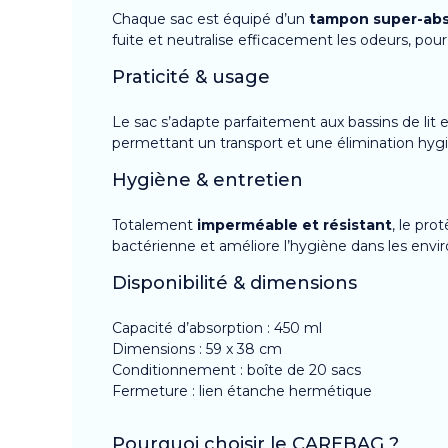
Chaque sac est équipé d’un
tampon super-ab
fuite et neutralise efficacement les odeurs, pour 
Praticité & usage
Le sac s’adapte parfaitement aux bassins de lit e
permettant un transport et une élimination hygié
Hygiène & entretien
Totalement
imperméable et résistant
, le pro
bactérienne et améliore l’hygiène dans les en
Disponibilité & dimensions
Capacité d’absorption : 450 ml
Dimensions : 59 x 38 cm
Conditionnement : boîte de 20 sacs
Fermeture : lien étanche hermétique
Pourquoi choisir le CAREBAG ?