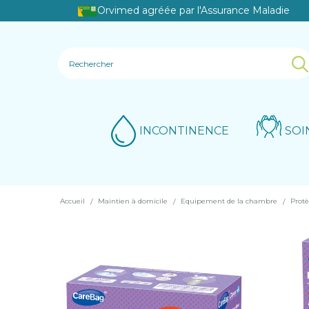
Orvimed agréée par l'Assurance Maladie
INCONTINENCE
SOI
Accueil
Maintien à domicile
Equipement de la chambre
Prot