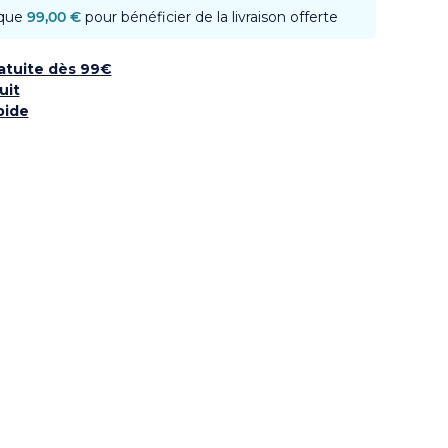
 que
99,00 €
pour bénéficier de la livraison offerte
ratuite dès 99€
uit
pide