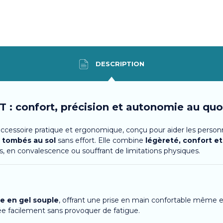
DESCRIPTION
: confort, précision et autonomie au quo
ccessoire pratique et ergonomique, conçu pour aider les personn
u tombés au sol
sans effort. Elle combine
légèreté, confort et
, en convalescence ou souffrant de limitations physiques.
e en gel souple
, offrant une prise en main confortable même en
sée facilement sans provoquer de fatigue.