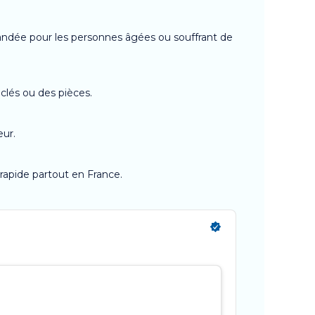
andée pour les personnes âgées ou souffrant de
lés ou des pièces.
eur.
n rapide partout en France.