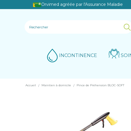
Orvimed agréée par l'Assurance Maladie
INCONTINENCE
SOI
Accueil
Maintien à domicile
Pince de Préhension BLOC-SOFT