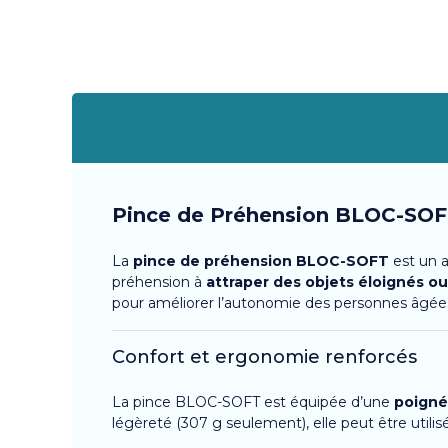
Pince de Préhension BLOC-SOFT 
La
pince de préhension BLOC-SOFT
est un a
préhension à
attraper des objets éloignés o
pour améliorer l’autonomie des personnes âgées
Confort et ergonomie renforcés
La pince BLOC-SOFT est équipée d’une
poigné
légèreté (307 g seulement), elle peut être utili