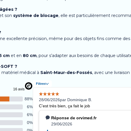
 âgées ?
et son
système de blocage
, elle est particulièrement recomm
?
ne excellente précision, même pour des objets fins comme des c
5 cm
et en
80 cm
, pour s’adapter aux besoins de chaque utilisat
C-SOFT ?
du matériel médical à
Saint-Maur-des-Fossés
, avec une livraiso