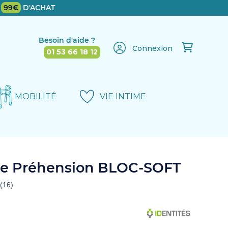
E
99€
D'ACHAT
Besoin d'aide ?
Connexion
01 53 66 18 12
MOBILITÉ
VIE INTIME
de Préhension BLOC-SOFT