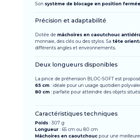
Son
système de blocage en position fermé
Précision et adaptabilité
Dotée de
mâchoires en caoutchouc antidér
monnaie, des clés ou des stylos. Sa
tête orient
différents angles et environnements.
Deux longueurs disponibles
La pince de préhension BLOC-SOFT est proposée 
65 cm
: idéale pour un usage quotidien polyvale
80 cm
: parfaite pour atteindre des objets situ
Caractéristiques techniques
Poids
: 307 g
Longueur
: 65 cm ou 80 cm
Mâchoires en caoutchouc
pour une meilleur