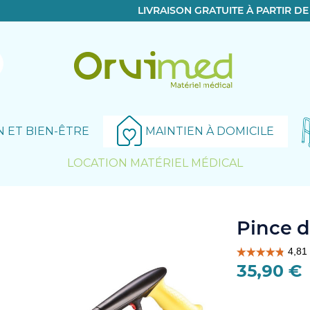
LIVRAISON GRATUITE À PARTIR D
N ET BIEN-ÊTRE
MAINTIEN À DOMICILE
LOCATION MATÉRIEL MÉDICAL
Le produit a bien été ajouté!
Pince 
35,90 €