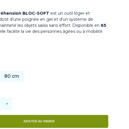
préhension BLOC-SOFT
est un outil léger et
oté d’une poignée en gel et d’un système de
intenir les objets saisis sans effort. Disponible en
65
 elle facilite la vie des personnes âgées ou à mobilité
80 cm
+
AJOUTER AU PANIER