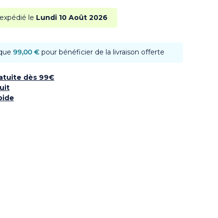
 expédié le
Lundi 10 Août 2026
 que
99,00 €
pour bénéficier de la livraison offerte
ratuite dès 99€
uit
pide