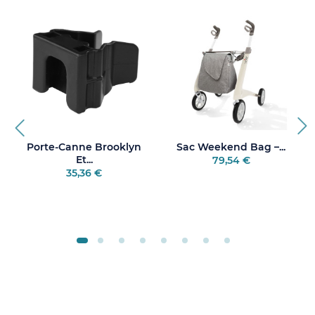
Porte-Canne Brooklyn
Sac Weekend Bag –...
Et...
79,54 €
35,36 €