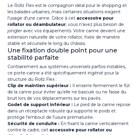
Le Rollz Flex est le compagnon idéal pour le shopping et
les balades urbaines, mais certaines situations exigent
l'usage d'une canne. Grâce à cet
accessoire pour
rollator ou déambulateur
, vous n'avez plus besoin de
jongler avec vos équipements. Votre canne devient une
extension naturelle de votre rollator, fixée de manière
stable et sécurisée le long du châssis.
Une fixation double point pour une
stabilité parfaite
Contrairement aux systèmes universels parfois instables,
ce porte-canne a été spécifiquement ingénié pour la
structure du Rollz Flex :
Clip de maintien supérieur :
Il enserre fermement le fût
de la canne pour éviter qu'elle ne bascule ou ne fasse du
bruit lors de vos déplacements sur les pavés.
Godet de support inférieur :
Le pied de la canne repose
dans un réceptacle robuste qui supporte le poids et
protège l'embout de l'usure prématurée.
Sécurité de conduite :
En fixant la canne verticalement
contre le cadre, cet
accessoire pour rollator ou