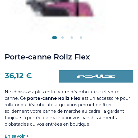
Porte-canne Rollz Flex
36,12 €
Ne choisissez plus entre votre déambulateur et votre
canne. Ce
porte-canne Rollz Flex
est
un accessoire pour
rollator ou déambulateur
qui vous permet de fixer
solidement votre canne de marche au cadre, la gardant
toujours à portée de main pour vos franchissements
d'obstacles ou vos entrées en boutique.
En savoir +