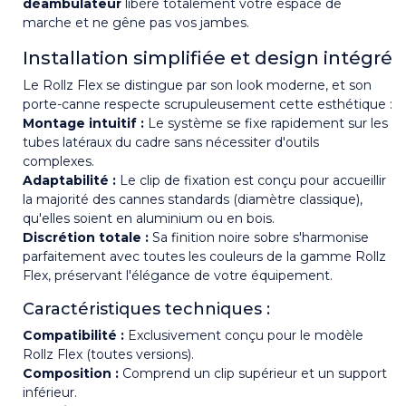
déambulateur
libère totalement votre espace de
marche et ne gêne pas vos jambes.
Installation simplifiée et design intégré
Le Rollz Flex se distingue par son look moderne, et son
porte-canne respecte scrupuleusement cette esthétique :
Montage intuitif :
Le système se fixe rapidement sur les
tubes latéraux du cadre sans nécessiter d'outils
complexes.
Adaptabilité :
Le clip de fixation est conçu pour accueillir
la majorité des cannes standards (diamètre classique),
qu'elles soient en aluminium ou en bois.
Discrétion totale :
Sa finition noire sobre s'harmonise
parfaitement avec toutes les couleurs de la gamme Rollz
Flex, préservant l'élégance de votre équipement.
Caractéristiques techniques :
Compatibilité :
Exclusivement conçu pour le modèle
Rollz Flex (toutes versions).
Composition :
Comprend un clip supérieur et un support
inférieur.