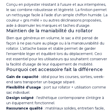
Conçu en polyester résistant à l’usure et aux intempéries,
le sac combine robustesse et légèreté. La finition permet
un nettoyage facile à l’aide d’un simple chiffon humide. La
couleur « gris mêlé » ou autres déclinaisons proposées,
aide à dissimuler les marques et taches d’usage.
Maintien de la maniabilité du rollator
Bien que généreux en volume, le sac a été pensé de
façon à ne pas nuire au pliage ou à la manœuvrabilité du
rollator. L’attache basse et stable permet de garder
l’ensemble léger et équilibré lors du déplacement. Ceci
est essentiel pour les utilisateurs qui souhaitent conserver
la facilité d’usage de leur équipement de mobilité.
Pourquoi cet accessoire fait la différence
Gain de capacité
: idéal pour les courses, sorties, week-
end sans transporter un bagage séparé.
Flexibilité d’usage
: port sur rollator + utilisation comme
sac individuel.
Design soigné
: l’esthétique contemporaine s’intègre à
un équipement fonctionnel.
Rassurance qualité
: matériaux solides, entretien facile,