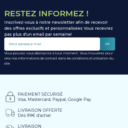
RESTEZ INFORMEZ !
Inscrivez-vous à notre newsletter afin de recevoir
des offres exclusifs et personnalisées Vous recevrez
pas plus d'un email par semaine!
OK
Vous pouvez vous désinscrire à tout moment. Vous trouverez pour
cela nos informations de contact dans les conditions d'utilisation du
site.
PAIEMENT SÉCURISÉ
Visa, Mastercard, Paypal, Google Pay
LIVRAISON OFFERTE
Dès 99€ d’achat
LIVRAISON