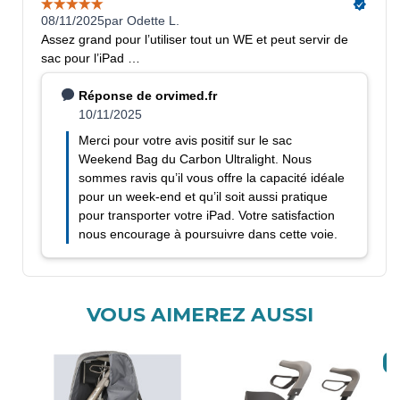
VOUS AIMEREZ AUSSI
N