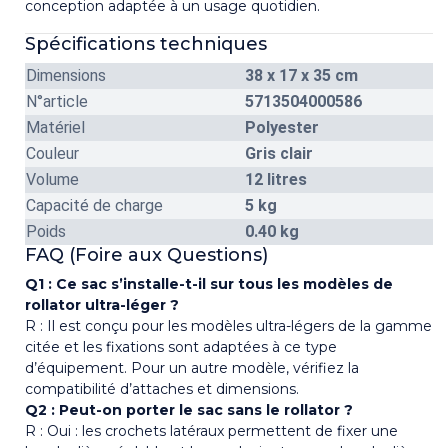
conception adaptée à un usage quotidien.
Spécifications techniques
Dimensions
38 x 17 x 35 cm
N°article
5713504000586
Matériel
Polyester
Couleur
Gris clair
Volume
12 litres
Capacité de charge
5 kg
Poids
0.40 kg
FAQ (Foire aux Questions)
Q1 : Ce sac s’installe-t-il sur tous les modèles de
rollator ultra-léger ?
R : Il est conçu pour les modèles ultra-légers de la gamme
citée et les fixations sont adaptées à ce type
d’équipement. Pour un autre modèle, vérifiez la
compatibilité d’attaches et dimensions.
Q2 : Peut-on porter le sac sans le rollator ?
R : Oui : les crochets latéraux permettent de fixer une