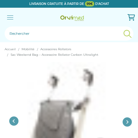
LIVRAISON GRATUITE À PARTIR DE
99€
D'ACHAT
Le produit a bien été ajouté!
Accueil
Mobilité
Accessoires Rollators
Sac Weekend Bag – Accessoire Rollator Carbon Ultralight