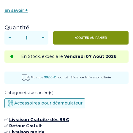
En savoir +
Quantité
−
+
AJOUTER AU PANIER
En Stock, expédié le
Vendredi 07 Août 2026
Plus que
99,00 €
pour bénéficier de la livraison offerte
Catégorie(s) associée(s) :
Accessoires pour déambulateur
✅
Livraison Gratuite dès 99€
✅ ​
Retour
Gratuit
✅​
Livraison rapide