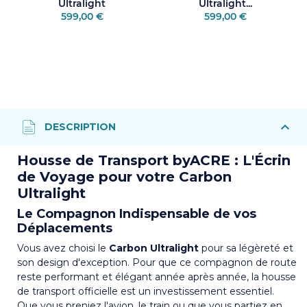
Ultralight
Ultralight...
599,00 €
599,00 €
Housse de Transport byACRE : L'Écrin
de Voyage pour votre Carbon
Ultralight
Le Compagnon Indispensable de vos
Déplacements
Vous avez choisi le
Carbon Ultralight
pour sa légèreté et
son design d'exception. Pour que ce compagnon de route
reste performant et élégant année après année, la housse
de transport officielle est un investissement essentiel.
Que vous preniez l'avion, le train ou que vous partiez en