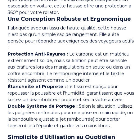
escapade en voiture, cette housse offre une protection à
360° pour votre rollator.
Une Conception Robuste et Ergonomique
Fabriquée avec un tissu de haute qualité, cette housse
n'est pas qu'un simple sac de rangement. Elle a été
pensée pour répondre aux exigences des voyageurs actifs
:
Protection Anti-Rayures :
Le carbone est un matériau
extrêmement solide, mais sa finition peut être sensible
aux éraflures lors des manipulations en soute ou dans un
coffre encombré. Le rembourrage interne et le textile
résistant agissent comme un bouclier.
Étanchéité et Propreté :
Le tissu est conçu pour
repousser la poussière et l'humidité, garantissant que vous
sortez un déambulateur propre et sec à votre arrivée.
Double Système de Portage :
Selon la situation, utilisez
les poignées renforcées pour une prise en main rapide, ou
la bandoulière ajustable (et rembourrée) pour porter
l'ensemble à l'épaule et garder vos mains libres.
Simplicité d'Utilisation au Quotidien