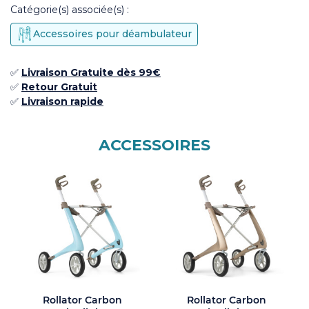
Catégorie(s) associée(s) :
Accessoires pour déambulateur
✅
Livraison Gratuite dès 99€
✅ ​
Retour
Gratuit
✅​
Livraison rapide
ACCESSOIRES
Rollator Carbon
Rollator Carbon