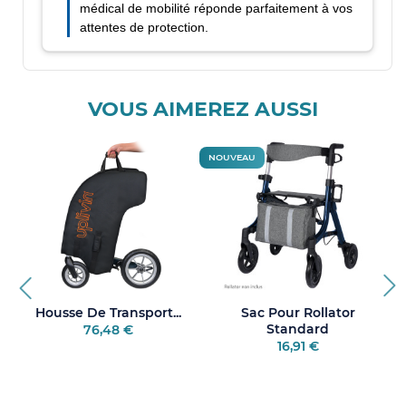
VOUS AIMEREZ AUSSI
NOUVEAU
Housse De Transport...
Sac Pour Rollator
Standard
76,48 €
16,91 €