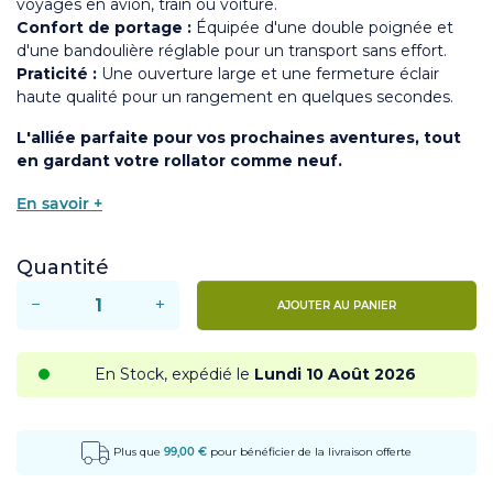
voyages en avion, train ou voiture.
Confort de portage :
Équipée d'une double poignée et
d'une bandoulière réglable pour un transport sans effort.
Praticité :
Une ouverture large et une fermeture éclair
haute qualité pour un rangement en quelques secondes.
L'alliée parfaite pour vos prochaines aventures, tout
en gardant votre rollator comme neuf.
En savoir +
Quantité
−
+
AJOUTER AU PANIER
En Stock, expédié le
Lundi 10 Août 2026
Plus que
99,00 €
pour bénéficier de la livraison offerte