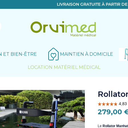
LIVRAISON GRATUITE À PARTIR D
N ET BIEN-ÊTRE
MAINTIEN À DOMICILE
LOCATION MATÉRIEL MÉDICAL
Le produit a bien été ajouté!
Rollato
279,00 
Le
Rollator
Manhat