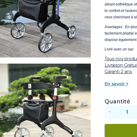
alliant esthétique e
le confort et l'auto
ceux cherchant à all
Avantages : En plus
facilement pliable e
dispose également 
Livré avec un sac
Tous nos produi
Livraison Gratu
Garanti 2 ans
En savoir +
Quantité
−