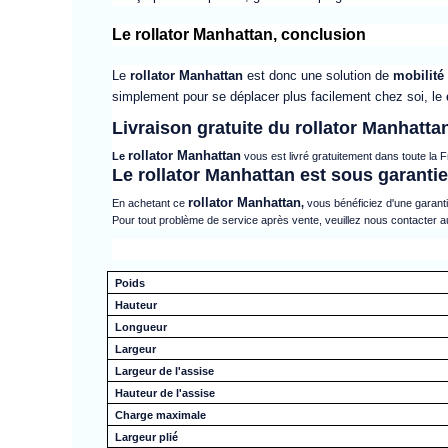
Le rollator Manhattan, conclusion
Le
rollator
Manhattan
est donc une solution de
mobilité
simplement pour se déplacer plus facilement chez soi, le
Livraison gratuite du rollator Manhatta
rollator
Manhattan
Le
vous est livré gratuitement dans toute la 
Le rollator Manhattan est sous garantie
rollator
Manhattan
En achetant ce
,
vous bénéficiez d'une garanti
Pour tout problème de service après vente, veuillez nous contacter 
Poids
Hauteur
Longueur
Largeur
Largeur de l'assise
Hauteur de l'assise
Charge maximale
Largeur plié