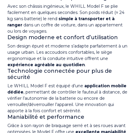
Avec son châssis ingénieux, le WHILL Model F se plie
facilement en quelques secondes. Son poids réduit (≈ 24
kg sans batterie) le rend
simple à transporter et à
ranger
dans un coffre de voiture, dans un appartement
ou lors de voyages.
Design moderne et confort d’utilisation
Son design épuré et moderne s’adapte parfaitement à un
usage urbain. Les accoudoirs confortables, le siège
ergonomique et la conduite intuitive offrent une
expérience agréable au quotidien
.
Technologie connectée pour plus de
sécurité
Le WHILL Model F est équipé d’une
application mobile
dédiée
, permettant de contrôler le fauteuil à distance, de
vérifier l’autonomie de la batterie ou encore de
verrouiller/déverrouiller l’appareil. Une innovation qui
apporte à la fois confort et sérénité.
Maniabilité et performance
Grâce à son rayon de braquage serré et à ses roues avant
optimisées, le Model F offre une
excellente maniabilité