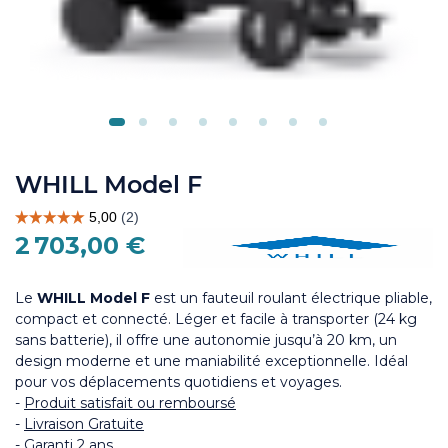
WHILL Model F
2 703,00 €
Le
WHILL Model F
est
un fauteuil roulant électrique
pliable,
compact et connecté. Léger et facile à transporter (24 kg
sans batterie), il offre une autonomie jusqu’à 20 km, un
design moderne et une maniabilité exceptionnelle. Idéal
pour vos déplacements quotidiens et voyages.
-
Produit satisfait ou remboursé
-
Livraison Gratuite
-
Garanti 2 ans