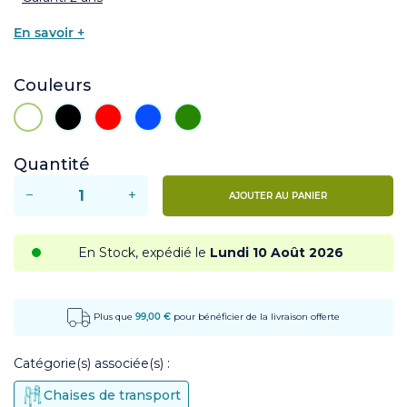
En savoir +
Couleurs
Blanc
Noir
Rouge
Bleu
Vert
Quantité
−
+
AJOUTER AU PANIER
En Stock, expédié le
Lundi 10 Août 2026
Plus que
99,00 €
pour bénéficier de la livraison offerte
Catégorie(s) associée(s) :
Chaises de transport