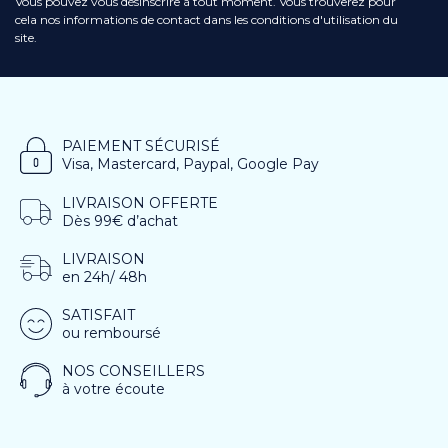
Vous pouvez vous désinscrire à tout moment. Vous trouverez pour
cela nos informations de contact dans les conditions d'utilisation du
site.
PAIEMENT SÉCURISÉ
Visa, Mastercard, Paypal, Google Pay
LIVRAISON OFFERTE
Dès 99€ d’achat
LIVRAISON
en 24h/ 48h
SATISFAIT
ou remboursé
NOS CONSEILLERS
à votre écoute