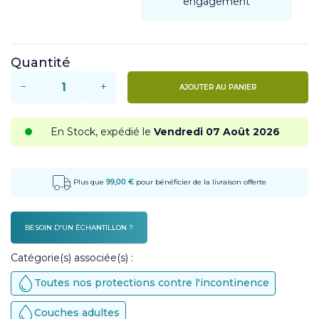
engagement
Quantité
−
+
AJOUTER AU PANIER
En Stock, expédié le
Vendredi 07 Août 2026
Plus que
99,00 €
pour bénéficier de la livraison offerte
BESOIN D'UN ÉCHANTILLON ?
Catégorie(s) associée(s) :
Toutes nos protections contre l'incontinence
Couches adultes