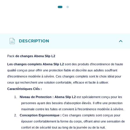
Pack
de changes Abena Slip L2
Les changes complets Abena Slip L2
sont des produits d'incontinence de haute
qualité conçus pour offrir une protection fiable et discrète aux adultes souffrant
d'incontinence modérée à sévère. Ces changes complets sont le choix idéal pour
ceux qui recherchent une solution confortable, efficace et facile à utiliser.
Caractéristiques Clés :
1.
Niveau de Protection :
Abena Slip L2
est spécialement conçu pour les
personnes ayant des besoins d'absorption élevés. Il offre une protection
maximale contre les fuites et convient à l'incontinence modérée à sévère.
2.
Conception Ergonomique :
Ces changes complets sont conçus pour
épouser confortablement la forme du corps, offrant ainsi une sensation de
confort et de sécurité tout au long de la journée ou de la nuit.