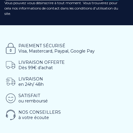
Vous pouvez vous désinscrire à tout moment. Vous trouverez pour
cela nos informations de contact dans les conditions d'utilisation du
site.
PAIEMENT SÉCURISÉ
Visa, Mastercard, Paypal, Google Pay
LIVRAISON OFFERTE
Dès 99€ d’achat
LIVRAISON
en 24h/ 48h
SATISFAIT
ou remboursé
NOS CONSEILLERS
à votre écoute