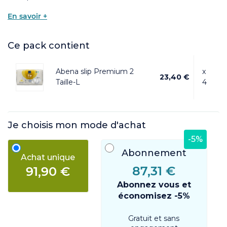
En savoir +
Ce pack contient
Abena slip Premium 2
x
23,40 €
Taille-L
4
Je choisis mon mode d'achat
-5%
Abonnement
Achat unique
87,31 €
91,90 €
Abonnez vous et
économisez -5%
Gratuit et sans