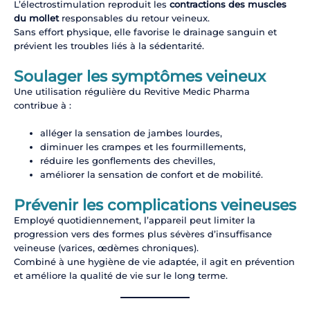
L’électrostimulation reproduit les
contractions des muscles
du mollet
responsables du retour veineux.
Sans effort physique, elle favorise le drainage sanguin et
prévient les troubles liés à la sédentarité.
Soulager les symptômes veineux
Une utilisation régulière du Revitive Medic Pharma
contribue à :
alléger la sensation de jambes lourdes,
diminuer les crampes et les fourmillements,
réduire les gonflements des chevilles,
améliorer la sensation de confort et de mobilité.
Prévenir les complications veineuses
Employé quotidiennement, l’appareil peut limiter la
progression vers des formes plus sévères d’insuffisance
veineuse (varices, œdèmes chroniques).
Combiné à une hygiène de vie adaptée, il agit en prévention
et améliore la qualité de vie sur le long terme.