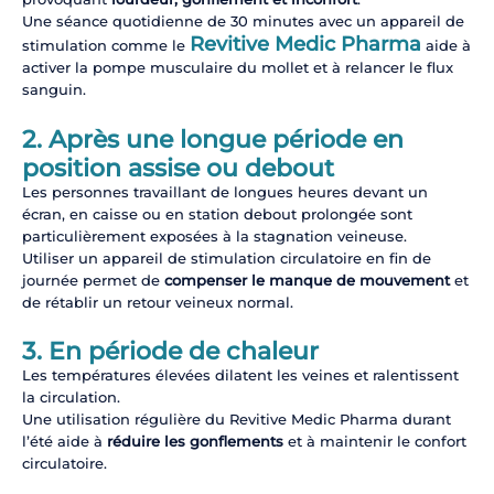
Une séance quotidienne de 30 minutes avec un appareil de
Revitive Medic Pharma
stimulation comme le
aide à
activer la pompe musculaire du mollet et à relancer le flux
sanguin.
2. Après une longue période en
position assise ou debout
Les personnes travaillant de longues heures devant un
écran, en caisse ou en station debout prolongée sont
particulièrement exposées à la stagnation veineuse.
Utiliser un appareil de stimulation circulatoire en fin de
journée permet de
compenser le manque de mouvement
et
de rétablir un retour veineux normal.
3. En période de chaleur
Les températures élevées dilatent les veines et ralentissent
la circulation.
Une utilisation régulière du Revitive Medic Pharma durant
l’été aide à
réduire les gonflements
et à maintenir le confort
circulatoire.