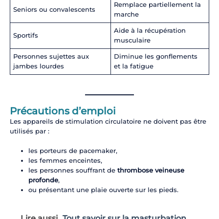
Remplace partiellement la
Seniors ou convalescents
marche
Aide à la récupération
Sportifs
musculaire
Personnes sujettes aux
Diminue les gonflements
jambes lourdes
et la fatigue
Précautions d’emploi
Les appareils de stimulation circulatoire ne doivent pas être
utilisés par :
les porteurs de pacemaker,
les femmes enceintes,
les personnes souffrant de
thrombose veineuse
profonde
,
ou présentant une plaie ouverte sur les pieds.
Lire aussi
Tout savoir sur la masturbation