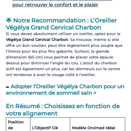
pour retrouver le confort et le plaisir
🌟 Notre Recommandation : L’Oreiller
Végélya Grand Cervical Charbon
Si vous devez absolument utiliser un oreiller, optez pour le
Végélya Grand Cervical Charbon
. Sa mousse, même si elle
offre un bon soutien, peut être légèrement plus souple que
l’Orevia pour les plus fins gabarits. Surtout, la grande
dimension (60 cm) vous permet de placer votre épaule
dessus pour diminuer l’angle du cou. L’atout du charbon
actif est également un plus, car les dormeurs sur le ventre
ont tendance à avoir le visage collé à l’oreiller.
Adopter l’Oreiller Végélya Charbon pour un
➡️
environnement de sommeil sain >
En Résumé : Choisissez en fonction de
votre alignement
Position
de
L’Objectif Clé
Modèle Orvimed Idéal