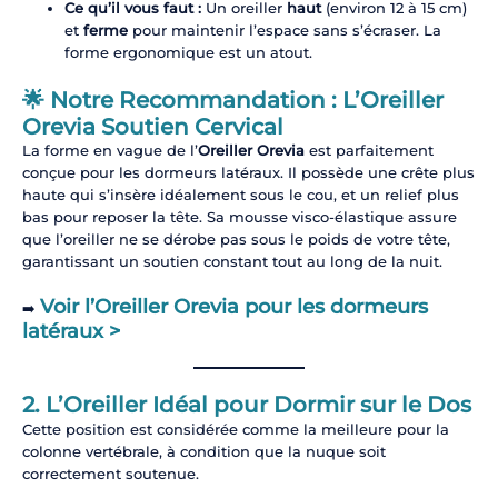
Ce qu’il vous faut :
Un oreiller
haut
(environ 12 à 15 cm)
et
ferme
pour maintenir l’espace sans s’écraser. La
forme ergonomique est un atout.
🌟 Notre Recommandation : L’Oreiller
Orevia Soutien Cervical
La forme en vague de l’
Oreiller Orevia
est parfaitement
conçue pour les dormeurs latéraux. Il possède une crête plus
haute qui s’insère idéalement sous le cou, et un relief plus
bas pour reposer la tête. Sa mousse visco-élastique assure
que l’oreiller ne se dérobe pas sous le poids de votre tête,
garantissant un soutien constant tout au long de la nuit.
Voir l’Oreiller Orevia pour les dormeurs
➡️
latéraux >
2. L’Oreiller Idéal pour Dormir sur le Dos
Cette position est considérée comme la meilleure pour la
colonne vertébrale, à condition que la nuque soit
correctement soutenue.