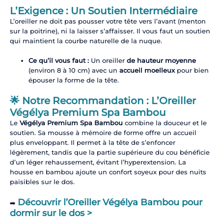
L’Exigence : Un Soutien Intermédiaire
L’oreiller ne doit pas pousser votre tête vers l’avant (menton
sur la poitrine), ni la laisser s’affaisser. Il vous faut un soutien
qui maintient la courbe naturelle de la nuque.
Ce qu’il vous faut :
Un oreiller
de hauteur moyenne
(environ 8 à 10 cm) avec un
accueil moelleux
pour bien
épouser la forme de la tête.
🌟 Notre Recommandation : L’Oreiller
Végélya Premium Spa Bambou
Le
Végélya Premium Spa Bambou
combine la douceur et le
soutien. Sa mousse à mémoire de forme offre un accueil
plus enveloppant. Il permet à la tête de s’enfoncer
légèrement, tandis que la partie supérieure du cou bénéficie
d’un léger rehaussement, évitant l’hyperextension. La
housse en bambou ajoute un confort soyeux pour des nuits
paisibles sur le dos.
Découvrir l’Oreiller Végélya Bambou pour
➡️
dormir sur le dos >