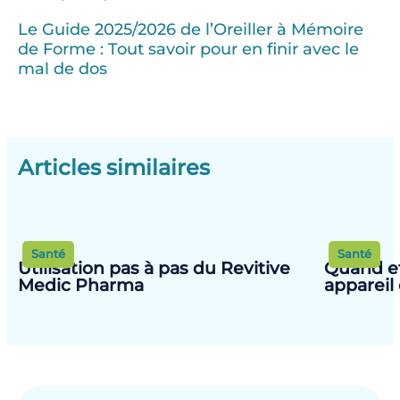
Le Guide 2025/2026 de l’Oreiller à Mémoire
de Forme : Tout savoir pour en finir avec le
mal de dos
Articles similaires
Santé
Santé
Utilisation pas à pas du Revitive
Quand et
Medic Pharma
appareil 