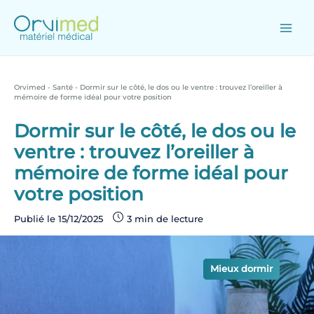
Skip
to
content
Main
Men
Orvimed
-
Santé
-
Dormir sur le côté, le dos ou le ventre : trouvez l’oreiller à
mémoire de forme idéal pour votre position
Dormir sur le côté, le dos ou le
ventre : trouvez l’oreiller à
mémoire de forme idéal pour
votre position
Publié le
15/12/2025
Santé
Mieux dormir