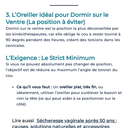
3. L’Oreiller Idéal pour Dormir sur le
Ventre (La position à éviter)
Dormir sur le ventre est la position la plus déconseillée par
les kinésithérapeutes, car elle oblige le cou à rester tourné à
90 degrés pendant des heures, créant des torsions dans les
cervicales.
L’Exigence : Le Strict Minimum
Si vous ne pouvez absolument pas changer de position,
l’objectif est de réduire au maximum l’angle de torsion du
cou.
Ce qu’il vous faut :
Un
oreiller plat, très fin
, ou
idéalement, utiliser l’oreiller pour surélever le bassin et
non la tête (ce qui peut aider à se positionner sur le
côté).
Lire aussi
Sécheresse vaginale après 50 ans :
causes, solutions naturelles et accessoires