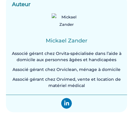
Auteur
Mickael Zander
Associé gérant chez Orvita-spécialisée dans l’aide à
domicile aux personnes âgées et handicapées
Associé gérant chez Orviclean, ménage à domicile
Associé gérant chez Orvimed, vente et location de
matériel médical