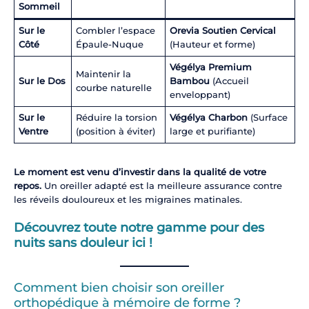
Sommeil
Sur le
Combler l’espace
Orevia Soutien Cervical
Côté
Épaule-Nuque
(Hauteur et forme)
Végélya Premium
Maintenir la
Sur le Dos
Bambou
(Accueil
courbe naturelle
enveloppant)
Sur le
Réduire la torsion
Végélya Charbon
(Surface
Ventre
(position à éviter)
large et purifiante)
Le moment est venu d’investir dans la qualité de votre
repos.
Un oreiller adapté est la meilleure assurance contre
les réveils douloureux et les migraines matinales.
Découvrez toute notre gamme pour des
nuits sans douleur ici !
Comment bien choisir son oreiller
orthopédique à mémoire de forme ?