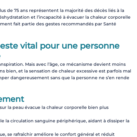
s de 75 ans représentent la majorité des décès liés à la
shydratation et l’incapacité à évacuer la chaleur corporelle
ièrement fait partie des gestes recommandés par Santé
este vital pour une personne
e
ranspiration. Mais avec l’âge, ce mécanisme devient moins
s bien, et la sensation de chaleur excessive est parfois mal
rimper dangereusement sans que la personne ne s’en rende
tement
 sur la peau évacue la chaleur corporelle bien plus
le la circulation sanguine périphérique, aidant à dissiper la
, se rafraîchir améliore le confort général et réduit