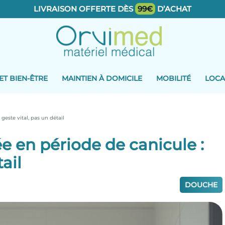
LIVRAISON OFFERTE DÈS
99€
D’ACHAT
ET BIEN-ÊTRE
MAINTIEN À DOMICILE
MOBILITÉ
LOCA
este vital, pas un détail
 en période de canicule :
ail
DOUCHE