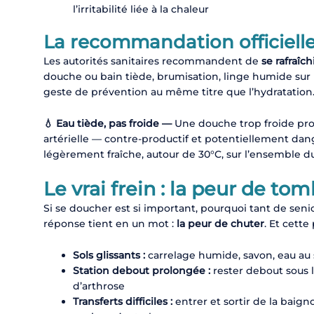
l’irritabilité liée à la chaleur
La recommandation officiell
Les autorités sanitaires recommandent de
se rafraîch
douche ou bain tiède, brumisation, linge humide sur 
geste de prévention au même titre que l’hydratation
💧 Eau tiède, pas froide —
Une douche trop froide pro
artérielle — contre-productif et potentiellement da
légèrement fraîche, autour de 30°C, sur l’ensemble d
Le vrai frein : la peur de to
Si se doucher est si important, pourquoi tant de seni
réponse tient en un mot :
la peur de chuter
. Et cette
Sols glissants :
carrelage humide, savon, eau au s
Station debout prolongée :
rester debout sous l
d’arthrose
Transferts difficiles :
entrer et sortir de la bai