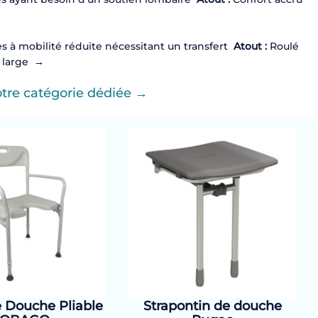
 à mobilité réduite nécessitant un transfert
Atout :
Roulé
 large
→
otre catégorie dédiée →
 Douche Pliable
Strapontin de douche