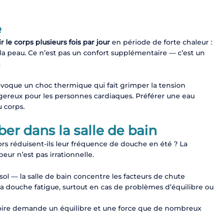
e
ir le corps plusieurs fois par jour
en période de forte chaleur :
la peau. Ce n’est pas un confort supplémentaire — c’est un
.
voque un choc thermique qui fait grimper la tension
ngereux pour les personnes cardiaques. Préférer une eau
u corps.
mber dans la salle de bain
ors réduisent-ils leur fréquence de douche en été ? La
 peur n’est pas irrationnelle.
ol — la salle de bain concentre les facteurs de chute
a douche fatigue, surtout en cas de problèmes d’équilibre ou
gnoire demande un équilibre et une force que de nombreux