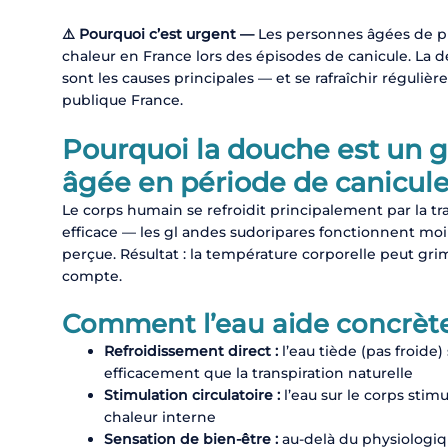
⚠️ Pourquoi c’est urgent —
Les personnes âgées de plu
chaleur en France lors des épisodes de canicule. La dé
sont les causes principales — et se rafraîchir régul
publique France.
Pourquoi la douche est un g
âgée en période de canicul
Le corps humain se refroidit principalement par la t
efficace — les gl andes sudoripares fonctionnent moin
perçue. Résultat : la température corporelle peut g
compte.
Comment l’eau aide concrè
Refroidissement direct :
l’eau tiède (pas froide)
efficacement que la transpiration naturelle
Stimulation circulatoire :
l’eau sur le corps stimu
chaleur interne
Sensation de bien-être :
au-delà du physiologique