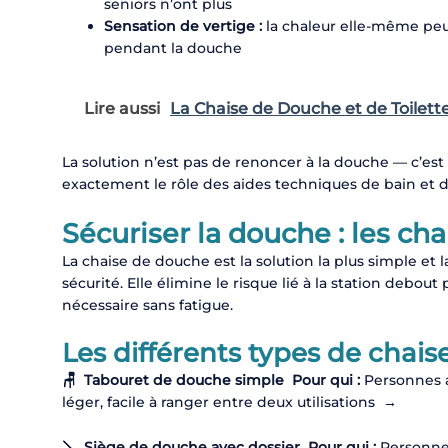
seniors n’ont plus
Sensation de vertige :
la chaleur elle-même peu
pendant la douche
Lire aussi
La Chaise de Douche et de Toilett
La solution n’est pas de renoncer à la douche — c’est 
exactement le rôle des aides techniques de bain et 
Sécuriser la douche : les ch
La chaise de douche est la solution la plus simple et
sécurité. Elle élimine le risque lié à la station debo
nécessaire sans fatigue.
Les différents types de chai
🪑 Tabouret de douche simple Pour qui :
Personnes 
léger, facile à ranger entre deux utilisations
→
🪠 Siège de douche avec dossier
Pour qui :
Personne