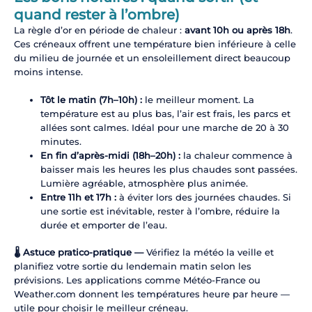
quand rester à l’ombre)
La règle d’or en période de chaleur :
avant 10h ou après 18h
.
Ces créneaux offrent une température bien inférieure à celle
du milieu de journée et un ensoleillement direct beaucoup
moins intense.
Tôt le matin (7h–10h) :
le meilleur moment. La
température est au plus bas, l’air est frais, les parcs et
allées sont calmes. Idéal pour une marche de 20 à 30
minutes.
En fin d’après-midi (18h–20h) :
la chaleur commence à
baisser mais les heures les plus chaudes sont passées.
Lumière agréable, atmosphère plus animée.
Entre 11h et 17h :
à éviter lors des journées chaudes. Si
une sortie est inévitable, rester à l’ombre, réduire la
durée et emporter de l’eau.
🌡️ Astuce pratico-pratique —
Vérifiez la météo la veille et
planifiez votre sortie du lendemain matin selon les
prévisions. Les applications comme Météo-France ou
Weather.com donnent les températures heure par heure —
utile pour choisir le meilleur créneau.