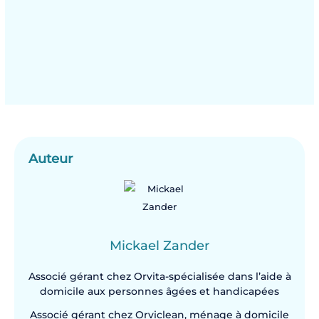
Auteur
Mickael Zander
Associé gérant chez Orvita-spécialisée dans l’aide à
domicile aux personnes âgées et handicapées
Associé gérant chez Orviclean, ménage à domicile