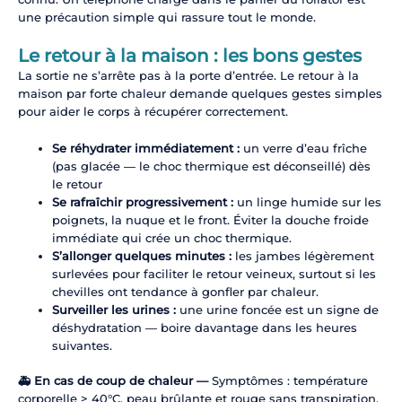
une précaution simple qui rassure tout le monde.
Le retour à la maison : les bons gestes
La sortie ne s’arrête pas à la porte d’entrée. Le retour à la
maison par forte chaleur demande quelques gestes simples
pour aider le corps à récupérer correctement.
Se réhydrater immédiatement :
un verre d’eau frîche
(pas glacée — le choc thermique est déconseillé) dès
le retour
Se rafraîchir progressivement :
un linge humide sur les
poignets, la nuque et le front. Éviter la douche froide
immédiate qui crée un choc thermique.
S’allonger quelques minutes :
les jambes légèrement
surlevées pour faciliter le retour veineux, surtout si les
chevilles ont tendance à gonfler par chaleur.
Surveiller les urines :
une urine foncée est un signe de
déshydratation — boire davantage dans les heures
suivantes.
🚑 En cas de coup de chaleur —
Symptômes : température
corporelle > 40°C, peau brûlante et rouge sans transpiration,