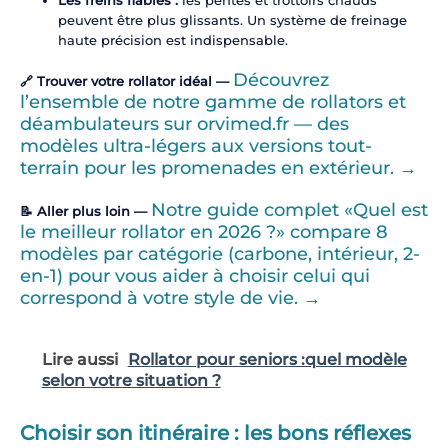
Les freins fiables :
les pentes et trottoirs chauds
peuvent être plus glissants. Un système de freinage
haute précision est indispensable.
Découvrez
🔗 Trouver votre rollator idéal —
l’ensemble de notre gamme de rollators et
déambulateurs sur orvimed.fr — des
modèles ultra-légers aux versions tout-
terrain pour les promenades en extérieur. →
Notre guide complet «Quel est
📝 Aller plus loin —
le meilleur rollator en 2026 ?» compare 8
modèles par catégorie (carbone, intérieur, 2-
en-1) pour vous aider à choisir celui qui
correspond à votre style de vie. →
Lire aussi
Rollator pour seniors :quel modèle
selon votre situation ?
Choisir son itinéraire : les bons réflexes