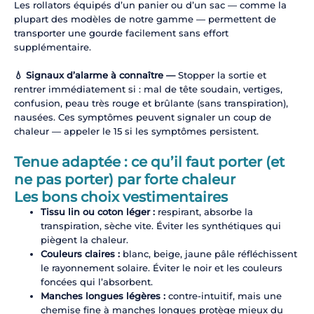
Les rollators équipés d’un panier ou d’un sac — comme la
plupart des modèles de notre gamme — permettent de
transporter une gourde facilement sans effort
supplémentaire.
💧 Signaux d’alarme à connaître —
Stopper la sortie et
rentrer immédiatement si : mal de tête soudain, vertiges,
confusion, peau très rouge et brûlante (sans transpiration),
nausées. Ces symptômes peuvent signaler un coup de
chaleur — appeler le 15 si les symptômes persistent.
Tenue adaptée : ce qu’il faut porter (et
ne pas porter) par forte chaleur
Les bons choix vestimentaires
Tissu lin ou coton léger :
respirant, absorbe la
transpiration, sèche vite. Éviter les synthétiques qui
piègent la chaleur.
Couleurs claires :
blanc, beige, jaune pâle réfléchissent
le rayonnement solaire. Éviter le noir et les couleurs
foncées qui l’absorbent.
Manches longues légères :
contre-intuitif, mais une
chemise fine à manches longues protège mieux du