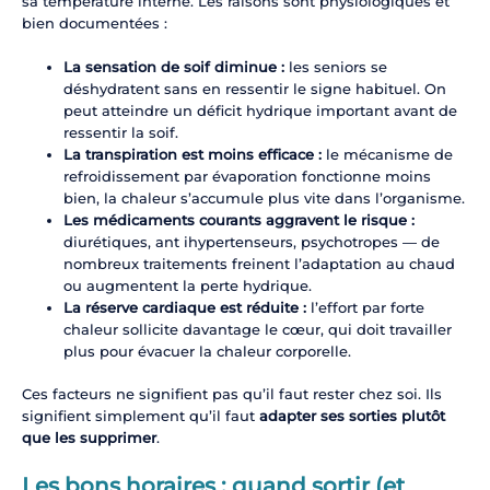
sa température interne. Les raisons sont physiologiques et
bien documentées :
La sensation de soif diminue :
les seniors se
déshydratent sans en ressentir le signe habituel. On
peut atteindre un déficit hydrique important avant de
ressentir la soif.
La transpiration est moins efficace :
le mécanisme de
refroidissement par évaporation fonctionne moins
bien, la chaleur s’accumule plus vite dans l’organisme.
Les médicaments courants aggravent le risque :
diurétiques, ant ihypertenseurs, psychotropes — de
nombreux traitements freinent l’adaptation au chaud
ou augmentent la perte hydrique.
La réserve cardiaque est réduite :
l’effort par forte
chaleur sollicite davantage le cœur, qui doit travailler
plus pour évacuer la chaleur corporelle.
Ces facteurs ne signifient pas qu’il faut rester chez soi. Ils
signifient simplement qu’il faut
adapter ses sorties plutôt
que les supprimer
.
Les bons horaires : quand sortir (et