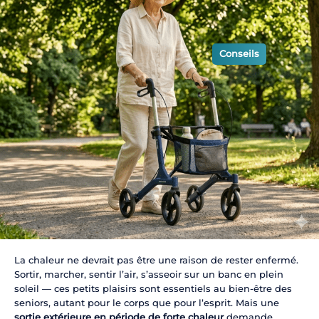
Conseils
La chaleur ne devrait pas être une raison de rester enfermé.
Sortir, marcher, sentir l’air, s’asseoir sur un banc en plein
soleil — ces petits plaisirs sont essentiels au bien-être des
seniors, autant pour le corps que pour l’esprit. Mais une
sortie extérieure en période de forte chaleur
demande