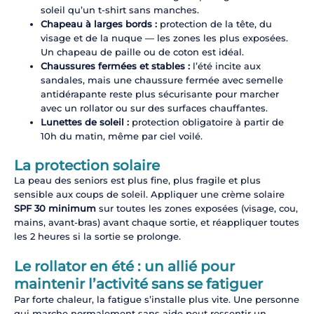
soleil qu’un t-shirt sans manches.
Chapeau à larges bords :
protection de la tête, du
visage et de la nuque — les zones les plus exposées.
Un chapeau de paille ou de coton est idéal.
Chaussures fermées et stables :
l’été incite aux
sandales, mais une chaussure fermée avec semelle
antidérapante reste plus sécurisante pour marcher
avec un rollator ou sur des surfaces chauffantes.
Lunettes de soleil :
protection obligatoire à partir de
10h du matin, même par ciel voilé.
La protection solaire
La peau des seniors est plus fine, plus fragile et plus
sensible aux coups de soleil. Appliquer une crème solaire
SPF 30 minimum
sur toutes les zones exposées (visage, cou,
mains, avant-bras) avant chaque sortie, et réappliquer toutes
les 2 heures si la sortie se prolonge.
Le rollator en été : un allié pour
maintenir l’activité sans se fatiguer
Par forte chaleur, la fatigue s’installe plus vite. Une personne
qui marche normalement sans aide peut ressentir un