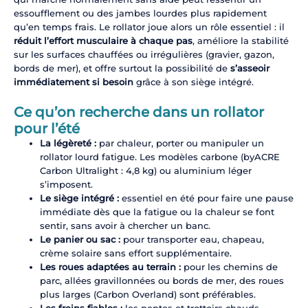
essoufflement ou des jambes lourdes plus rapidement
qu’en temps frais. Le rollator joue alors un rôle essentiel : il
réduit l’effort musculaire à chaque pas
, améliore la stabilité
sur les surfaces chauffées ou irrégulières (gravier, gazon,
bords de mer), et offre surtout la possibilité de
s’asseoir
immédiatement si besoin
grâce à son siège intégré.
Ce qu’on recherche dans un rollator
pour l’été
La légèreté :
par chaleur, porter ou manipuler un
rollator lourd fatigue. Les modèles carbone (byACRE
Carbon Ultralight : 4,8 kg) ou aluminium léger
s’imposent.
Le siège intégré :
essentiel en été pour faire une pause
immédiate dès que la fatigue ou la chaleur se font
sentir, sans avoir à chercher un banc.
Le panier ou sac :
pour transporter eau, chapeau,
crème solaire sans effort supplémentaire.
Les roues adaptées au terrain :
pour les chemins de
parc, allées gravillonnées ou bords de mer, des roues
plus larges (Carbon Overland) sont préférables.