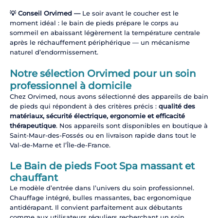
💡 Conseil Orvimed —
Le soir avant le coucher est le
moment idéal : le bain de pieds prépare le corps au
sommeil en abaissant légèrement la température centrale
après le réchauffement périphérique — un mécanisme
naturel d’endormissement.
Notre sélection Orvimed pour un soin
professionnel à domicile
Chez Orvimed, nous avons sélectionné des appareils de bain
de pieds qui répondent à des critères précis :
qualité des
matériaux, sécurité électrique, ergonomie et efficacité
thérapeutique
. Nos appareils sont disponibles en boutique à
Saint-Maur-des-Fossés ou en livraison rapide dans tout le
Val-de-Marne et l’Île-de-France.
Le Bain de pieds Foot Spa massant et
chauffant
Le modèle d’entrée dans l’univers du soin professionnel.
Chauffage intégré, bulles massantes, bac ergonomique
antidérapant. Il convient parfaitement aux débutants
comme aux utilisateurs réguliers recherchant un soin