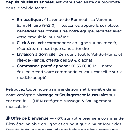
depuis plusieurs années
, est votre spécialiste de proximité
dans le Val-de-Marne.
En boutique :
41 avenue de Bonneuil, La Varenne
Saint-Hilaire (94210) — testez les appareils sur place,
bénéficiez des conseils de notre équipe, repartez avec
votre produit le jour même
Click & collect :
commandez en ligne sur orvimed.fr,
récupérez en boutique sans attendre
Livraison à domicile :
24h dans tout le Val-de-Marne et
l’Île-de-France, offerte dès 99 € d’achat
Commande par téléphone :
01 53 66 18 12 — notre
équipe prend votre commande et vous conseille sur le
modèle adapté
Retrouvez toute notre gamme de soins et bien-être dans
notre catégorie
Massage et Soulagement Musculaire
sur
orvimed.fr. → [LIEN catégorie Massage & Soulagement
musculaire]
🎁 Offre de bienvenue —
-10% sur votre première commande
Bien-être. Valable en ligne et en boutique à Saint-Maur-des-
Fossés. Idéal pour découvrir nos bains de pieds massants