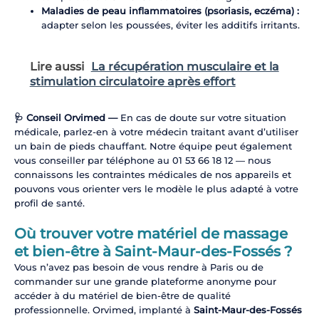
Maladies de peau inflammatoires (psoriasis, eczéma) :
adapter selon les poussées, éviter les additifs irritants.
Lire aussi
La récupération musculaire et la
stimulation circulatoire après effort
🩺 Conseil Orvimed —
En cas de doute sur votre situation
médicale, parlez-en à votre médecin traitant avant d’utiliser
un bain de pieds chauffant. Notre équipe peut également
vous conseiller par téléphone au 01 53 66 18 12 — nous
connaissons les contraintes médicales de nos appareils et
pouvons vous orienter vers le modèle le plus adapté à votre
profil de santé.
Où trouver votre matériel de massage
et bien-être à Saint-Maur-des-Fossés ?
Vous n’avez pas besoin de vous rendre à Paris ou de
commander sur une grande plateforme anonyme pour
accéder à du matériel de bien-être de qualité
professionnelle. Orvimed, implanté à
Saint-Maur-des-Fossés