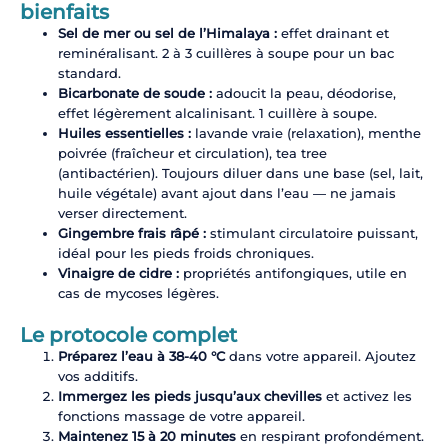
bienfaits
Sel de mer ou sel de l’Himalaya :
effet drainant et
reminéralisant. 2 à 3 cuillères à soupe pour un bac
standard.
Bicarbonate de soude :
adoucit la peau, déodorise,
effet légèrement alcalinisant. 1 cuillère à soupe.
Huiles essentielles :
lavande vraie (relaxation), menthe
poivrée (fraîcheur et circulation), tea tree
(antibactérien). Toujours diluer dans une base (sel, lait,
huile végétale) avant ajout dans l’eau — ne jamais
verser directement.
Gingembre frais râpé :
stimulant circulatoire puissant,
idéal pour les pieds froids chroniques.
Vinaigre de cidre :
propriétés antifongiques, utile en
cas de mycoses légères.
Le protocole complet
Préparez l’eau à 38-40 °C
dans votre appareil. Ajoutez
vos additifs.
Immergez les pieds jusqu’aux chevilles
et activez les
fonctions massage de votre appareil.
Maintenez 15 à 20 minutes
en respirant profondément.