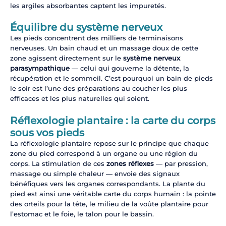
les argiles absorbantes captent les impuretés.
Équilibre du système nerveux
Les pieds concentrent des milliers de terminaisons
nerveuses. Un bain chaud et un massage doux de cette
zone agissent directement sur le
système nerveux
parasympathique
— celui qui gouverne la détente, la
récupération et le sommeil. C’est pourquoi un bain de pieds
le soir est l’une des préparations au coucher les plus
efficaces et les plus naturelles qui soient.
Réflexologie plantaire : la carte du corps
sous vos pieds
La réflexologie plantaire repose sur le principe que chaque
zone du pied correspond à un organe ou une région du
corps. La stimulation de ces
zones réflexes
— par pression,
massage ou simple chaleur — envoie des signaux
bénéfiques vers les organes correspondants. La plante du
pied est ainsi une véritable carte du corps humain : la pointe
des orteils pour la tête, le milieu de la voûte plantaire pour
l’estomac et le foie, le talon pour le bassin.