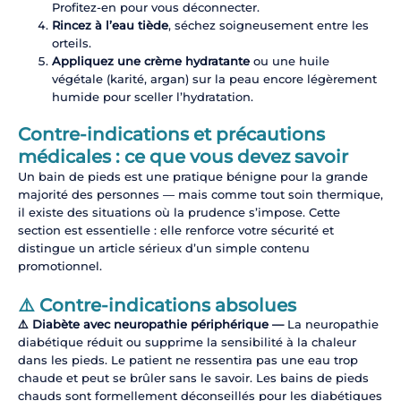
Profitez-en pour vous déconnecter.
Rincez à l’eau tiède
, séchez soigneusement entre les
orteils.
Appliquez une crème hydratante
ou une huile
végétale (karité, argan) sur la peau encore légèrement
humide pour sceller l’hydratation.
Contre-indications et précautions
médicales : ce que vous devez savoir
Un bain de pieds est une pratique bénigne pour la grande
majorité des personnes — mais comme tout soin thermique,
il existe des situations où la prudence s’impose. Cette
section est essentielle : elle renforce votre sécurité et
distingue un article sérieux d’un simple contenu
promotionnel.
⚠️ Contre-indications absolues
⚠️ Diabète avec neuropathie périphérique —
La neuropathie
diabétique réduit ou supprime la sensibilité à la chaleur
dans les pieds. Le patient ne ressentira pas une eau trop
chaude et peut se brûler sans le savoir. Les bains de pieds
chauds sont formellement déconseillés pour les diabétiques