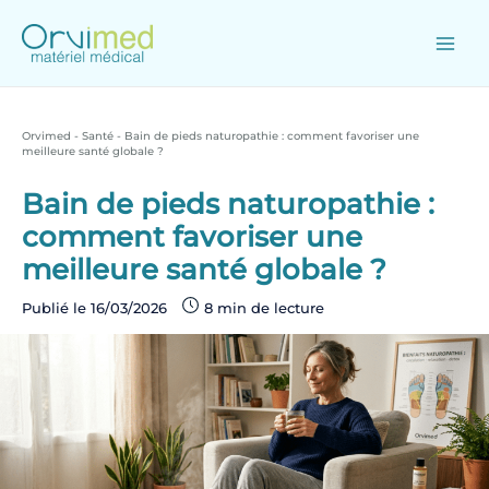
Skip
to
content
Main
Men
Orvimed
-
Santé
-
Bain de pieds naturopathie : comment favoriser une
meilleure santé globale ?
Bain de pieds naturopathie :
comment favoriser une
meilleure santé globale ?
Publié le
16/03/2026