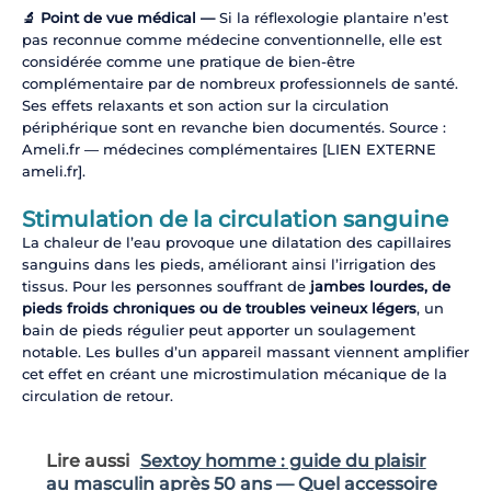
🔬 Point de vue médical —
Si la réflexologie plantaire n’est
pas reconnue comme médecine conventionnelle, elle est
considérée comme une pratique de bien-être
complémentaire par de nombreux professionnels de santé.
Ses effets relaxants et son action sur la circulation
périphérique sont en revanche bien documentés. Source :
Ameli.fr — médecines complémentaires [LIEN EXTERNE
ameli.fr].
Stimulation de la circulation sanguine
La chaleur de l’eau provoque une dilatation des capillaires
sanguins dans les pieds, améliorant ainsi l’irrigation des
tissus. Pour les personnes souffrant de
jambes lourdes, de
pieds froids chroniques ou de troubles veineux légers
, un
bain de pieds régulier peut apporter un soulagement
notable. Les bulles d’un appareil massant viennent amplifier
cet effet en créant une microstimulation mécanique de la
circulation de retour.
Lire aussi
Sextoy homme : guide du plaisir
au masculin après 50 ans — Quel accessoire