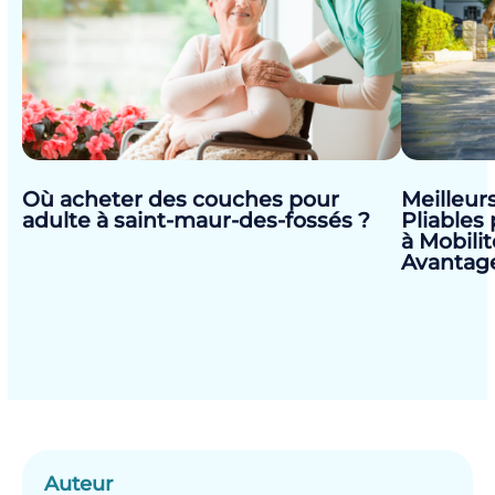
Où acheter des couches pour
Meilleur
adulte à saint-maur-des-fossés ?
Pliables
à Mobilit
Avantag
Auteur