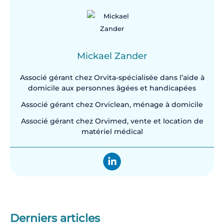
Mickael Zander
Associé gérant chez Orvita-spécialisée dans l’aide à
domicile aux personnes âgées et handicapées
Associé gérant chez Orviclean, ménage à domicile
Associé gérant chez Orvimed, vente et location de
matériel médical
Derniers articles