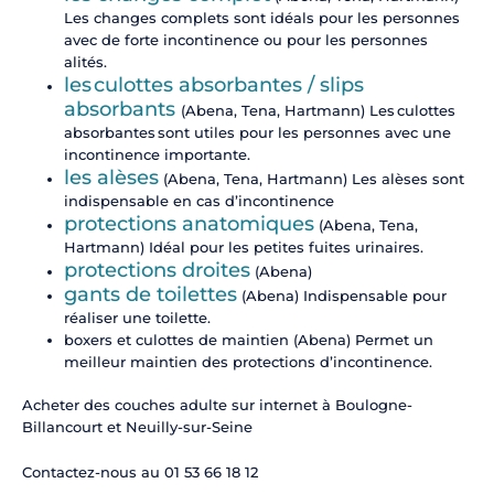
Les changes complets sont idéals pour les personnes
avec de forte incontinence ou pour les personnes
alités.
les culottes absorbantes / slips
absorbants
(Abena, Tena, Hartmann) Les culottes
absorbantes sont utiles pour les personnes avec une
incontinence importante.
les alèses
(Abena, Tena, Hartmann) Les alèses sont
indispensable en cas d’incontinence
protections anatomiques
(Abena, Tena,
Hartmann) Idéal pour les petites fuites urinaires.
protections droites
(Abena)
gants de toilettes
(Abena) Indispensable pour
réaliser une toilette.
boxers et culottes de maintien (Abena) Permet un
meilleur maintien des protections d’incontinence.
Acheter des couches adulte sur internet à Boulogne-
Billancourt et Neuilly-sur-Seine
Contactez-nous au 01 53 66 18 12