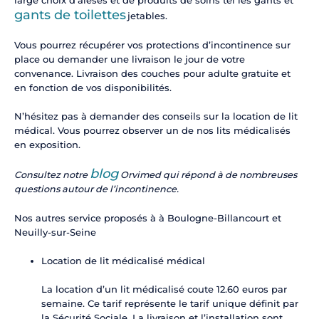
large choix d’alèses et de produits de soins tel les gants et
gants de toilettes
jetables.
Vous pourrez récupérer vos protections d’incontinence sur
place ou demander une livraison le jour de votre
convenance. Livraison des couches pour adulte gratuite et
en fonction de vos disponibilités.
N’hésitez pas à demander des conseils sur la location de lit
médical. Vous pourrez observer un de nos lits médicalisés
en exposition.
blog
Consultez notre
Orvimed qui répond à de nombreuses
questions autour de l’incontinence.
Nos autres service proposés à à Boulogne-Billancourt et
Neuilly-sur-Seine
Location de lit médicalisé médical
La location d’un lit médicalisé coute 12.60 euros par
semaine. Ce tarif représente le tarif unique définit par
la Sécurité Sociale. La livraison et l’installation sont