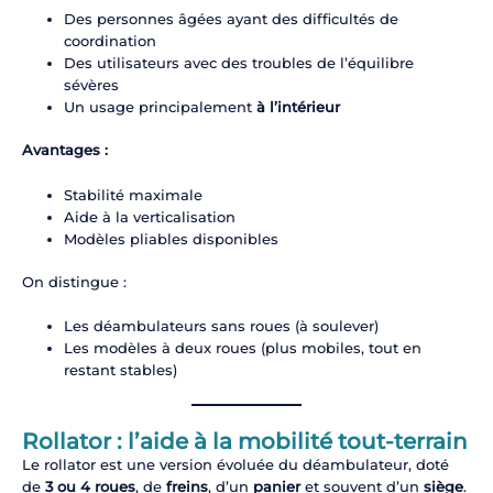
Des personnes âgées ayant des difficultés de
coordination
Des utilisateurs avec des troubles de l’équilibre
sévères
Un usage principalement
à l’intérieur
Avantages :
Stabilité maximale
Aide à la verticalisation
Modèles pliables disponibles
On distingue :
Les déambulateurs sans roues (à soulever)
Les modèles à deux roues (plus mobiles, tout en
restant stables)
Rollator : l’aide à la mobilité tout-terrain
Le rollator est une version évoluée du déambulateur, doté
de
3 ou 4 roues
, de
freins
, d’un
panier
et souvent d’un
siège
.