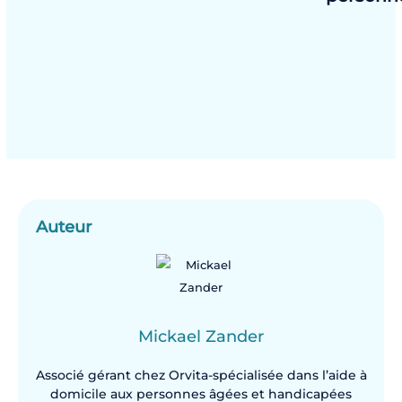
Auteur
Mickael Zander
Associé gérant chez Orvita-spécialisée dans l’aide à
domicile aux personnes âgées et handicapées