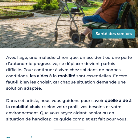
Conseils
Produits
Santé des seniors
Avec l’âge, une maladie chronique, un accident ou une perte
d’autonomie progressive, se déplacer devient parfois
difficile. Pour continuer à vivre chez soi dans de bonnes
conditions,
les aides à la mobilité
sont essentielles. Encore
faut-il bien les choisir, car chaque situation demande une
solution adaptée.
Dans cet article, nous vous guidons pour savoir
quelle aide à
la mobilité choisir
selon votre profil, vos besoins et votre
environnement. Que vous soyez aidant, senior ou en
situation de handicap, ce guide complet est fait pour vous.