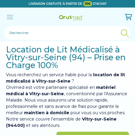
LIVRAISON GRATUITE À PARTIR DE
99€
D'ACHAT
Le produit a bien été ajouté!
Location de Lit Médicalisé à
Vitry-sur-Seine (94) – Prise en
Charge 100%
Vous recherchez un service fiable pour la
location de lit
médicalisé à Vitry-sur-Seine
?
Orvimed est votre partenaire spécialisé en
matériel
médical à Vitry-sur-Seine
, conventionné par l'Assurance
Maladie. Nous vous assurons une solution rapide,
professionnelle et sans avance de frais pour garantir le
meilleur
maintien à domicile
pour vous ou vos proches.
Notre service couvre l'ensemble de
Vitry-sur-Seine
(94400)
et ses alentours.