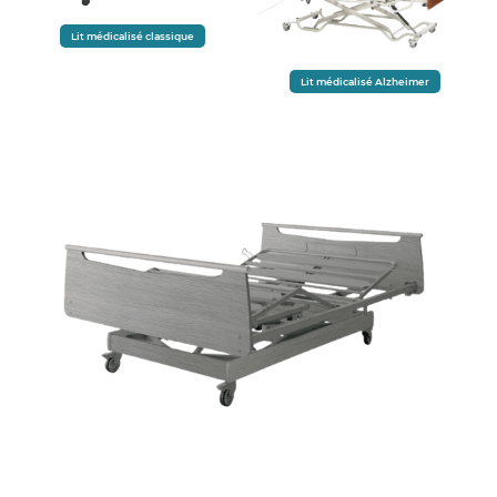
Lit médicalisé classique
Lit médicalisé Alzheimer