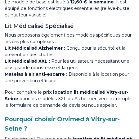
Le modèle de base est loué à
12,60 € la semaine
. Il est
équipé de fonctions électriques essentielles (relève-buste
et hauteur variable).
Lit Médicalisé Spécialisé
Nous proposons également des modèles spécifiques pour
les cas plus complexes :
Lit Médicalisé Alzheimer :
Conçu pour la sécurité et la
prévention des chutes.
Lit Médicalisé XXL :
Pour les utilisateurs nécessitant une
plus grande robustesse et largeur.
Matelas à air anti-escarre :
Disponible à la location pour
une prévention efficace.
Pour connaître le
prix location lit médicalisé Vitry-sur-
Seine
pour les modèles XXL ou Alzheimer, veuillez remplir
le formulaire de demande de devis ou nous appeler.
Pourquoi choisir Orvimed à Vitry-sur-
Seine ?
En choisissant Orvimed pour la
location de lit médicalisé