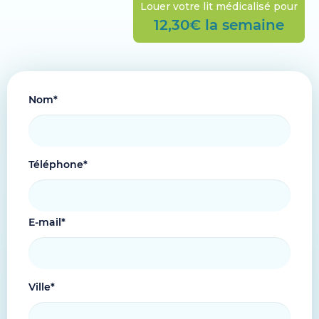
Louer votre lit médicalisé pour
12,30€ la semaine
Nom*
Téléphone*
E-mail*
Ville*