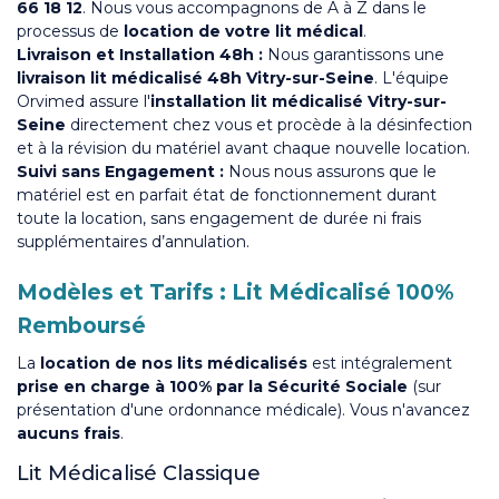
66 18 12
. Nous vous accompagnons de A à Z dans le
processus de
location de votre lit médical
.
Livraison et Installation 48h :
Nous garantissons une
livraison lit médicalisé 48h Vitry-sur-Seine
. L'équipe
Orvimed assure l'
installation lit médicalisé Vitry-sur-
Seine
directement chez vous et procède à la désinfection
et à la révision du matériel avant chaque nouvelle location.
Suivi sans Engagement :
Nous nous assurons que le
matériel est en parfait état de fonctionnement durant
toute la location, sans engagement de durée ni frais
supplémentaires d’annulation.
Modèles et Tarifs : Lit Médicalisé 100%
Remboursé
La
location de nos lits médicalisés
est intégralement
prise en charge à 100% par la Sécurité Sociale
(sur
présentation d'une ordonnance médicale). Vous n'avancez
aucuns frais
.
Lit Médicalisé Classique