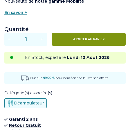
Nouveauté de
notre gamme Mobilité
En savoir +
Quantité
−
+
AJOUTER AU PANIER
En Stock, expédié le
Lundi 10 Août 2026
Plus que
99,00 €
pour bénéficier de la livraison offerte
Catégorie(s) associée(s) :
Déambulateur
✅
Garanti 2 ans
✅
Retour Gratuit