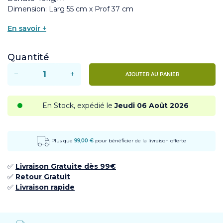
Dimension: Larg 55 cm x Prof 37 cm
En savoir +
Quantité
−
+
AJOUTER AU PANIER
En Stock, expédié le
Jeudi 06 Août 2026
Plus que
99,00 €
pour bénéficier de la livraison offerte
✅
Livraison Gratuite dès 99€
✅ ​
Retour
Gratuit
✅​
Livraison rapide