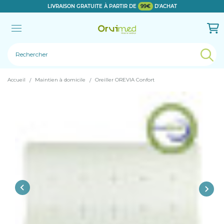
LIVRAISON GRATUITE À PARTIR DE
99€
D'ACHAT
Le produit a bien été ajouté!
Accueil
Maintien à domicile
Oreiller OREVIA Confort