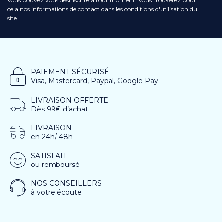
Vous pouvez vous désinscrire à tout moment. Vous trouverez pour
cela nos informations de contact dans les conditions d'utilisation du
site.
PAIEMENT SÉCURISÉ
Visa, Mastercard, Paypal, Google Pay
LIVRAISON OFFERTE
Dès 99€ d’achat
LIVRAISON
en 24h/ 48h
SATISFAIT
ou remboursé
NOS CONSEILLERS
à votre écoute