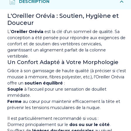
L'Oreiller Orévia : Soutien, Hygiène et
Douceur
L'
Oreiller Orévia
est la clé d'un sommeil de qualité. Sa
conception a été pensée pour répondre aux exigences de
confort et de soutien des vertèbres cervicales,
garantissant un alignement parfait de la colonne
vertébrale.
Un Confort Adapté à Votre Morphologie
Grâce à son garnissage de haute qualité (à préciser si c'est
mousse à mémoire, fibres polyester, etc.), l'Oreiller Orévia
offre un
soutien équilibré
:
Souple
à l'accueil pour une sensation de douillet
immédiate.
Ferme
au cœur pour maintenir efficacement la tête et
prévenir les tensions musculaires de la nuque.
Il est particulièrement recommandé si vous :
Dormez principalement sur le
dos ou sur le côté
.
Souffrez de
légères douleurs cervicales
au réveil.