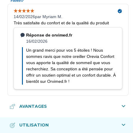
Soutien Ergonomique Ciblée :
Conçu pour maintenir
l'alignement naturel entre la tête, la nuque et la colonne