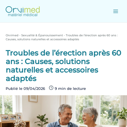
Skip
to
content
Main
Men
Orvimed
-
Sexualité & Épanouissement
-
Troubles de l’érection après 60 ans :
Causes, solutions naturelles et accessoires adaptés
Troubles de l’érection après 60
ans : Causes, solutions
naturelles et accessoires
adaptés
Publié le
09/04/2026