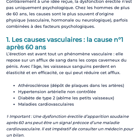
Contrairement à une idée reçue, la dysfonction érectile n’est
pas uniquement psychologique. Chez les hommes de plus
de 60 ans, les causes sont le plus souvent d’origine
physique (vasculaire, hormonale ou neurologique), parfois
combinées à des facteurs psychologiques.
1. Les causes vasculaires : la cause n°1
après 60 ans
L’érection est avant tout un phénomène vasculaire : elle
repose sur un afflux de sang dans les corps caverneux du
pénis. Avec l’âge, les vaisseaux sanguins perdent en
élasticité et en efficacité, ce qui peut réduire cet afflux.
Athérosclérose (dépôt de plaques dans les artères)
Hypertension artérielle non contrôlée
Diabète de type 2 (abîme les petits vaisseaux)
Maladies cardiovasculaires
⚕️ Important : Une dysfonction érectile d’apparition soudaine
après 60 ans peut être un signal précoce d’une maladie
cardiovasculaire. Il est impératif de consulter un médecin pour
un bilan.