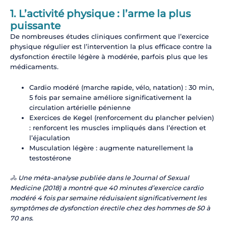
1. L’activité physique : l’arme la plus
puissante
De nombreuses études cliniques confirment que l’exercice
physique régulier est l’intervention la plus efficace contre la
dysfonction érectile légère à modérée, parfois plus que les
médicaments.
Cardio modéré (marche rapide, vélo, natation) : 30 min,
5 fois par semaine améliore significativement la
circulation artérielle pénienne
Exercices de Kegel (renforcement du plancher pelvien)
: renforcent les muscles impliqués dans l’érection et
l’éjaculation
Musculation légère : augmente naturellement la
testostérone
🚴 Une méta-analyse publiée dans le Journal of Sexual
Medicine (2018) a montré que 40 minutes d’exercice cardio
modéré 4 fois par semaine réduisaient significativement les
symptômes de dysfonction érectile chez des hommes de 50 à
70 ans.