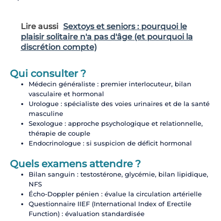
Lire aussi
Sextoys et seniors : pourquoi le
plaisir solitaire n'a pas d'âge (et pourquoi la
discrétion compte)
Qui consulter ?
Médecin généraliste : premier interlocuteur, bilan
vasculaire et hormonal
Urologue : spécialiste des voies urinaires et de la santé
masculine
Sexologue : approche psychologique et relationnelle,
thérapie de couple
Endocrinologue : si suspicion de déficit hormonal
Quels examens attendre ?
Bilan sanguin : testostérone, glycémie, bilan lipidique,
NFS
Écho-Doppler pénien : évalue la circulation artérielle
Questionnaire IIEF (International Index of Erectile
Function) : évaluation standardisée