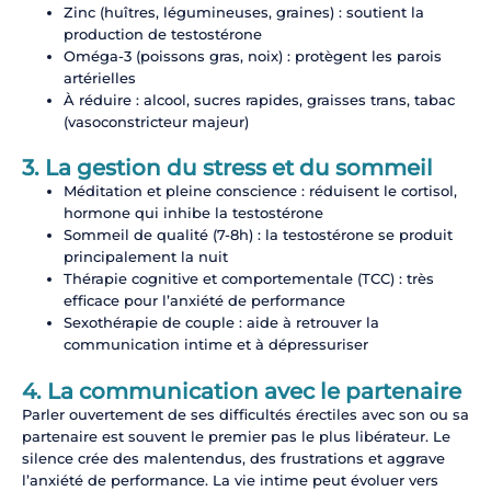
Zinc (huîtres, légumineuses, graines) : soutient la
production de testostérone
Oméga-3 (poissons gras, noix) : protègent les parois
artérielles
À réduire : alcool, sucres rapides, graisses trans, tabac
(vasoconstricteur majeur)
3. La gestion du stress et du sommeil
Méditation et pleine conscience : réduisent le cortisol,
hormone qui inhibe la testostérone
Sommeil de qualité (7-8h) : la testostérone se produit
principalement la nuit
Thérapie cognitive et comportementale (TCC) : très
efficace pour l’anxiété de performance
Sexothérapie de couple : aide à retrouver la
communication intime et à dépressuriser
4. La communication avec le partenaire
Parler ouvertement de ses difficultés érectiles avec son ou sa
partenaire est souvent le premier pas le plus libérateur. Le
silence crée des malentendus, des frustrations et aggrave
l’anxiété de performance. La vie intime peut évoluer vers