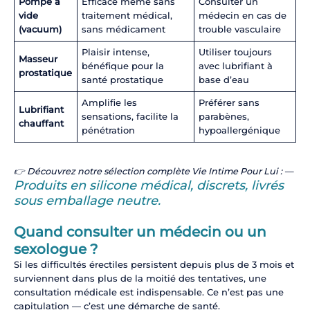
Pompe à
Efficace même sans
Consulter un
vide
traitement médical,
médecin en cas de
(vacuum)
sans médicament
trouble vasculaire
Plaisir intense,
Utiliser toujours
Masseur
bénéfique pour la
avec lubrifiant à
prostatique
santé prostatique
base d’eau
Amplifie les
Préférer sans
Lubrifiant
sensations, facilite la
parabènes,
chauffant
pénétration
hypoallergénique
👉 Découvrez notre sélection complète Vie Intime Pour Lui : —
Produits en silicone médical, discrets, livrés
sous emballage neutre.
Quand consulter un médecin ou un
sexologue ?
Si les difficultés érectiles persistent depuis plus de 3 mois et
surviennent dans plus de la moitié des tentatives, une
consultation médicale est indispensable. Ce n’est pas une
capitulation — c’est une démarche de santé.