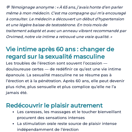
💬 Témoignage anonyme : « À 65 ans, j’avais honte d’en parler
même à mon médecin. C’est ma compagne qui m’a encouragé
à consulter. Le médecin a découvert un début d’hypertension
et une légère baisse de testostérone. En trois mois de
traitement adapté et avec un anneau vibrant recommandé par
Orvimed, notre vie intime a retrouvé une vraie qualité. »
Vie intime après 60 ans : changer de
regard sur la sexualité masculine
Les troubles de l’érection sont souvent l’occasion —
douloureuse certes — de redéfinir ce qu’est une vie intime
épanouie. La sexualité masculine ne se résume pas à
l’érection et à la pénétration. Après 60 ans, elle peut devenir
plus riche, plus sensuelle et plus complice qu’elle ne l’a
jamais été.
Redécouvrir le plaisir autrement
Les caresses, les massages et le toucher bienveillant
procurent des sensations intenses
La stimulation orale reste source de plaisir intense
indépendamment de l’érection