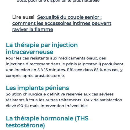
dose, pour une disponibilité plus naturelle
Lire aussi
Sexualité du couple senior :
comment les accessoires intimes peuvent
raviver la flamme
La thérapie par injection
intracaverneuse
Pour les cas résistants aux médicaments oraux, des
injections directement dans le pénis (alprostadil) produisent
une érection en 5 à 15 minutes. Efficace dans 85 % des cas, y
compris après prostatectomie.
Les implants péniens
Solution chirurgicale définitive réservée aux cas sévères
résistants à tous les autres traitements. Taux de satisfaction
élevé (90 %) mais intervention irréversible.
La thérapie hormonale (THS
testostérone)