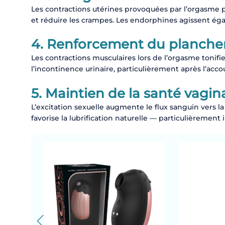
Les contractions utérines provoquées par l’orgasme 
et réduire les crampes. Les endorphines agissent é
4. Renforcement du plancher
Les contractions musculaires lors de l’orgasme tonifi
l’incontinence urinaire, particulièrement après l’acc
5. Maintien de la santé vagin
L’excitation sexuelle augmente le flux sanguin vers la 
favorise la lubrification naturelle — particulièremen
ANCE