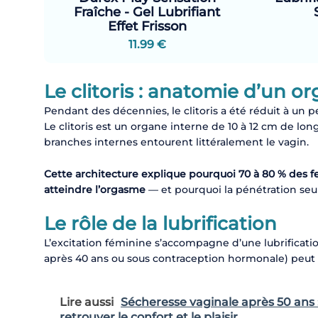
Fraîche - Gel Lubrifiant
Effet Frisson
11.99 €
Le clitoris : anatomie d’un o
Pendant des décennies, le clitoris a été réduit à un p
Le clitoris est un organe interne de 10 à 12 cm de long
branches internes entourent littéralement le vagin.
Cette architecture explique pourquoi 70 à 80 % des 
atteindre l’orgasme
— et pourquoi la pénétration seule
Le rôle de la lubrification
L’excitation féminine s’accompagne d’une lubrificati
après 40 ans ou sous contraception hormonale) peut ré
Lire aussi
Sécheresse vaginale après 50 ans :
retrouver le confort et le plaisir