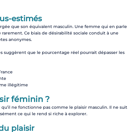
ous-estimés
argée que son équivalent masculin. Une femme qui en parle
 rarement. Ce biais de désirabilité sociale conduit à une
êtes anonymes.
 suggèrent que le pourcentage réel pourrait dépasser les
France
nte
me illégitime
ir féminin ?
qu’il ne fonctionne pas comme le plaisir masculin. Il ne suit
sément ce qui le rend si riche à explorer.
u plaisir