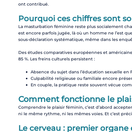
ont contribué.
Pourquoi ces chiffres sont s
La masturbation féminine reste plus socialement ch
est encore parfois jugée, là où un homme ne l’est que
sous-déclaration systématique, même dans les enqu
Des études comparatives européennes et américaines
85 %. Les freins culturels persistent :
Absence du sujet dans l’éducation sexuelle en 
Culpabilité religieuse ou familiale encore prése
En couple, la pratique reste souvent vécue com
Comment fonctionne le plais
Comprendre le plaisir féminin, c’est d’abord accepter 
ni le même rythme, ni les mêmes voies. Et c’est préci
Le cerveau : premier organe d