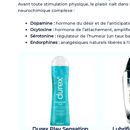
Avant toute stimulation physique, le plaisir naît dans
neurochimique complexe :
Dopamine :
hormone du désir et de l’anticipat
Ocytocine :
hormone de l’attachement, amplifie
Sérotonine :
régulateur de l’humeur (un taux bas
Endorphines :
analgésiques naturels libérés à 
Durex Play Sensation
Lubrif