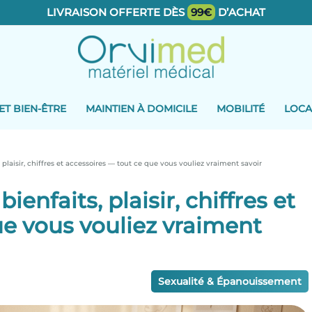
LIVRAISON OFFERTE DÈS
99€
D’ACHAT
ET BIEN-ÊTRE
MAINTIEN À DOMICILE
MOBILITÉ
LOCA
 plaisir, chiffres et accessoires — tout ce que vous vouliez vraiment savoir
enfaits, plaisir, chiffres et
ue vous vouliez vraiment
Sexualité & Épanouissement