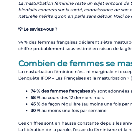
La masturbation féminine reste un sujet entouré de t
bienfaits concrets sur la santé, connaissance de son c
naturelle mérite qu’on en parle sans détour. Voici ce
💡 Le saviez-vous ?
74 % des femmes françaises déclarent s’être masturbée
chiffre probablement sous-estimé en raison de la gêne
Combien de femmes se mast
La masturbation féminine n’est ni marginale ni except
L’enquête IFOP « Les Françaises et la masturbation » (2
74 % des femmes françaises
s’y sont adonnées 
58 %
au cours des 12 derniers mois
45 %
de façon régulière (au moins une fois par 
30 %
au moins une fois par semaine
Ces chiffres sont en hausse constante depuis les an
La libération de la parole, l’essor du féminisme et la