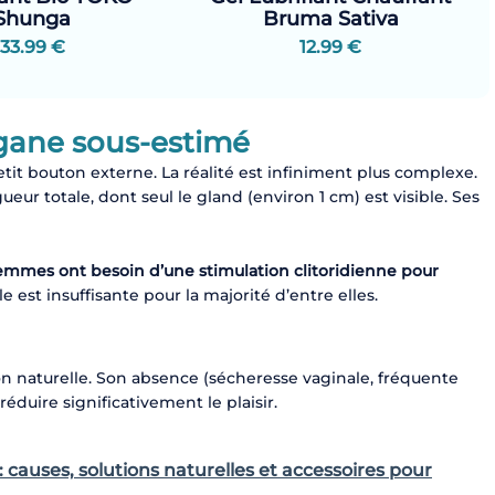
Shunga
Bruma Sativa
33.99 €
12.99 €
rgane sous-estimé
etit bouton externe. La réalité est infiniment plus complexe.
ueur totale, dont seul le gland (environ 1 cm) est visible. Ses
femmes ont besoin d’une stimulation clitoridienne pour
 est insuffisante pour la majorité d’entre elles.
on naturelle. Son absence (sécheresse vaginale, fréquente
duire significativement le plaisir.
 causes, solutions naturelles et accessoires pour