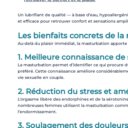
Un lubrifiant de qualité — à base d’eau, hypoallergén
et efficace pour retrouver confort et sensations ampli
Les bienfaits concrets de l
Au-delà du plaisir immédiat, la masturbation apporte
1. Meilleure connaissance de
La masturbation permet d’identifier ce qui procure du
préféré. Cette connaissance améliore considérableme
vie sexuelle en couple.
2. Réduction du stress et am
L’orgasme libère des endorphines et de la sérotonine,
nombreuses femmes utilisent la masturbation comme 
l’endormissement.
3. Soulagement des douleurs