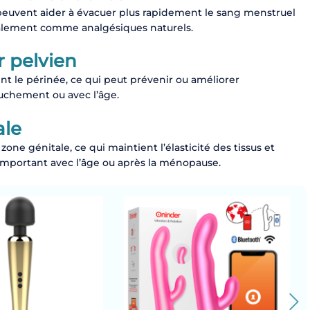
peuvent aider à évacuer plus rapidement le sang menstruel
galement comme analgésiques naturels.
 pelvien
ent le périnée, ce qui peut prévenir ou améliorer
ouchement ou avec l’âge.
ale
zone génitale, ce qui maintient l’élasticité des tissus et
t important avec l’âge ou après la ménopause.