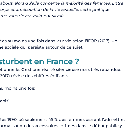
abous, alors qu’elle concerne la majorité des femmes. Entre
orps et amélioration de la vie sexuelle, cette pratique
 que vous devez vraiment savoir.
s au moins une fois dans leur vie selon l’IFOP (2017). Un
 sociale qui persiste autour de ce sujet.
urbent en France ?
ionnelle. C’est une réalité silencieuse mais très répandue.
017) révèle des chiffres édifiants :
au moins une fois
mois)
nées 1990, où seulement 45 % des femmes osaient l’admettre.
 normalisation des accessoires intimes dans le débat public y