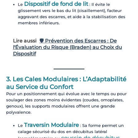
Dispositif de fond de lit
Le
: Il évite le
glissement vers le bas du lit (cisaillement), facteur
aggravant des escarres, et aide à la stabilisation des
membres inférieurs.
Lire aussi
🛡️ Prévention des Escarres : De
l'Évaluation du Risque (Braden) au Choix du
Dispositif
3. Les Cales Modulaires : L’Adaptabilité
au Service du Confort
Pour un positionnement qui évolue avec le temps ou pour
soulager des zones moins évidentes (coudes, omoplates,
genoux), les supports modulaires offrent une grande
polyvalence.
Traversin Modulaire
Le
: Sa forme permet un
calage sécurisé du dos en décubitus latéral
coussin de décubitus