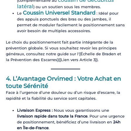
(complémentaire au
latéral
) ou un soutien sous les membres.
Coussin Universel Standard
Le
: Idéal pour
des appuis ponctuels des bras ou des jambes, il
permet de moduler facilement le positionnement sans
avoir besoin de multiples accessoires.
Le choix du positionnement fait partie intégrante de la
prévention globale. Si vous souhaitez revoir les principes
généraux, consultez notre guide sur l'[Échelle de Braden et
la Prévention des Escarres]([Lien vers Article 3]).
4. L’Avantage Orvimed : Votre Achat en
toute Sérénité
Face à l’urgence d’une douleur ou d’un risque d’escarre, la
rapidité et la fiabilité du service sont capitales.
Livraison Express :
Nous vous garantissons une
livraison rapide dans toute la France
. Pour une urgence
de positionnement, bénéficiez d’une livraison en
24h
en Île-de-France
.