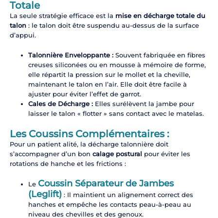
Totale
La seule stratégie efficace est la
mise en décharge totale du
talon
: le talon doit être suspendu au-dessus de la surface
d’appui.
Talonnière Enveloppante :
Souvent fabriquée en fibres
creuses siliconées ou en mousse à mémoire de forme,
elle répartit la pression sur le mollet et la cheville,
maintenant le talon en l’air. Elle doit être facile à
ajuster pour éviter l’effet de garrot.
Cales de Décharge :
Elles surélèvent la jambe pour
laisser le talon « flotter » sans contact avec le matelas.
Les Coussins Complémentaires :
Pour un patient alité, la décharge talonnière doit
s’accompagner d’un bon
calage postural
pour éviter les
rotations de hanche et les frictions :
Coussin Séparateur de Jambes
Le
(Leglift)
: Il maintient un alignement correct des
hanches et empêche les contacts peau-à-peau au
niveau des chevilles et des genoux.