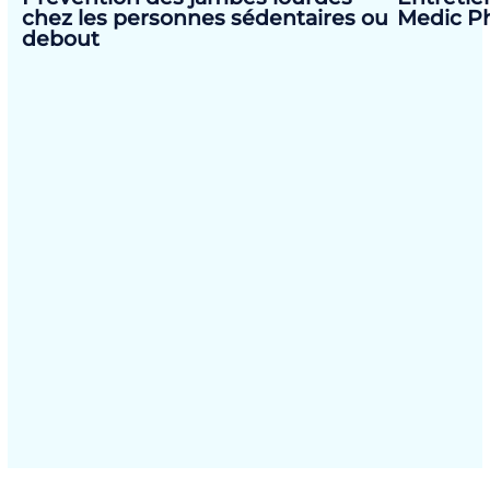
chez les personnes sédentaires ou
Medic P
debout