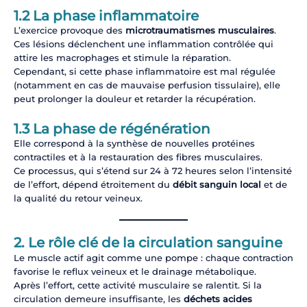
1.2 La phase inflammatoire
L’exercice provoque des
microtraumatismes musculaires
.
Ces lésions déclenchent une inflammation contrôlée qui
attire les macrophages et stimule la réparation.
Cependant, si cette phase inflammatoire est mal régulée
(notamment en cas de mauvaise perfusion tissulaire), elle
peut prolonger la douleur et retarder la récupération.
1.3 La phase de régénération
Elle correspond à la synthèse de nouvelles protéines
contractiles et à la restauration des fibres musculaires.
Ce processus, qui s’étend sur 24 à 72 heures selon l’intensité
de l’effort, dépend étroitement du
débit sanguin local
et de
la qualité du retour veineux.
2. Le rôle clé de la circulation sanguine
Le muscle actif agit comme une pompe : chaque contraction
favorise le reflux veineux et le drainage métabolique.
Après l’effort, cette activité musculaire se ralentit. Si la
circulation demeure insuffisante, les
déchets acides