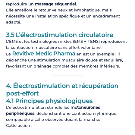
reproduire un
massage séquentiel
.
Elle améliore le retour veineux et lymphatique, mais
nécessite une installation spécifique et un encadrement
adapté.
3.5 L’électrostimulation circulatoire
L’EMS et les technologies mixtes (EMS + TENS) reproduisent
la contraction musculaire sans effort volontaire.
Revitive Medic Pharma
Le
en est un exemple : il
déclenche une stimulation musculaire douce et régulière,
favorisant un drainage complet des membres inférieurs.
4. Électrostimulation et récupération
post-effort
4.1 Principes physiologiques
L’électrostimulation stimule les
motoneurones
périphériques
, déclenchant une contraction rythmique
comparable à celle observée durant la marche.
Cette action :