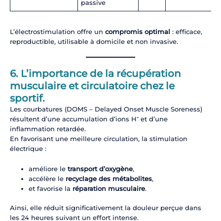
passive
L’électrostimulation offre un
compromis optimal
: efficace,
reproductible, utilisable à domicile et non invasive.
6. L’importance de la
récupération
musculaire et circulatoire
chez le
sportif.
Les courbatures (DOMS – Delayed Onset Muscle Soreness)
résultent d’une accumulation d’ions H⁺ et d’une
inflammation retardée.
En favorisant une meilleure circulation, la stimulation
électrique :
améliore le
transport d’oxygène
,
accélère le
recyclage des métabolites
,
et favorise la
réparation musculaire
.
Ainsi, elle réduit significativement la douleur perçue dans
les 24 heures suivant un effort intense.