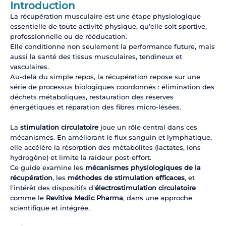
Introduction
La récupération musculaire est une étape physiologique
essentielle de toute activité physique, qu’elle soit sportive,
professionnelle ou de rééducation.
Elle conditionne non seulement la performance future, mais
aussi la santé des tissus musculaires, tendineux et
vasculaires.
Au-delà du simple repos, la récupération repose sur une
série de processus biologiques coordonnés : élimination des
déchets métaboliques, restauration des réserves
énergétiques et réparation des fibres micro-lésées.
La
stimulation circulatoire
joue un rôle central dans ces
mécanismes. En améliorant le flux sanguin et lymphatique,
elle accélère la résorption des métabolites (lactates, ions
hydrogène) et limite la raideur post-effort.
Ce guide examine les
mécanismes physiologiques de la
récupération
, les
méthodes de stimulation efficaces
, et
l’intérêt des dispositifs d’
électrostimulation circulatoire
comme le
Revitive Medic Pharma
, dans une approche
scientifique et intégrée.