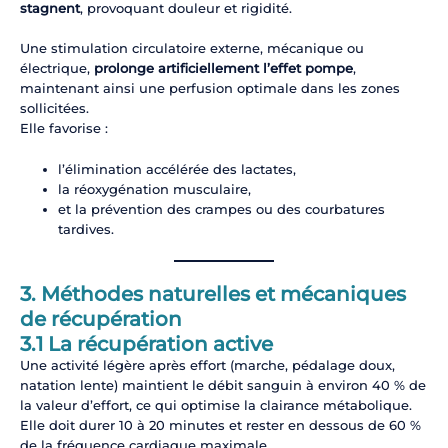
stagnent
, provoquant douleur et rigidité.
Une stimulation circulatoire externe, mécanique ou
électrique,
prolonge artificiellement l’effet pompe
,
maintenant ainsi une perfusion optimale dans les zones
sollicitées.
Elle favorise :
l’élimination accélérée des lactates,
la réoxygénation musculaire,
et la prévention des crampes ou des courbatures
tardives.
3. Méthodes naturelles et mécaniques
de récupération
3.1 La récupération active
Une activité légère après effort (marche, pédalage doux,
natation lente) maintient le débit sanguin à environ 40 % de
la valeur d’effort, ce qui optimise la clairance métabolique.
Elle doit durer 10 à 20 minutes et rester en dessous de 60 %
de la fréquence cardiaque maximale.