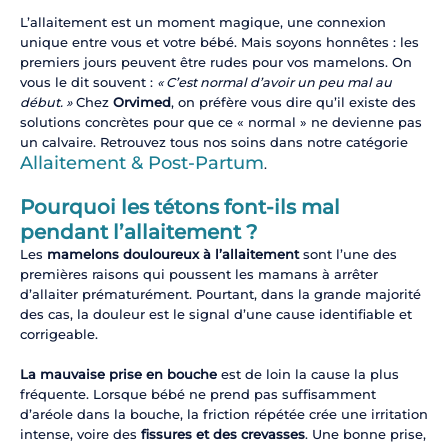
L’allaitement est un moment magique, une connexion
unique entre vous et votre bébé. Mais soyons honnêtes : les
premiers jours peuvent être rudes pour vos mamelons. On
vous le dit souvent :
« C’est normal d’avoir un peu mal au
début. »
Chez
Orvimed
, on préfère vous dire qu’il existe des
solutions concrètes pour que ce « normal » ne devienne pas
un calvaire. Retrouvez tous nos soins dans notre catégorie
Allaitement & Post-Partum
.
Pourquoi les tétons font-ils mal
pendant l’allaitement ?
Les
mamelons douloureux à l’allaitement
sont l’une des
premières raisons qui poussent les mamans à arrêter
d’allaiter prématurément. Pourtant, dans la grande majorité
des cas, la douleur est le signal d’une cause identifiable et
corrigeable.
La mauvaise prise en bouche
est de loin la cause la plus
fréquente. Lorsque bébé ne prend pas suffisamment
d’aréole dans la bouche, la friction répétée crée une irritation
intense, voire des
fissures et des crevasses
. Une bonne prise,