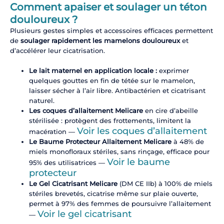
Comment apaiser et soulager un téton
douloureux ?
Plusieurs gestes simples et accessoires efficaces permettent
de
soulager rapidement les mamelons douloureux
et
d’accélérer leur cicatrisation.
Le lait maternel en application locale :
exprimer
quelques gouttes en fin de tétée sur le mamelon,
laisser sécher à l’air libre. Antibactérien et cicatrisant
naturel.
Les coques d’allaitement Melicare
en cire d’abeille
stérilisée : protègent des frottements, limitent la
Voir les coques d’allaitement
macération —
Le Baume Protecteur Allaitement Melicare
à 48% de
miels monofloraux stériles, sans rinçage, efficace pour
Voir le baume
95% des utilisatrices —
protecteur
Le Gel Cicatrisant Melicare
(DM CE IIb) à 100% de miels
stériles brevetés, cicatrise même sur plaie ouverte,
permet à 97% des femmes de poursuivre l’allaitement
Voir le gel cicatrisant
—