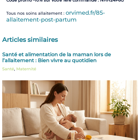
Code promo -10% sur votre 1ère commande : NHH24P6G
orvimed.fr/85-
Tous nos soins allaitement :
allaitement-post-partum
Articles similaires
Santé et alimentation de la maman lors de
l’allaitement : Bien vivre au quotidien
Santé
,
Maternité