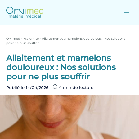
Skip
to
content
Main
Men
Orvimed
-
Maternité
-
Allaitement et mamelons douloureux : Nos solutions
pour ne plus souffrir
Allaitement et mamelons
douloureux : Nos solutions
pour ne plus souffrir
Publié le
14/04/2026