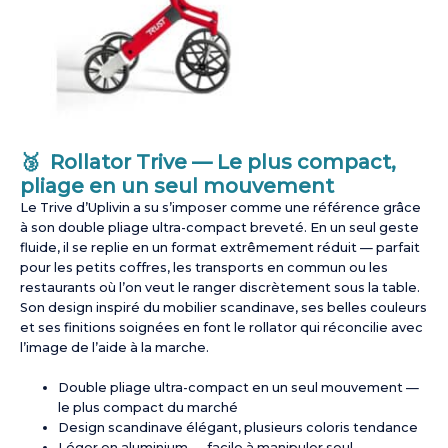
🥉 Rollator Trive — Le plus compact,
pliage en un seul mouvement
Le Trive d’Uplivin a su s’imposer comme une référence grâce
à son double pliage ultra-compact breveté. En un seul geste
fluide, il se replie en un format extrêmement réduit — parfait
pour les petits coffres, les transports en commun ou les
restaurants où l’on veut le ranger discrètement sous la table.
Son design inspiré du mobilier scandinave, ses belles couleurs
et ses finitions soignées en font le rollator qui réconcilie avec
l’image de l’aide à la marche.
Double pliage ultra-compact en un seul mouvement —
le plus compact du marché
Design scandinave élégant, plusieurs coloris tendance
Léger en aluminium — facile à manipuler seul