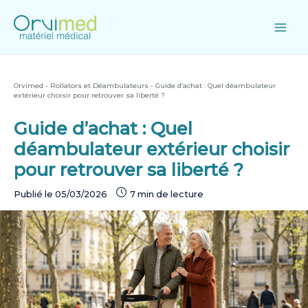
Skip
to
content
Main
Men
Orvimed
-
Rollators et Déambulateurs
-
Guide d’achat : Quel déambulateur
extérieur choisir pour retrouver sa liberté ?
Guide d’achat : Quel
déambulateur extérieur choisir
pour retrouver sa liberté ?
Publié le
05/03/2026