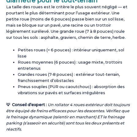
diamètre pour le tout-terrain
La taille des roues est le critère le plus souvent négligé — et
pourtant le plus déterminant pour l’usage extérieur. Une
petite roue (moins de 6 pouces) passe bien sur un sol lisse,
mais se bloque sur un pavé, une racine ou un trottoir
légèrement surélevé. Une grande roue (7 à 8 pouces) roule
sur tous les sols : asphalte, graviers, chemin de terre, herbe.
Petites roues (< 6 pouces) : intérieur uniquement, sol
lisse
Roues moyennes (6 pouces) : usage mixte, trottoirs
entretenus
Grandes roues (7-8 pouces) : extérieur tout-terrain,
franchissement d’obstacles
Pneus souples (PUR ou caoutchouc) : absorption des
vibrations sur pavés et surfaces irrégulières
💡 Conseil d’expert :
Un rollator 4 roues extérieur doit toujours
être équipé de freins efficaces pour les descentes. Vérifiez que
le freinage dynamique (ralentir en marchant) ET le freinage
parking (s’asseoir en sécurité) sont tous les deux présents et
réactifs.