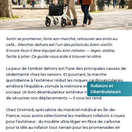
Sortir se promener, faire son marché, retrouver ses amis au
café… Marcher dehors est l’un des piliers du bien-vieillir.
Encore faut-il être équipé du bon rollator — léger, stable,
facile à plier. Ce guide vous aide à trouver le vôtre.
La peur de tomber dehors est l’une des principales causes de
sédentarité chez les seniors. Et pourtant, la marche
quotidienne à l’extérieur réduit les risques cardiovasculaires,
Rollators et
améliore l’équilibre, stimule la mémoire et favorise les liens
Déambulateurs
sociaux. Un bon déambulateur extérieur ne se contente pas
de sécuriser vos déplacements — il vous les rend.
Chez Orvimed, spécialiste du matériel médical en Île-de-
France, nous avons sélectionné les meilleurs rollators 4 roues
pour l’extérieur : du modèle ultra-léger en fibre de carbone
pour la ville au rollator tout-terrain pour les promenades en