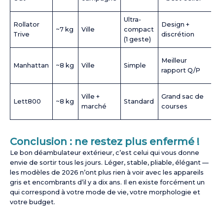
Ultra-
Rollator
Design +
~7 kg
Ville
compact
Trive
discrétion
(1 geste)
Meilleur
Manhattan
~8 kg
Ville
Simple
rapport Q/P
Ville +
Grand sac de
Lett800
~8 kg
Standard
marché
courses
Conclusion : ne restez plus enfermé !
Le bon déambulateur extérieur, c’est celui qui vous donne
envie de sortir tous les jours. Léger, stable, pliable, élégant —
les modèles de 2026 n’ont plus rien à voir avec les appareils
gris et encombrants d’il y a dix ans. Il en existe forcément un
qui correspond à votre mode de vie, votre morphologie et
votre budget.