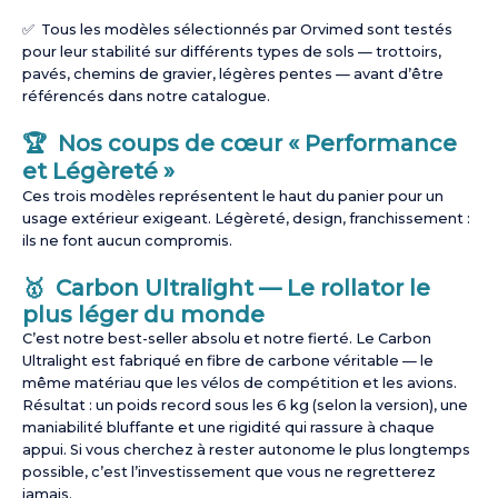
✅ Tous les modèles sélectionnés par Orvimed sont testés
pour leur stabilité sur différents types de sols — trottoirs,
pavés, chemins de gravier, légères pentes — avant d’être
référencés dans notre catalogue.
🏆 Nos coups de cœur « Performance
et Légèreté »
Ces trois modèles représentent le haut du panier pour un
usage extérieur exigeant. Légèreté, design, franchissement :
ils ne font aucun compromis.
🥇 Carbon Ultralight — Le rollator le
plus léger du monde
C’est notre best-seller absolu et notre fierté. Le Carbon
Ultralight est fabriqué en fibre de carbone véritable — le
même matériau que les vélos de compétition et les avions.
Résultat : un poids record sous les 6 kg (selon la version), une
maniabilité bluffante et une rigidité qui rassure à chaque
appui. Si vous cherchez à rester autonome le plus longtemps
possible, c’est l’investissement que vous ne regretterez
jamais.