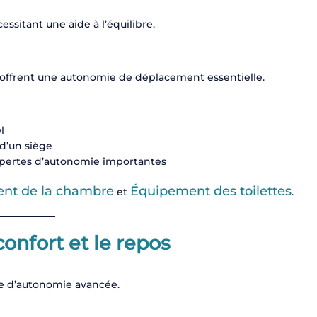
sitant une aide à l’équilibre.
s offrent une autonomie de déplacement essentielle.
l
 d’un siège
s pertes d’autonomie importantes
nt de la chambre
Équipement des toilettes
et
.
onfort et le repos
te d’autonomie avancée.