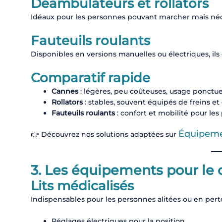
Déambulateurs et rollators
Idéaux pour les personnes pouvant marcher mais néces
Fauteuils roulants
Disponibles en versions manuelles ou électriques, il
Comparatif rapide
Cannes
: légères, peu coûteuses, usage ponctue
Rollators
: stables, souvent équipés de freins et
Fauteuils roulants
: confort et mobilité pour le
Équipeme
👉 Découvrez nos solutions adaptées sur
3. Les équipements pour le c
Lits médicalisés
Indispensables pour les personnes alitées ou en per
Réglages électriques pour la position