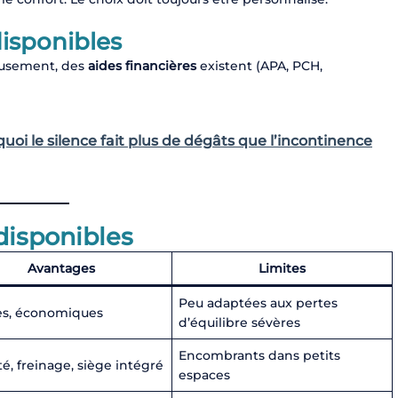
disponibles
eusement, des
aides financières
existent (APA, PCH,
rquoi le silence fait plus de dégâts que l’incontinence
disponibles
Avantages
Limites
Peu adaptées aux pertes
es, économiques
d’équilibre sévères
Encombrants dans petits
té, freinage, siège intégré
espaces