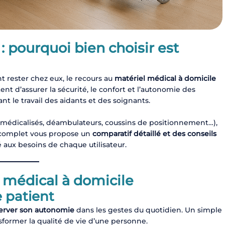
: pourquoi bien choisir est
 rester chez eux, le recours au
matériel médical à domicile
 d’assurer la sécurité, le confort et l’autonomie des
nt le travail des aidants et des soignants.
lits médicalisés, déambulateurs, coussins de positionnement…),
de complet vous propose un
comparatif détaillé et des conseils
 aux besoins de chaque utilisateur.
l médical à domicile
 patient
erver son autonomie
dans les gestes du quotidien. Un simple
nsformer la qualité de vie d’une personne.