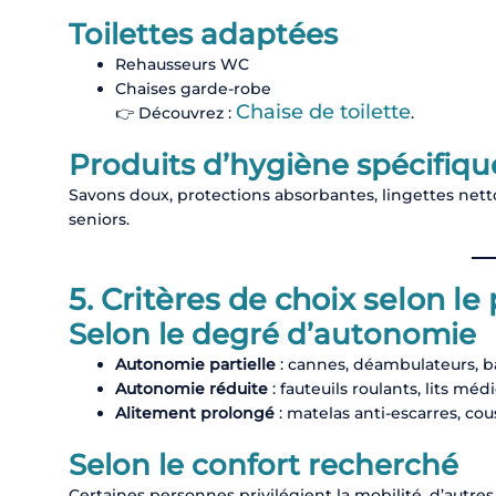
Toilettes adaptées
Rehausseurs WC
Chaises garde-robe
Chaise de toilette
👉 Découvrez :
.
Produits d’hygiène spécifiqu
Savons doux, protections absorbantes, lingettes netto
seniors.
5. Critères de choix selon le 
Selon le degré d’autonomie
Autonomie partielle
: cannes, déambulateurs, b
Autonomie réduite
: fauteuils roulants, lits médi
Alitement prolongé
: matelas anti-escarres, c
Selon le confort recherché
Certaines personnes privilégient la mobilité, d’autres 