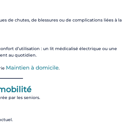
es de chutes, de blessures ou de complications liées à la
nfort d’utilisation : un lit médicalisé électrique ou une
ent au quotidien.
Maintien à domicile
rie
.
mobilité
rée par les seniors.
ctuel.