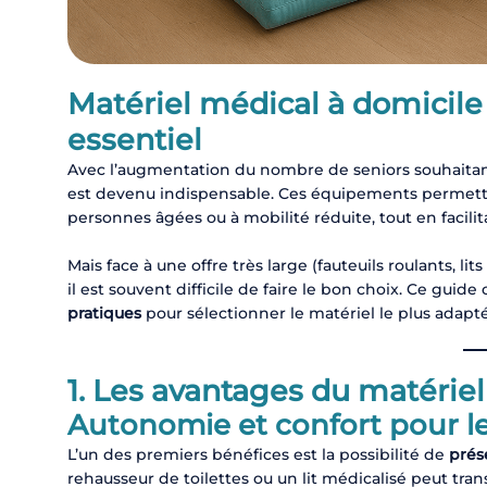
Matériel médical à domicile 
essentiel
Avec l’augmentation du nombre de seniors souhaitant
est devenu indispensable. Ces équipements permettent
personnes âgées ou à mobilité réduite, tout en facilita
Mais face à une offre très large (fauteuils roulants, 
il est souvent difficile de faire le bon choix. Ce gui
pratiques
pour sélectionner le matériel le plus adapté
1. Les avantages du matérie
Autonomie et confort pour le
L’un des premiers bénéfices est la possibilité de
prés
rehausseur de toilettes ou un lit médicalisé peut tra