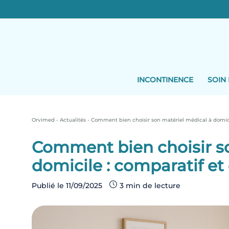
Skip
to
content
INCONTINENCE
SOIN 
Orvimed
-
Actualités
-
Comment bien choisir son matériel médical à domicil
Comment bien choisir so
domicile : comparatif et
Publié le
11/09/2025