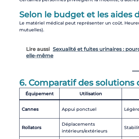
Selon le budget et les aides 
Le matériel médical peut représenter un coût. Heur
mutuelles).
Lire aussi
Sexualité et fuites urinaires : pou
elle-même
6. Comparatif des solutions 
Équipement
Utilisation
Cannes
Appui ponctuel
Légèr
Déplacements
Rollators
Stabili
intérieurs/extérieurs