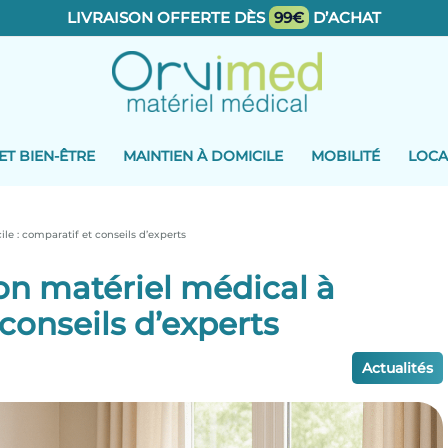
LIVRAISON OFFERTE DÈS
99€
D’ACHAT
ET BIEN-ÊTRE
MAINTIEN À DOMICILE
MOBILITÉ
LOCA
e : comparatif et conseils d’experts
n matériel médical à
 conseils d’experts
Actualités