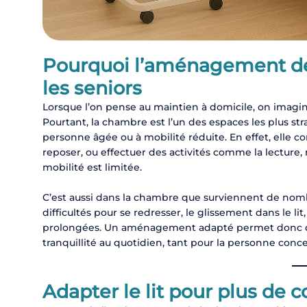
Pourquoi l’aménagement de 
les seniors
Lorsque l’on pense au maintien à domicile, on imagi
Pourtant, la chambre est l’un des espaces les plus str
personne âgée ou à mobilité réduite. En effet, elle 
reposer, ou effectuer des activités comme la lecture,
mobilité est limitée.
C’est aussi dans la chambre que surviennent de nombre
difficultés pour se redresser, le glissement dans le lit
prolongées. Un aménagement adapté permet donc de s
tranquillité au quotidien, tant pour la personne con
Adapter le lit pour plus de c