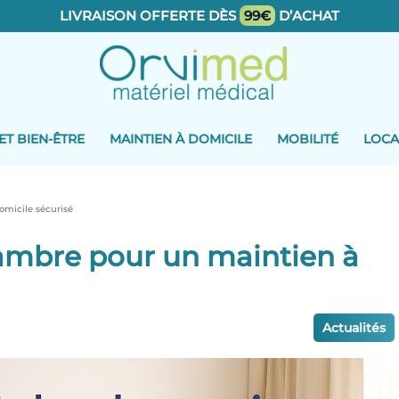
LIVRAISON OFFERTE DÈS
99€
D’ACHAT
ET BIEN-ÊTRE
MAINTIEN À DOMICILE
MOBILITÉ
LOCA
micile sécurisé
mbre pour un maintien à
Actualités