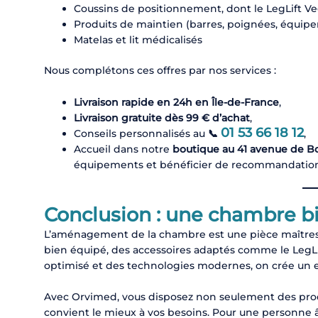
Coussins de positionnement, dont le LegLift V
Produits de maintien (barres, poignées, équip
Matelas et lit médicalisés
Nous complétons ces offres par nos services :
Livraison rapide en 24h en Île-de-France
,
Livraison gratuite dès 99 € d’achat
,
01 53 66 18 12
Conseils personnalisés au
📞
,
Accueil dans notre
boutique au 41 avenue de Bo
équipements et bénéficier de recommandation
Conclusion : une chambre bi
L’aménagement de la chambre est une pièce maîtress
bien équipé, des accessoires adaptés comme le LegLif
optimisé et des technologies modernes, on crée un esp
Avec Orvimed, vous disposez non seulement des prod
convient le mieux à vos besoins. Pour une personne 