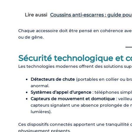
Lire aussi
Coussins anti-escarres : guide pour
Chaque accessoire doit être pensé en cohérence ave
ou de gêne.
Sécurité technologique et 
Les technologies modernes offrent des solutions supp
Détecteurs de chute
(portables en collier ou 
anormal.
Systèmes d’appel d’urgence
: téléphones simpli
Capteurs de mouvement et domotique
: veille
capteurs signalant une absence prolongée de m
lumières).
Ces dispositifs connectés apportent une tranquillité d
physiquement présents.