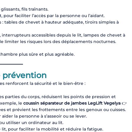
lissants, fils traînants.
pour faciliter l’accès par la personne ou l’aidant.
 : tables de chevet à hauteur adéquate, tiroirs simples à
, interrupteurs accessibles depuis le lit, lampes de chevet à
limiter les risques lors des déplacements nocturnes.
ambre plus sûre et plus agréable.
e prévention
s renforcent la sécurité et le bien-être :
es parties du corps, réduisent les points de pression et
exemple, le
coussin séparateur de jambes LegLift Vegelya
👉
es et prévient les frottements entre les genoux ou cuisses.
ider la personne à s’asseoir ou se lever.
ou utiliser un ordinateur au lit.
 pour faciliter la mobilité et réduire la fatigue.