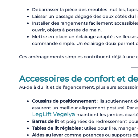
Débarrasser la pièce des meubles inutiles, tapis g
Laisser un passage dégagé des deux côtés du lit, 
Installer des rangements facilement accessibles
ouvrir, objets à portée de main.
Mettre en place un éclairage adapté : veilleuses
commande simple. Un éclairage doux permet de 
Ces aménagements simples contribuent déjà à une ch
Accessoires de confort et d
Au-delà du lit et de l’agencement, plusieurs accessoire
Coussins de positionnement
: ils soutiennent d
assurent un meilleur alignement postural. Par 
LegLift Vegelya
maintient les jambes écarté
Barres de lit
et poignées de redressement pour a
Tables de lit réglables
: utiles pour lire, manger 
Aides au lever
comme potences ou supports de lit,