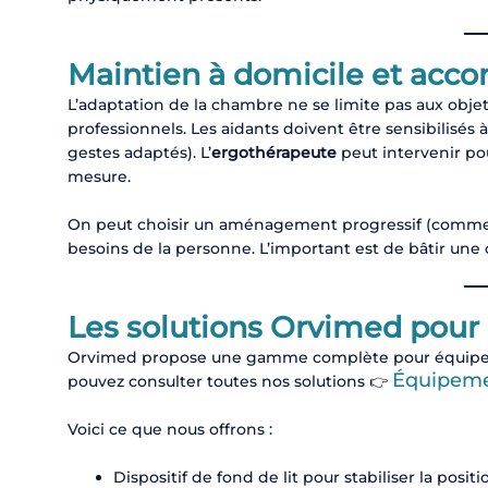
Maintien à domicile et acc
L’adaptation de la chambre ne se limite pas aux objets
professionnels. Les aidants doivent être sensibilisés
gestes adaptés). L’
ergothérapeute
peut intervenir po
mesure.
On peut choisir un aménagement progressif (commen
besoins de la personne. L’important est de bâtir une
Les solutions Orvimed pou
Orvimed propose une gamme complète pour équiper 
Équipeme
pouvez consulter toutes nos solutions 👉
Voici ce que nous offrons :
Dispositif de fond de lit pour stabiliser la positi