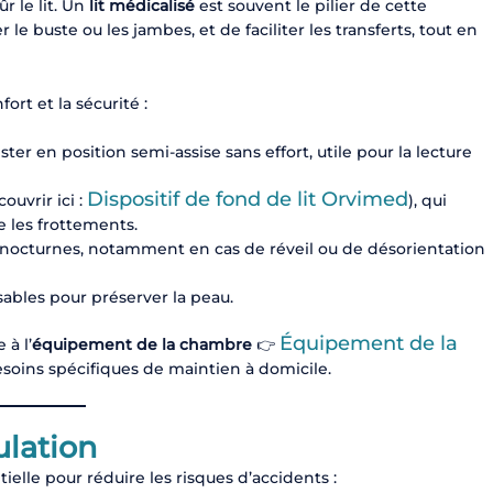
 le lit. Un
lit médicalisé
est souvent le pilier de cette
le buste ou les jambes, et de faciliter les transferts, tout en
rt et la sécurité :
ter en position semi-assise sans effort, utile pour la lecture
Dispositif de fond de lit Orvimed
uvrir ici :
), qui
te les frottements.
 nocturnes, notamment en cas de réveil ou de désorientation
sables pour préserver la peau.
Équipement de la
à l’
équipement de la chambre
👉
soins spécifiques de maintien à domicile.
ulation
tielle pour réduire les risques d’accidents :