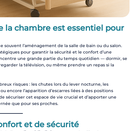
la chambre est essentiel pour
ne souvent l’aménagement de la salle de bain ou du salon.
atégiques pour garantir la sécurité et le confort d’une
concentre une grande partie du temps quotidien — dormir, se
 regarder la télévision, ou même prendre un repas si la
ux risques : les chutes lors du lever nocturne, les
, ou encore l’apparition d’escarres liées à des positions
écuriser cet espace de vie crucial et d’apporter une
cernée que pour ses proches.
onfort et de sécurité