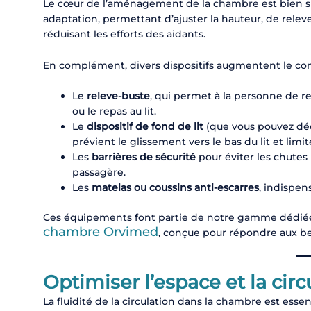
Le cœur de l’aménagement de la chambre est bien sûr
adaptation, permettant d’ajuster la hauteur, de relever 
réduisant les efforts des aidants.
En complément, divers dispositifs augmentent le confo
Le
releve-buste
, qui permet à la personne de res
ou le repas au lit.
Le
dispositif de fond de lit
(que vous pouvez déco
prévient le glissement vers le bas du lit et limi
Les
barrières de sécurité
pour éviter les chutes
passagère.
Les
matelas ou coussins anti-escarres
, indispen
Ces équipements font partie de notre gamme dédiée 
chambre Orvimed
, conçue pour répondre aux be
Optimiser l’espace et la circ
La fluidité de la circulation dans la chambre est essen