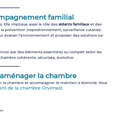
ompagnement familial
. Elle implique aussi le rôle des
aidants familiaux
et des
 à la prévention (repositionnement, surveillance cutanée,
ur évaluer l’environnement et proposer des solutions sur
cer par des éléments essentiels) ou complet selon les
 chambre cohérente, sécurisée, évolutive.
r aménager la chambre
la chambre et accompagner le maintien à domicile. Vous
nt de la chambre Orvimed
.
on