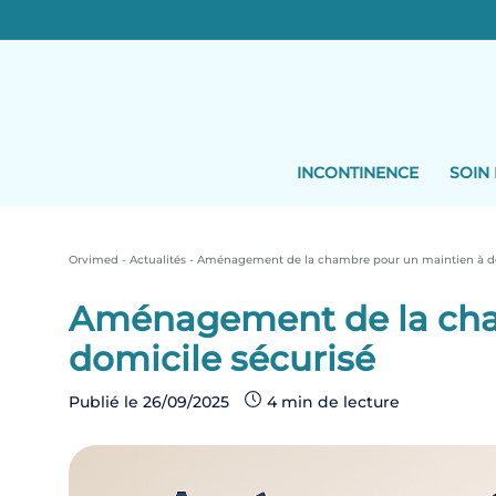
Skip
to
content
INCONTINENCE
SOIN 
Orvimed
-
Actualités
-
Aménagement de la chambre pour un maintien à do
Aménagement de la cha
domicile sécurisé
Publié le
26/09/2025