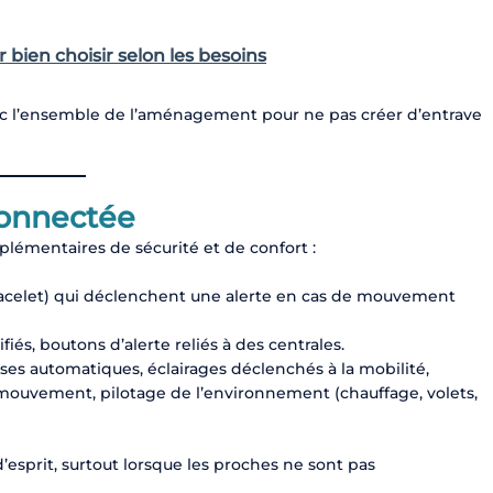
 bien choisir selon les besoins
c l’ensemble de l’aménagement pour ne pas créer d’entrave
connectée
lémentaires de sécurité et de confort :
bracelet) qui déclenchent une alerte en cas de mouvement
fiés, boutons d’alerte reliés à des centrales.
uses automatiques, éclairages déclenchés à la mobilité,
ouvement, pilotage de l’environnement (chauffage, volets,
’esprit, surtout lorsque les proches ne sont pas