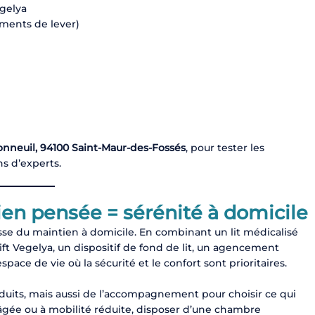
egelya
ements de lever)
nneuil, 94100 Saint-Maur-des-Fossés
, pour tester les
s d’experts.
en pensée = sérénité à domicile
e du maintien à domicile. En combinant un lit médicalisé
t Vegelya, un dispositif de fond de lit, un agencement
ace de vie où la sécurité et le confort sont prioritaires.
uits, mais aussi de l’accompagnement pour choisir ce qui
âgée ou à mobilité réduite, disposer d’une chambre