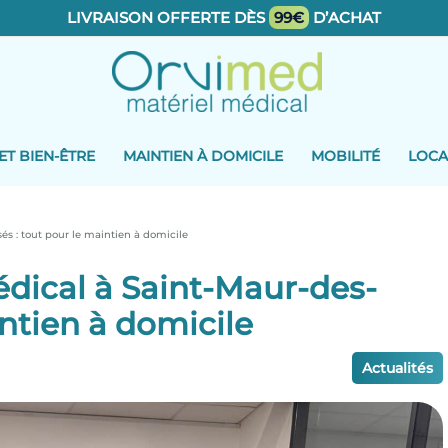
LIVRAISON OFFERTE DÈS
99€
D’ACHAT
ET BIEN-ÊTRE
MAINTIEN À DOMICILE
MOBILITÉ
LOCA
s : tout pour le maintien à domicile
dical à Saint-Maur-des-
intien à domicile
Actualités