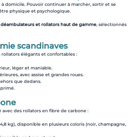
 domicile. Pouvoir continuer à marcher, sortir et se
être physique et psychologique.
déambulateurs et rollators haut de gamme
, sélectionnés
nomie scandinaves
ollators élégants et confortables :
érieur, léger et maniable.
rieures, avec assise et grandes roues.
n dehors que dedans.
 primé.
bone
vec des rollators en fibre de carbone :
4,8 kg), disponible en plusieurs coloris (noir, champagne,