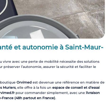
anté et autonomie à Saint-Maur-
 ou vivre avec une perte de mobilité nécessite des solutions
r préserver l’autonomie, assurer la sécurité et faciliter le
a boutique
Orvimed
est devenue une référence en matière de
s Muriers
, elle offre à la fois un
espace de conseil et d’essai
rvimed.fr
pour commander simplement, avec une
livraison
e-France (48h partout en France)
.