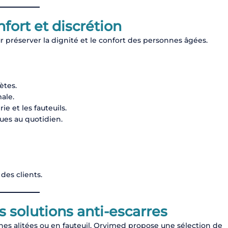
fort et discrétion
ur préserver la dignité et le confort des personnes âgées.
ètes.
ale.
rie et les fauteuils.
iques au quotidien.
 des clients.
s solutions anti-escarres
es alitées ou en fauteuil. Orvimed propose une sélection de