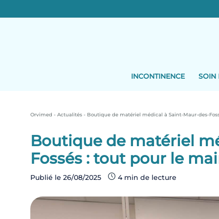
Skip
to
content
INCONTINENCE
SOIN 
Orvimed
-
Actualités
-
Boutique de matériel médical à Saint-Maur-des-Fossé
Boutique de matériel mé
Fossés : tout pour le ma
Publié le
26/08/2025