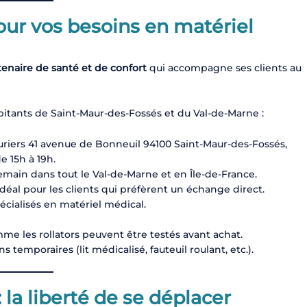
ur vos besoins en matériel
tenaire de santé et de confort
qui accompagne ses clients au
bitants de Saint-Maur-des-Fossés et du Val-de-Marne :
uriers 41 avenue de Bonneuil 94100 Saint-Maur-des-Fossés,
e 15h à 19h.
emain dans tout le Val-de-Marne et en Île-de-France.
idéal pour les clients qui préfèrent un échange direct.
écialisés en matériel médical.
e les rollators peuvent être testés avant achat.
ns temporaires (lit médicalisé, fauteuil roulant, etc.).
 la liberté de se déplacer