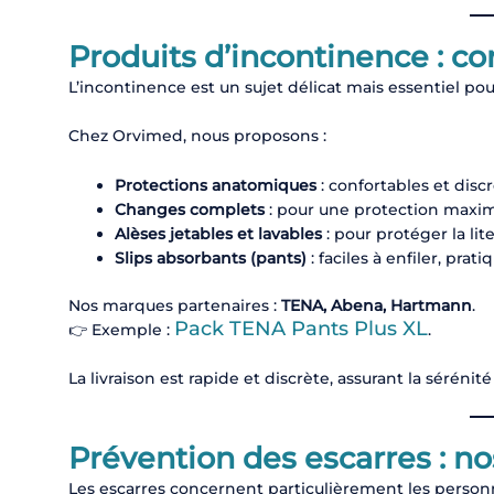
Produits d’incontinence : con
L’incontinence est un sujet délicat mais essentiel po
Chez Orvimed, nous proposons :
Protections anatomiques
: confortables et discr
Changes complets
: pour une protection maxim
Alèses jetables et lavables
: pour protéger la lite
Slips absorbants (pants)
: faciles à enfiler, prat
Nos marques partenaires :
TENA, Abena, Hartmann
.
Pack TENA Pants Plus XL
👉 Exemple :
.
La livraison est rapide et discrète, assurant la sérénité
Prévention des escarres : no
Les escarres concernent particulièrement les personn