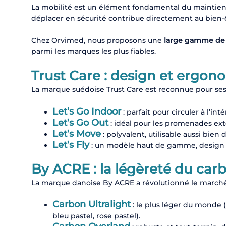
La mobilité est un élément fondamental du maintien à
déplacer en sécurité contribue directement au bien-
Chez Orvimed, nous proposons une
large gamme de 
parmi les marques les plus fiables.
Trust Care : design et ergo
La marque suédoise Trust Care est reconnue pour ses r
Let’s Go Indoor
: parfait pour circuler à l’int
Let’s Go Out
: idéal pour les promenades exté
Let’s Move
: polyvalent, utilisable aussi bie
Let’s Fly
: un modèle haut de gamme, design
By ACRE : la légèreté du car
La marque danoise By ACRE a révolutionné le marché a
Carbon Ultralight
: le plus léger du monde (
bleu pastel, rose pastel).