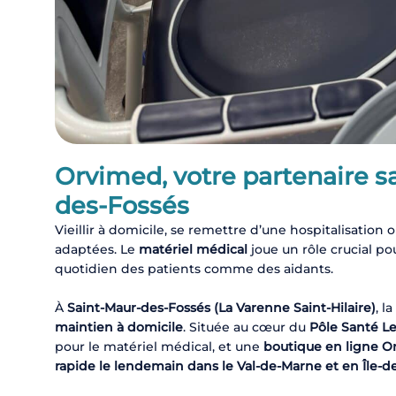
Orvimed, votre partenaire s
des-Fossés
Vieillir à domicile, se remettre d’une hospitalisation
adaptées. Le
matériel médical
joue un rôle crucial pou
quotidien des patients comme des aidants.
À
Saint-Maur-des-Fossés (La Varenne Saint-Hilaire)
, l
maintien à domicile
. Située au cœur du
Pôle Santé Le
pour le matériel médical, et une
boutique en ligne O
rapide le lendemain dans le Val-de-Marne et en Île-d