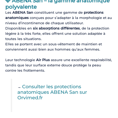
🩵
ABENA San – la gamme anatomique
polyvalente
Les
ABENA San
constituent une gamme de
protections
anatomiques
conçues pour s’adapter à la morphologie et au
niveau d’incontinence de chaque utilisateur.
Disponibles en
six absorptions différentes
, de la protection
légère à la très forte, elles offrent une solution adaptée à
toutes les situations.
Elles se portent avec un sous-vêtement de maintien et
conviennent aussi bien aux hommes qu’aux femmes.
Leur technologie
Air Plus
assure une excellente respirabilité,
tandis que leur surface externe douce protège la peau
contre les frottements.
Consulter les protections
→
anatomiques ABENA San sur
Orvimed.fr