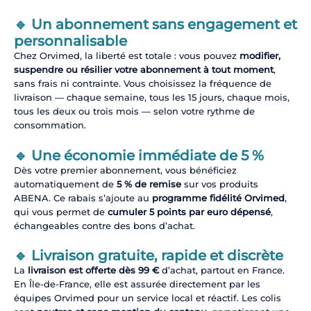
🔹 Un abonnement sans engagement et
personnalisable
Chez Orvimed, la liberté est totale : vous pouvez
modifier,
suspendre ou résilier votre abonnement à tout moment
,
sans frais ni contrainte. Vous choisissez la fréquence de
livraison — chaque semaine, tous les 15 jours, chaque mois,
tous les deux ou trois mois — selon votre rythme de
consommation.
🔹 Une économie immédiate de 5 %
Dès votre premier abonnement, vous bénéficiez
automatiquement de
5 % de remise
sur vos produits
ABENA. Ce rabais s’ajoute au
programme fidélité Orvimed
,
qui vous permet de
cumuler 5 points par euro dépensé
,
échangeables contre des bons d’achat.
🔹 Livraison gratuite, rapide et discrète
La
livraison est offerte dès 99 €
d’achat, partout en France.
En Île-de-France, elle est assurée directement par les
équipes Orvimed pour un service local et réactif. Les colis