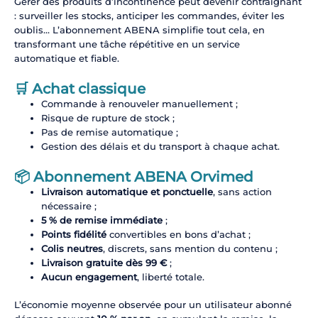
Gérer des produits d’incontinence peut devenir contraignant
: surveiller les stocks, anticiper les commandes, éviter les
oublis… L’abonnement ABENA simplifie tout cela, en
transformant une tâche répétitive en un service
automatique et fiable.
🛒 Achat classique
Commande à renouveler manuellement ;
Risque de rupture de stock ;
Pas de remise automatique ;
Gestion des délais et du transport à chaque achat.
📦 Abonnement ABENA Orvimed
Livraison automatique et ponctuelle
, sans action
nécessaire ;
5 % de remise immédiate
;
Points fidélité
convertibles en bons d’achat ;
Colis neutres
, discrets, sans mention du contenu ;
Livraison gratuite dès 99 €
;
Aucun engagement
, liberté totale.
L’économie moyenne observée pour un utilisateur abonné