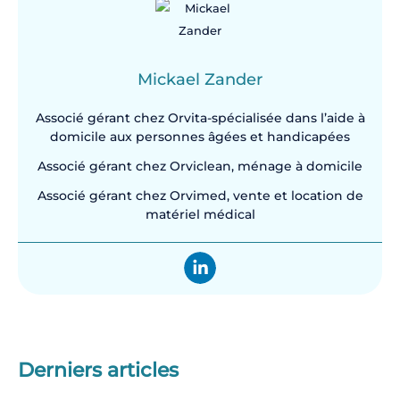
Mickael Zander
Associé gérant chez Orvita-spécialisée dans l’aide à
domicile aux personnes âgées et handicapées
Associé gérant chez Orviclean, ménage à domicile
Associé gérant chez Orvimed, vente et location de
matériel médical
Derniers articles