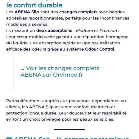
le confort durable
Les
ABENA Slip
sont des
changes complets
avec bandes
adhésives repositionnables, parfaits pour les incontinences
modérées à sévères.
Ils existent en
deux absorptions
:
Medium
et
Premium
.
Leur cœur multicouche garantit une répartition homogène
du liquide, une absorption rapide et une neutralisation
efficace des odeurs grâce au système
Odour Control
.
Voir les changes complets
→
ABENA sur Orvimed.fr
Particulièrement adaptés aux personnes dépendantes ou
alitées, les ABENA Slip assurent confort, maintien et
protection longue durée. Leur douceur et leur respirabilité
en font un choix privilégié pour les peaux sensibles.