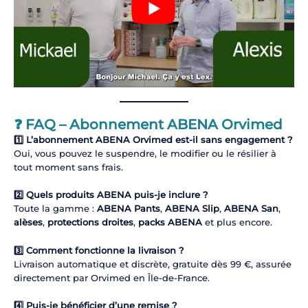
❓ FAQ – Abonnement ABENA Orvimed
1️⃣ L’abonnement ABENA Orvimed est-il sans engagement ?
Oui, vous pouvez le suspendre, le modifier ou le résilier à
tout moment sans frais.
2️⃣ Quels produits ABENA puis-je inclure ?
Toute la gamme :
ABENA Pants
,
ABENA Slip
,
ABENA San
,
alèses
,
protections droites
,
packs ABENA
et plus encore.
3️⃣ Comment fonctionne la livraison ?
Livraison automatique et discrète, gratuite dès 99 €, assurée
directement par Orvimed en Île-de-France.
4️⃣ Puis-je bénéficier d’une remise ?