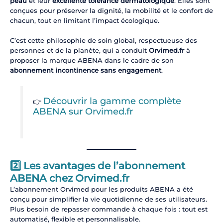
peau
et leur
excellente tolérance dermatologique
. Elles sont
conçues pour préserver la dignité, la mobilité et le confort de
chacun, tout en limitant l’impact écologique.
C’est cette philosophie de soin global, respectueuse des
personnes et de la planète, qui a conduit
Orvimed.fr
à
proposer la marque ABENA dans le cadre de son
abonnement incontinence sans engagement
.
Découvrir la gamme complète
👉
ABENA sur Orvimed.fr
2️⃣ Les avantages de l’abonnement
ABENA chez Orvimed.fr
L’abonnement Orvimed pour les produits ABENA a été
conçu pour simplifier la vie quotidienne de ses utilisateurs.
Plus besoin de repasser commande à chaque fois : tout est
automatisé, flexible et personnalisable.