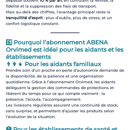
dépasse souvent
10 % par an
, en cumulant la remise, la
fidélité et la suppression des frais de transport.
Mais au-delà des chiffres, l’avantage principal reste la
tranquillité d’esprit
: plus d’oublis, plus de stress, et un
confort logistique constant.
6️⃣ Pourquoi l’abonnement ABENA
Orvimed est idéal pour les aidants et les
établissements
👨‍👩‍👧 Pour les aidants familiaux
Prendre soin d’un proche en perte d’autonomie demande de
la disponibilité, de la patience et une organisation
quotidienne. Grâce à l’abonnement Orvimed, les aidants
délèguent la gestion des commandes de protections et
libèrent du temps pour ce qui compte vraiment : la
présence, l’écoute, l’accompagnement.
Les livraisons régulières assurent une continuité de stock,
sans surprise, et permettent d’ajuster les produits selon
l’évolution de la situation.
🏥 Pour les établissements de santé et