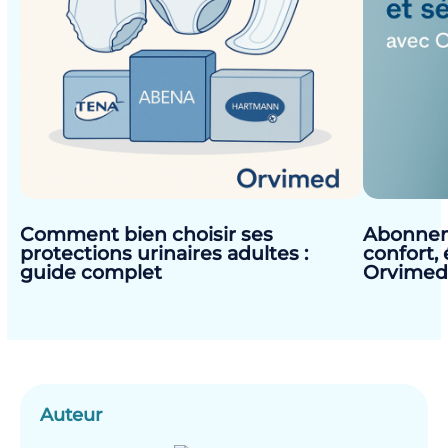
Comment bien choisir ses
Abonnem
protections urinaires adultes :
confort,
guide complet
Orvime
Auteur