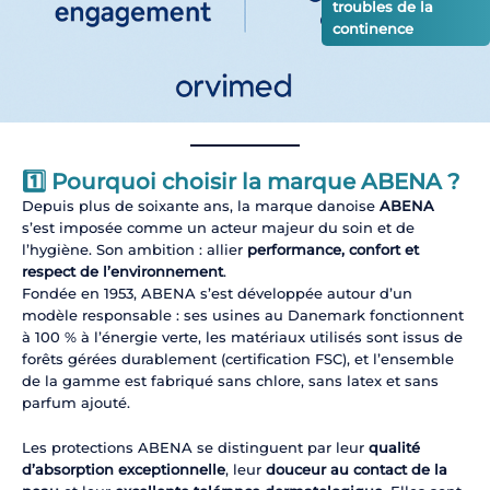
troubles de la
continence
1️⃣ Pourquoi choisir la marque ABENA ?
Depuis plus de soixante ans, la marque danoise
ABENA
s’est imposée comme un acteur majeur du soin et de
l’hygiène. Son ambition : allier
performance, confort et
respect de l’environnement
.
Fondée en 1953, ABENA s’est développée autour d’un
modèle responsable : ses usines au Danemark fonctionnent
à 100 % à l’énergie verte, les matériaux utilisés sont issus de
forêts gérées durablement (certification FSC), et l’ensemble
de la gamme est fabriqué sans chlore, sans latex et sans
parfum ajouté.
Les protections ABENA se distinguent par leur
qualité
d’absorption exceptionnelle
, leur
douceur au contact de la