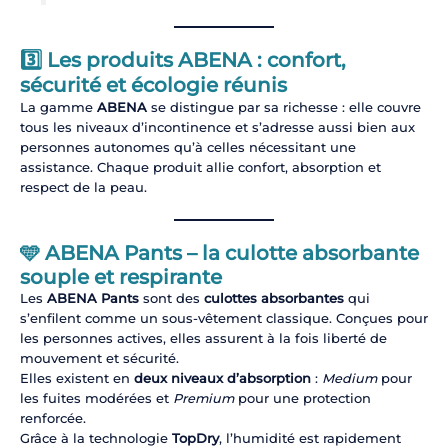
3️⃣ Les produits ABENA : confort,
sécurité et écologie réunis
La gamme
ABENA
se distingue par sa richesse : elle couvre
tous les niveaux d’incontinence et s’adresse aussi bien aux
personnes autonomes qu’à celles nécessitant une
assistance. Chaque produit allie confort, absorption et
respect de la peau.
🩵
ABENA Pants – la culotte absorbante
souple et respirante
Les
ABENA Pants
sont des
culottes absorbantes
qui
s’enfilent comme un sous-vêtement classique. Conçues pour
les personnes actives, elles assurent à la fois liberté de
mouvement et sécurité.
Elles existent en
deux niveaux d’absorption
:
Medium
pour
les fuites modérées et
Premium
pour une protection
renforcée.
Grâce à la technologie
TopDry
, l’humidité est rapidement