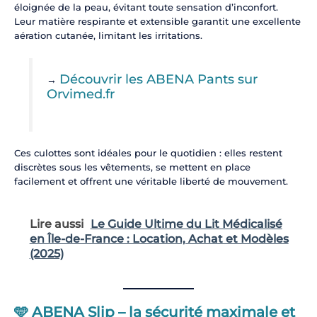
éloignée de la peau, évitant toute sensation d’inconfort.
Leur matière respirante et extensible garantit une excellente
aération cutanée, limitant les irritations.
Découvrir les ABENA Pants sur
→
Orvimed.fr
Ces culottes sont idéales pour le quotidien : elles restent
discrètes sous les vêtements, se mettent en place
facilement et offrent une véritable liberté de mouvement.
Lire aussi
Le Guide Ultime du Lit Médicalisé
en Île-de-France : Location, Achat et Modèles
(2025)
🩵
ABENA Slip – la sécurité maximale et