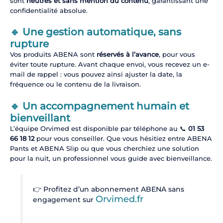
sont
neutres et sans mention du contenu
, garantissant une
confidentialité absolue.
🔹 Une gestion automatique, sans
rupture
Vos produits ABENA sont
réservés à l’avance
, pour vous
éviter toute rupture. Avant chaque envoi, vous recevez un e-
mail de rappel : vous pouvez ainsi ajuster la date, la
fréquence ou le contenu de la livraison.
🔹 Un accompagnement humain et
bienveillant
L’équipe Orvimed est disponible par téléphone au 📞
01 53
66 18 12
pour vous conseiller. Que vous hésitiez entre ABENA
Pants et ABENA Slip ou que vous cherchiez une solution
pour la nuit, un professionnel vous guide avec bienveillance.
👉 Profitez d’un abonnement ABENA sans
Orvimed.fr
engagement sur