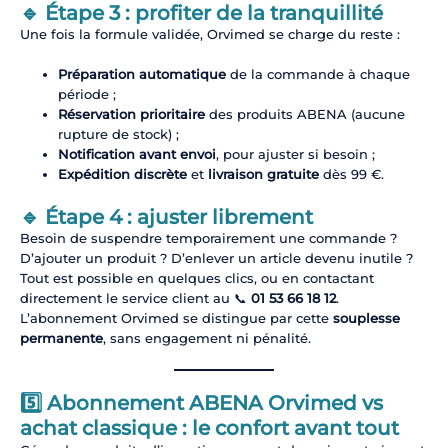
🔹 Étape 3 : profiter de la tranquillité
Une fois la formule validée, Orvimed se charge du reste :
Préparation automatique
de la commande à chaque
période ;
Réservation prioritaire
des produits ABENA (aucune
rupture de stock) ;
Notification avant envoi
, pour ajuster si besoin ;
Expédition discrète
et
livraison gratuite
dès 99 €.
🔹 Étape 4 : ajuster librement
Besoin de suspendre temporairement une commande ?
D’ajouter un produit ? D’enlever un article devenu inutile ?
Tout est possible en quelques clics, ou en contactant
directement le service client au 📞
01 53 66 18 12
.
L’abonnement Orvimed se distingue par cette
souplesse
permanente
, sans engagement ni pénalité.
5️⃣ Abonnement ABENA Orvimed vs
achat classique : le confort avant tout