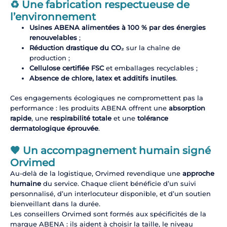
♻️ Une fabrication respectueuse de
l’environnement
Usines ABENA alimentées à 100 % par des énergies
renouvelables
;
Réduction drastique du CO₂
sur la chaîne de
production ;
Cellulose certifiée FSC
et emballages recyclables ;
Absence de chlore, latex et additifs inutiles
.
Ces engagements écologiques ne compromettent pas la
performance : les produits ABENA offrent une
absorption
rapide
, une
respirabilité totale
et une
tolérance
dermatologique éprouvée
.
🧡 Un accompagnement humain signé
Orvimed
Au-delà de la logistique, Orvimed revendique une
approche
humaine
du service. Chaque client bénéficie d’un suivi
personnalisé, d’un interlocuteur disponible, et d’un soutien
bienveillant dans la durée.
Les conseillers Orvimed sont formés aux spécificités de la
marque ABENA : ils aident à choisir la taille, le niveau