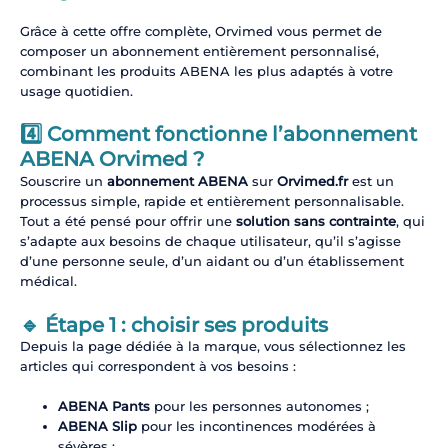
Grâce à cette offre complète, Orvimed vous permet de
composer un abonnement entièrement personnalisé,
combinant les produits ABENA les plus adaptés à votre
usage quotidien.
4️⃣ Comment fonctionne l’abonnement
ABENA Orvimed ?
Souscrire un
abonnement ABENA
sur
Orvimed.fr
est un
processus simple, rapide et entièrement personnalisable.
Tout a été pensé pour offrir une
solution sans contrainte
, qui
s’adapte aux besoins de chaque utilisateur, qu’il s’agisse
d’une personne seule, d’un aidant ou d’un établissement
médical.
🔹 Étape 1 : choisir ses produits
Depuis la page dédiée à la marque, vous sélectionnez les
articles qui correspondent à vos besoins :
ABENA Pants
pour les personnes autonomes ;
ABENA Slip
pour les incontinences modérées à
sévères ;