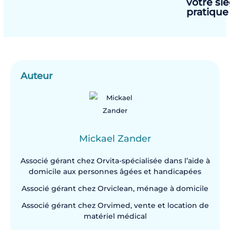
votre si
pratiqu
Auteur
Mickael Zander
Associé gérant chez Orvita-spécialisée dans l’aide à
domicile aux personnes âgées et handicapées
Associé gérant chez Orviclean, ménage à domicile
Associé gérant chez Orvimed, vente et location de
matériel médical