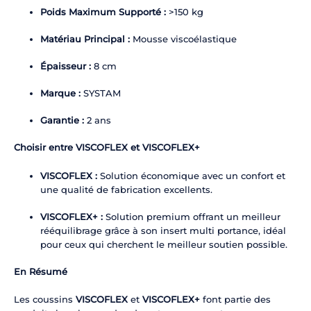
Poids Maximum Supporté :
>150 kg
Matériau Principal :
Mousse viscoélastique
Épaisseur :
8 cm
Marque :
SYSTAM
Garantie :
2 ans
Choisir entre
VISCOFLEX
et
VISCOFLEX+
VISCOFLEX :
Solution économique avec un confort et
une qualité de fabrication excellents.
VISCOFLEX+
:
Solution premium offrant un meilleur
rééquilibrage grâce à son insert multi portance, idéal
pour ceux qui cherchent le meilleur soutien possible.
En Résumé
Les coussins
VISCOFLEX
et
VISCOFLEX+
font partie des