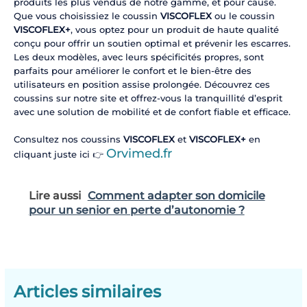
produits les plus vendus de notre gamme, et pour cause.
Que vous choisissiez le coussin
VISCOFLEX
ou le coussin
VISCOFLEX+
, vous optez pour un produit de haute qualité
conçu pour offrir un soutien optimal et prévenir les escarres.
Les deux modèles, avec leurs spécificités propres, sont
parfaits pour améliorer le confort et le bien-être des
utilisateurs en position assise prolongée. Découvrez ces
coussins sur notre site et offrez-vous la tranquillité d’esprit
avec une solution de mobilité et de confort fiable et efficace.
Consultez nos coussins
VISCOFLEX
et
VISCOFLEX+
en
Orvimed.fr
cliquant juste ici 👉
Lire aussi
Comment adapter son domicile
pour un senior en perte d’autonomie ?
Articles similaires