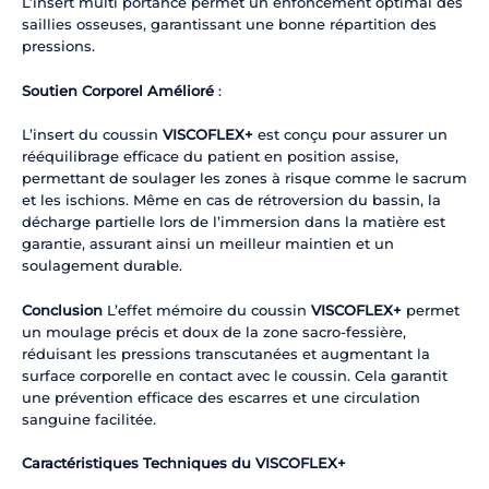
L’insert multi portance permet un enfoncement optimal des
saillies osseuses, garantissant une bonne répartition des
pressions.
Soutien Corporel Amélioré
:
L’insert du coussin
VISCOFLEX+
est conçu pour assurer un
rééquilibrage efficace du patient en position assise,
permettant de soulager les zones à risque comme le sacrum
et les ischions. Même en cas de rétroversion du bassin, la
décharge partielle lors de l’immersion dans la matière est
garantie, assurant ainsi un meilleur maintien et un
soulagement durable.
Conclusion
L’effet mémoire du coussin
VISCOFLEX+
permet
un moulage précis et doux de la zone sacro-fessière,
réduisant les pressions transcutanées et augmentant la
surface corporelle en contact avec le coussin. Cela garantit
une prévention efficace des escarres et une circulation
sanguine facilitée.
Caractéristiques Techniques du VISCOFLEX+