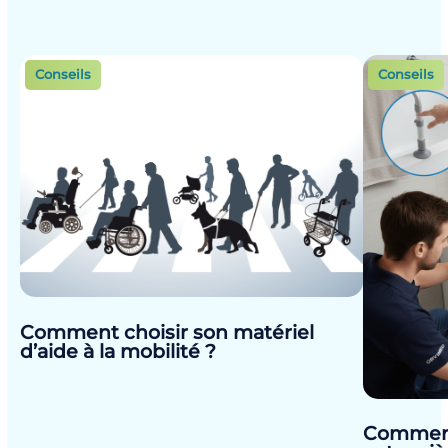
Conseils
Conseils
Comment choisir son matériel
d’aide à la mobilité ?
Comment 