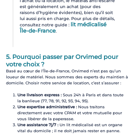
l’achat ou la location, le matelas anti-escarre
est généralement un achat (pour des
raisons d’hygiène évidentes), bien qu’il soit
lui aussi pris en charge. Pour plus de détails,
lit médicalisé
consultez notre guide :
Île-de-France
.
5. Pourquoi passer par Orvimed pour
votre choix ?
Basé au cœur de l’Île-de-France, Orvimed n’est pas qu’un
loueur de matériel. Nous sommes des experts du maintien à
domicile. Choisir notre service de location, c’est s’assurer :
Une livraison express :
Sous 24h à Paris et dans toute
la banlieue (77, 78, 91, 92, 93, 94, 95).
Une expertise administrative :
Nous traitons
directement avec votre CPAM et votre mutuelle pour
vous libérer de la paperasse.
Une assistance 7j/7 :
Un lit médicalisé est un organe
vital du domicile ; il ne doit jamais rester en panne.