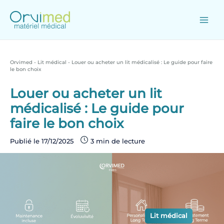
Skip
to
content
Main
Men
Orvimed
-
Lit médical
-
Louer ou acheter un lit médicalisé : Le guide pour faire
le bon choix
Louer ou acheter un lit
médicalisé : Le guide pour
faire le bon choix
Publié le
17/12/2025
Lit médical