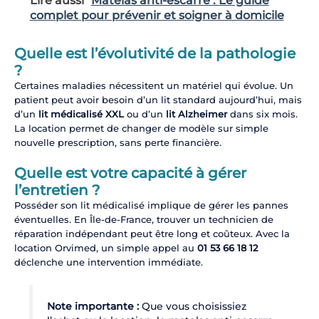
Lire aussi
Matelas anti-escarre : Le guide
complet pour prévenir et soigner à domicile
Quelle est l’évolutivité de la pathologie
?
Certaines maladies nécessitent un matériel qui évolue. Un
patient peut avoir besoin d’un lit standard aujourd’hui, mais
d’un
lit médicalisé XXL
ou d’un
lit Alzheimer
dans six mois.
La location permet de changer de modèle sur simple
nouvelle prescription, sans perte financière.
Quelle est votre capacité à gérer
l’entretien ?
Posséder son lit médicalisé implique de gérer les pannes
éventuelles. En Île-de-France, trouver un technicien de
réparation indépendant peut être long et coûteux. Avec la
location Orvimed, un simple appel au
01 53 66 18 12
déclenche une intervention immédiate.
Note importante :
Que vous choisissiez