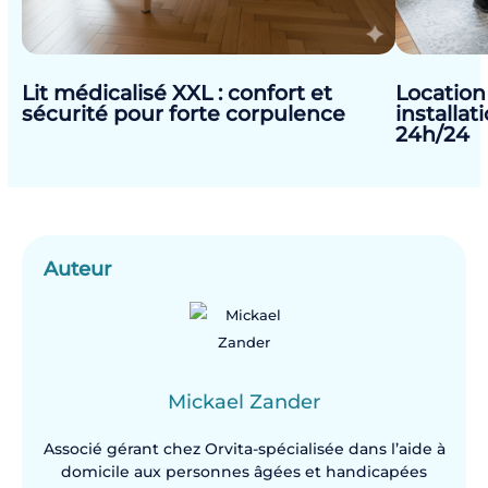
Lit médicalisé XXL : confort et
Location 
sécurité pour forte corpulence
installat
24h/24
Auteur
Mickael Zander
Associé gérant chez Orvita-spécialisée dans l’aide à
domicile aux personnes âgées et handicapées