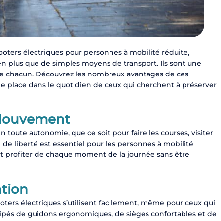
ooters électriques pour personnes à mobilité réduite,
n plus que de simples moyens de transport. Ils sont une
e de chacun. Découvrez les nombreux avantages de ces
une place dans le quotidien de ceux qui cherchent à préserver
 Mouvement
 toute autonomie, que ce soit pour faire les courses, visiter
e liberté est essentiel pour les personnes à mobilité
et profiter de chaque moment de la journée sans être
ation
oters électriques s’utilisent facilement, même pour ceux qui
équipés de guidons ergonomiques, de sièges confortables et de