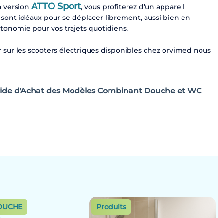
ATTO Sport
a version
, vous profiterez d’un appareil
s sont idéaux pour se déplacer librement, aussi bien en
utonomie pour vos trajets quotidiens.
 sur les scooters électriques disponibles chez orvimed nous
Guide d'Achat des Modèles Combinant Douche et WC
OUCHE
Produits
t