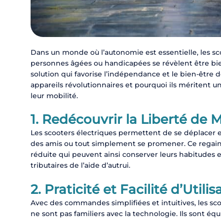
Dans un monde où l’autonomie est essentielle, les sc
personnes âgées ou handicapées se révèlent être bie
solution qui favorise l’indépendance et le bien-êtr
appareils révolutionnaires et pourquoi ils méritent 
leur mobilité.
1.
Redécouvrir la Liberté de
Les scooters électriques permettent de se déplacer en
des amis ou tout simplement se promener. Ce regain d
réduite qui peuvent ainsi conserver leurs habitudes 
tributaires de l’aide d’autrui.
2.
Praticité et Facilité d’Utilis
Avec des commandes simplifiées et intuitives, les sco
ne sont pas familiers avec la technologie. Ils sont 