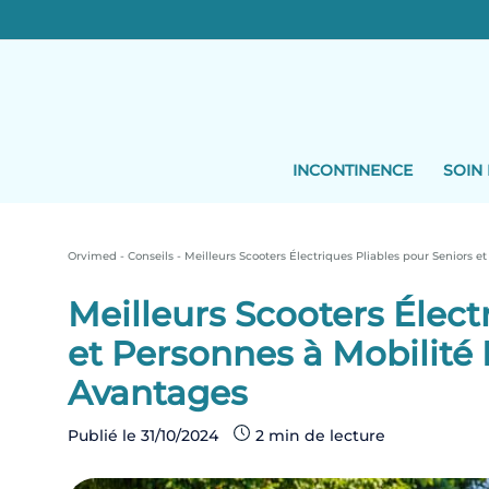
Skip
to
content
INCONTINENCE
SOIN 
Orvimed
-
Conseils
-
Meilleurs Scooters Électriques Pliables pour Seniors e
Meilleurs Scooters Élect
et Personnes à Mobilité 
Avantages
Publié le
31/10/2024