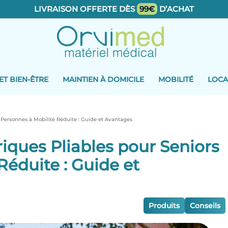
LIVRAISON OFFERTE DÈS
99€
D’ACHAT
ET BIEN-ÊTRE
MAINTIEN À DOMICILE
MOBILITÉ
LOCA
t Personnes à Mobilité Réduite : Guide et Avantages
riques Pliables pour Seniors
Réduite : Guide et
Produits
Conseils