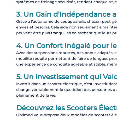
systèmes de freinage sécurisés, rendant chaque trajet
3.
Un Gain d’Indépendance a
Grâce à l’autonomie de ces appareils, chacun peut g
envies et besoins. Cela aide non seulement à mainten
peuvent être plus tranquilles en sachant que leurs p
4.
Un Confort Inégalé pour l
Avec des suspensions robustes, des pneus adaptés, e
mobilité réduite permettent de faire de longues prome
une expérience de conduite agréable et stable, même 
5.
Un investissement qui Valo
Investir dans un scooter électrique, c’est investir dan
change véritablement le quotidien des personnes qui l
pleinement de la vie.
Découvrez les Scooters Élect
Orvimed vous propose deux modèles de scooters électr