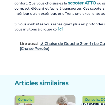
scooter ATTO
confort. Que vous choisissiez le
ou s
compact, élégant et facile à transporter. Ces scooter
intérieur qu’en extérieur, et offrent une excellente a
Si vous souhaitez vous renseignez plus en profondeur
ici
vous invitons à cliquer 👉
Lire aussi
🚽 Chaise de Douche 2-en-1 : Le 
(Chaise Percée)
Articles similaires
Conseils
Conseils
,
D
💰 Aides e