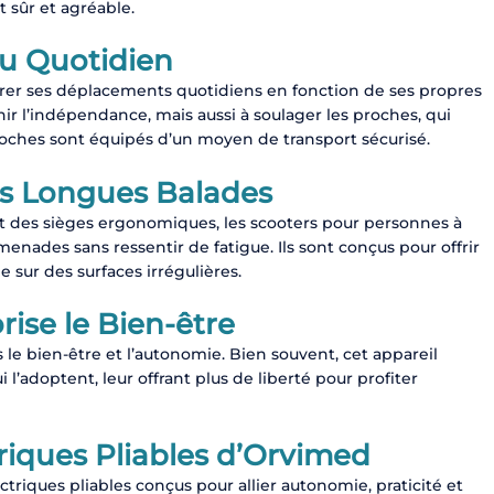
 sûr et agréable.
u Quotidien
érer ses déplacements quotidiens en fonction de ses propres
ir l’indépendance, mais aussi à soulager les proches, qui
roches sont équipés d’un moyen de transport sécurisé.
es Longues Balades
t des sièges ergonomiques, les scooters pour personnes à
nades sans ressentir de fatigue. Ils sont conçus pour offrir
sur des surfaces irrégulières.
rise le Bien-être
s le bien-être et l’autonomie. Bien souvent, cet appareil
’adoptent, leur offrant plus de liberté pour profiter
riques Pliables d’Orvimed
iques pliables conçus pour allier autonomie, praticité et