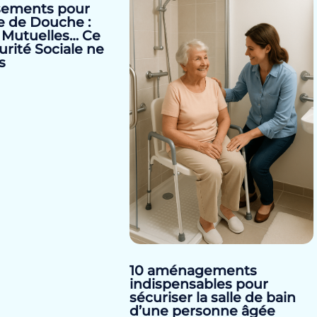
ements pour
e de Douche :
 Mutuelles… Ce
urité Sociale ne
s
10 aménagements
indispensables pour
sécuriser la salle de bain
d’une personne âgée