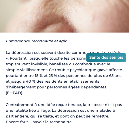
Comprendre, reconnaître et agir
La dépression est souvent décrite comme le « mal du siècle
Santé des seniors
». Pourtant, lorsqu’elle touche les personnes âgées, elle reste
trop souvent invisible, banalisée ou confondue avec le
simple vieillissement. Ce trouble psychiatrique grave affecte
pourtant entre 15 % et 25 % des personnes de plus de 65 ans,
et jusqu’à 40 % des résidents en établissements
d’hébergement pour personnes âgées dépendantes
(EHPAD).
Contrairement à une idée reçue tenace, la tristesse n’est pas
une fatalité liée à l’âge. La dépression est une maladie à
part entière, qui se traite, et dont on peut se remettre.
Encore faut-il savoir la reconnaître.