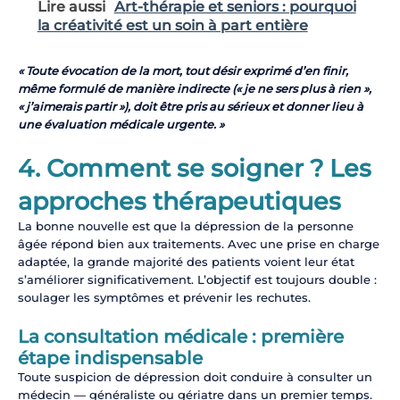
Lire aussi
Art-thérapie et seniors : pourquoi
la créativité est un soin à part entière
« Toute évocation de la mort, tout désir exprimé d’en finir,
même formulé de manière indirecte (« je ne sers plus à rien »,
« j’aimerais partir »), doit être pris au sérieux et donner lieu à
une évaluation médicale urgente. »
4. Comment se soigner ? Les
approches thérapeutiques
La bonne nouvelle est que la dépression de la personne
âgée répond bien aux traitements. Avec une prise en charge
adaptée, la grande majorité des patients voient leur état
s’améliorer significativement. L’objectif est toujours double :
soulager les symptômes et prévenir les rechutes.
La consultation médicale : première
étape indispensable
Toute suspicion de dépression doit conduire à consulter un
médecin — généraliste ou gériatre dans un premier temps.