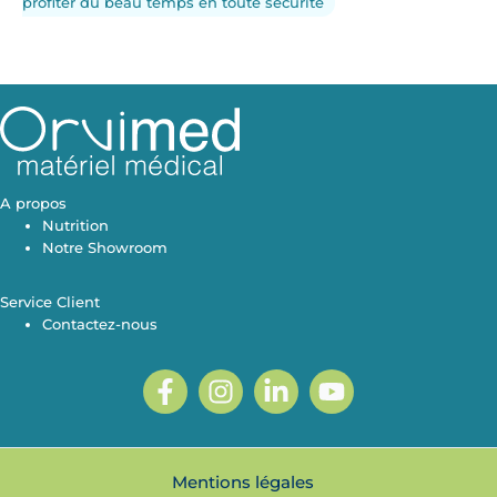
profiter du beau temps en toute sécurité
A propos
Nutrition
Notre Showroom
Service Client
Contactez-nous
Mentions légales