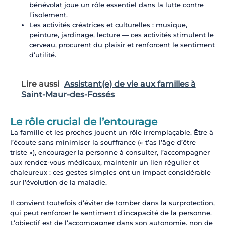
bénévolat joue un rôle essentiel dans la lutte contre
l’isolement.
Les activités créatrices et culturelles : musique,
peinture, jardinage, lecture — ces activités stimulent le
cerveau, procurent du plaisir et renforcent le sentiment
d’utilité.
Lire aussi
Assistant(e) de vie aux familles à
Saint-Maur-des-Fossés
Le rôle crucial de l’entourage
La famille et les proches jouent un rôle irremplaçable. Être à
l’écoute sans minimiser la souffrance (« t’as l’âge d’être
triste »), encourager la personne à consulter, l’accompagner
aux rendez-vous médicaux, maintenir un lien régulier et
chaleureux : ces gestes simples ont un impact considérable
sur l’évolution de la maladie.
Il convient toutefois d’éviter de tomber dans la surprotection,
qui peut renforcer le sentiment d’incapacité de la personne.
L’objectif est de l’accompagner dans son autonomie, non de