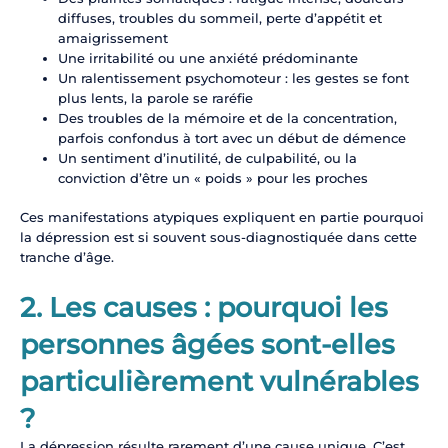
diffuses, troubles du sommeil, perte d’appétit et
amaigrissement
Une irritabilité ou une anxiété prédominante
Un ralentissement psychomoteur : les gestes se font
plus lents, la parole se raréfie
Des troubles de la mémoire et de la concentration,
parfois confondus à tort avec un début de démence
Un sentiment d’inutilité, de culpabilité, ou la
conviction d’être un « poids » pour les proches
Ces manifestations atypiques expliquent en partie pourquoi
la dépression est si souvent sous-diagnostiquée dans cette
tranche d’âge.
2. Les causes : pourquoi les
personnes âgées sont-elles
particulièrement vulnérables
?
La dépression résulte rarement d’une cause unique. C’est