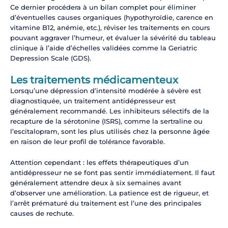
Ce dernier procédera à un bilan complet pour éliminer
d’éventuelles causes organiques (hypothyroïdie, carence en
vitamine B12, anémie, etc.), réviser les traitements en cours
pouvant aggraver l’humeur, et évaluer la sévérité du tableau
clinique à l’aide d’échelles validées comme la Geriatric
Depression Scale (GDS).
Les traitements médicamenteux
Lorsqu’une dépression d’intensité modérée à sévère est
diagnostiquée, un traitement antidépresseur est
généralement recommandé. Les inhibiteurs sélectifs de la
recapture de la sérotonine (ISRS), comme la sertraline ou
l’escitalopram, sont les plus utilisés chez la personne âgée
en raison de leur profil de tolérance favorable.
Attention cependant : les effets thérapeutiques d’un
antidépresseur ne se font pas sentir immédiatement. Il faut
généralement attendre deux à six semaines avant
d’observer une amélioration. La patience est de rigueur, et
l’arrêt prématuré du traitement est l’une des principales
causes de rechute.