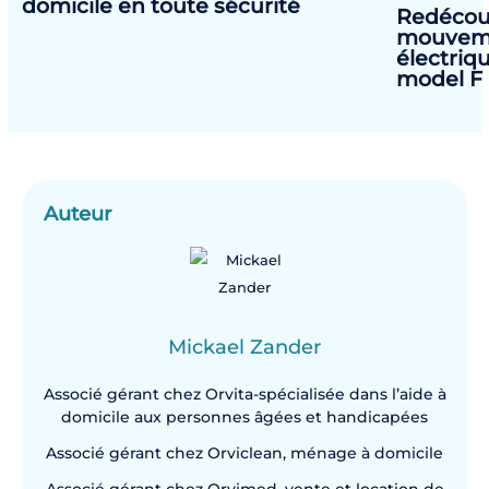
domicile en toute sécurité
Redécouv
mouvemen
électriq
model F
Auteur
Mickael Zander
Associé gérant chez Orvita-spécialisée dans l’aide à
domicile aux personnes âgées et handicapées
Associé gérant chez Orviclean, ménage à domicile