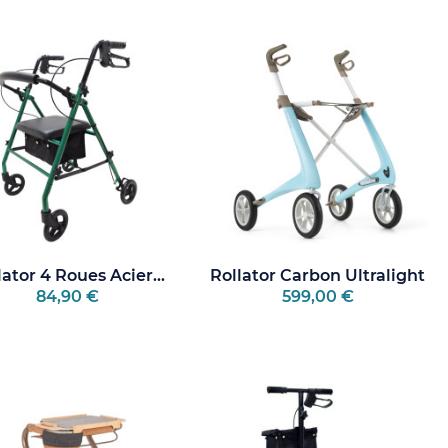
 accompagner,
lator 4 Roues Acier...
Rollator Carbon Ultralight
84,90 €
599,00 €