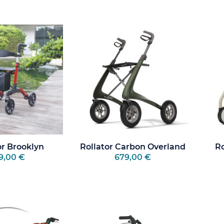
or Brooklyn
Rollator Carbon Overland
Ro
9,00 €
679,00 €