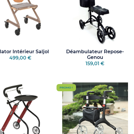
lator Intérieur Saljol
Déambulateur Repose-
Genou
499,00 €
159,01 €
PROMO !