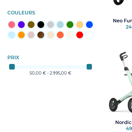
COULEURS
Neo Fun 
24
PRIX
50,00 € - 2 995,00 €
Nordic 
49