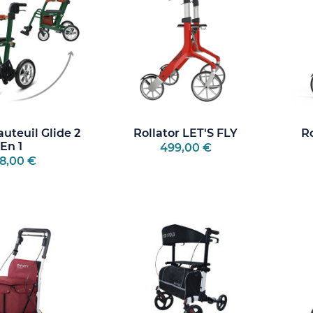
auteuil Glide 2
Rollator LET'S FLY
Ro
En 1
499,00 €
8,00 €