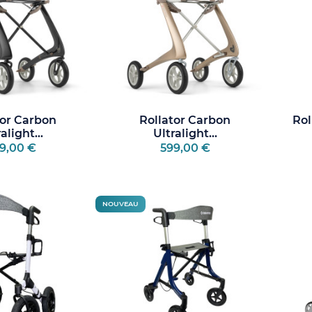
tor Carbon
Rollator Carbon
Rol
alight...
Ultralight...
9,00 €
599,00 €
NOUVEAU