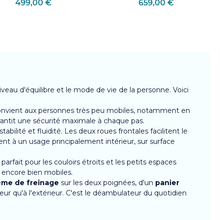
499,00 €
659,00 €
veau d'équilibre et le mode de vie de la personne. Voici
 Il convient aux personnes très peu mobiles, notamment en
antit une sécurité maximale à chaque pas.
bilité et fluidité. Les deux roues frontales facilitent le
t à un usage principalement intérieur, sur surface
arfait pour les couloirs étroits et les petits espaces
s encore bien mobiles.
ème de freinage
sur les deux poignées, d'un
panier
rieur qu'à l'extérieur. C'est le déambulateur du quotidien