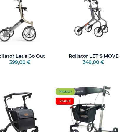
llator Let's Go Out
Rollator LET'S MOVE
399,00 €
349,00 €
PROMO !
-70,00 €