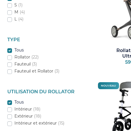
S
(1)
M
(4)
L
(4)
TYPE
Tous
Rolla
Ultr
Rollator
(22)
59
Fauteuil
(3)
Fauteuil et Rollator
(3)
NOUVEAU
UTILISATION DU ROLLATOR
Tous
Intérieur
(18)
Extérieur
(18)
Intérieur et extérieur
(15)