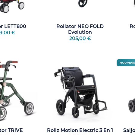
or LETT800
Rollator NEO FOLD
Ro
Evolution
9,00 €
205,00 €
NOUVEA
tor TRIVE
Rollz Motion Electric 3 En 1
Saljo