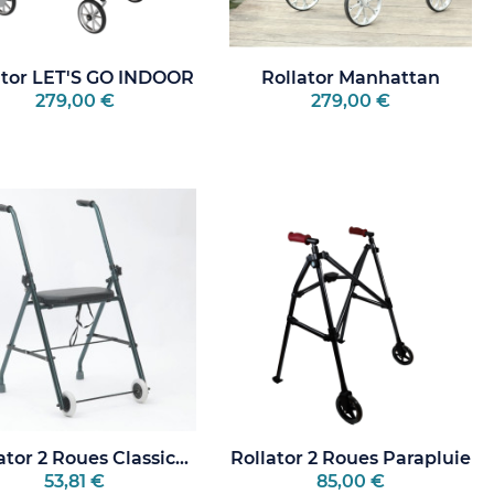
ator LET'S GO INDOOR
Rollator Manhattan
279,00 €
279,00 €
ator 2 Roues Classic...
Rollator 2 Roues Parapluie
53,81 €
85,00 €