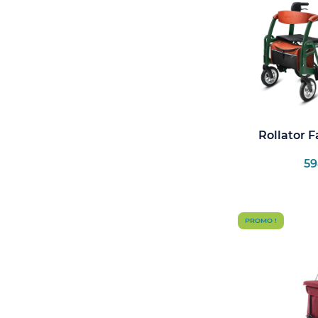
Rollator F
59
PROMO !