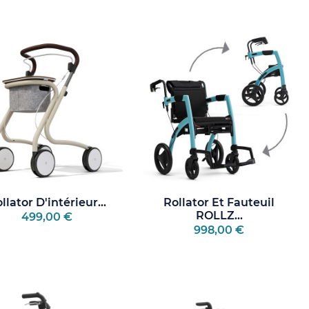
llator D'intérieur...
Rollator Et Fauteuil
ROLLZ...
499,00 €
998,00 €